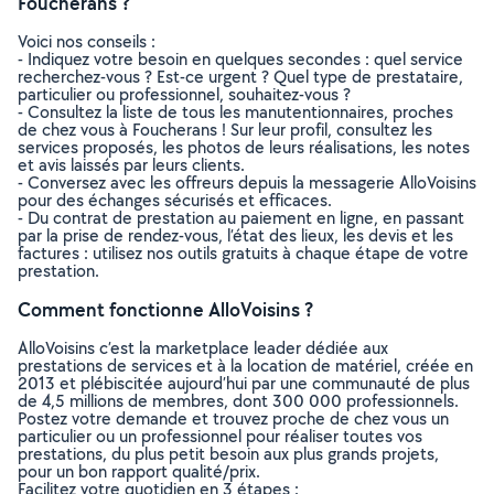
Foucherans ?
Voici nos conseils :
- Indiquez votre besoin en quelques secondes : quel service
recherchez-vous ? Est-ce urgent ? Quel type de prestataire,
particulier ou professionnel, souhaitez-vous ?
- Consultez la liste de tous les manutentionnaires, proches
de chez vous à Foucherans ! Sur leur profil, consultez les
services proposés, les photos de leurs réalisations, les notes
et avis laissés par leurs clients.
- Conversez avec les offreurs depuis la messagerie AlloVoisins
pour des échanges sécurisés et efficaces.
- Du contrat de prestation au paiement en ligne, en passant
par la prise de rendez-vous, l’état des lieux, les devis et les
factures : utilisez nos outils gratuits à chaque étape de votre
prestation.
Comment fonctionne AlloVoisins ?
AlloVoisins c’est la marketplace leader dédiée aux
prestations de services et à la location de matériel, créée en
2013 et plébiscitée aujourd’hui par une communauté de plus
de 4,5 millions de membres, dont 300 000 professionnels.
Postez votre demande et trouvez proche de chez vous un
particulier ou un professionnel pour réaliser toutes vos
prestations, du plus petit besoin aux plus grands projets,
pour un bon rapport qualité/prix.
Facilitez votre quotidien en 3 étapes :