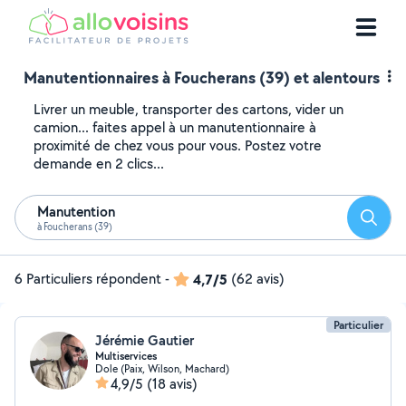
Manutentionnaires à Foucherans (39) et alentours
Livrer un meuble, transporter des cartons, vider un
camion... faites appel à un manutentionnaire à
proximité de chez vous pour vous. Postez votre
demande en 2 clics...
Manutention
Reche
à Foucherans (39)
6 Particuliers répondent
-
4,7/5
(62 avis)
Particulier
Jérémie Gautier
Multiservices
Dole (Paix, Wilson, Machard)
4,9/5
(18 avis)