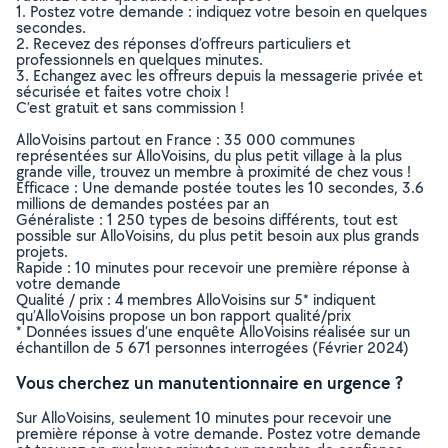
1. Postez votre demande : indiquez votre besoin en quelques
secondes.
2. Recevez des réponses d’offreurs particuliers et
professionnels en quelques minutes.
3. Echangez avec les offreurs depuis la messagerie privée et
sécurisée et faites votre choix !
C’est gratuit et sans commission !
AlloVoisins partout en France : 35 000 communes
représentées sur AlloVoisins, du plus petit village à la plus
grande ville, trouvez un membre à proximité de chez vous !
Efficace : Une demande postée toutes les 10 secondes, 3.6
millions de demandes postées par an
Généraliste : 1 250 types de besoins différents, tout est
possible sur AlloVoisins, du plus petit besoin aux plus grands
projets.
Rapide : 10 minutes pour recevoir une première réponse à
votre demande
Qualité / prix : 4 membres AlloVoisins sur 5* indiquent
qu’AlloVoisins propose un bon rapport qualité/prix
* Données issues d’une enquête AlloVoisins réalisée sur un
échantillon de 5 671 personnes interrogées (Février 2024)
Vous cherchez un manutentionnaire en urgence ?
Sur AlloVoisins, seulement 10 minutes pour recevoir une
première réponse à votre demande. Postez votre demande