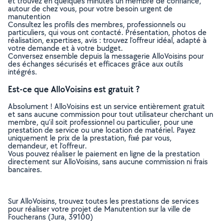
et trouvez en quelques minutes un membre de confiance,
autour de chez vous, pour votre besoin urgent de
manutention
Consultez les profils des membres, professionnels ou
particuliers, qui vous ont contacté. Présentation, photos de
réalisation, expertises, avis : trouvez l'offreur idéal, adapté à
votre demande et à votre budget.
Conversez ensemble depuis la messagerie AlloVoisins pour
des échanges sécurisés et efficaces grâce aux outils
intégrés.
Est-ce que AlloVoisins est gratuit ?
Absolument ! AlloVoisins est un service entièrement gratuit
et sans aucune commission pour tout utilisateur cherchant un
membre, qu’il soit professionnel ou particulier, pour une
prestation de service ou une location de matériel. Payez
uniquement le prix de la prestation, fixé par vous,
demandeur, et l’offreur.
Vous pouvez réaliser le paiement en ligne de la prestation
directement sur AlloVoisins, sans aucune commission ni frais
bancaires.
Sur AlloVoisins, trouvez toutes les prestations de services
pour réaliser votre projet de Manutention sur la ville de
Foucherans (Jura, 39100)