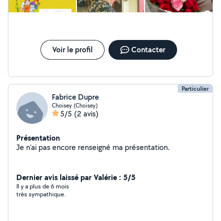
Voir le profil
Contacter
Particulier
Fabrice Dupre
Choisey (Choisey)
5/5
(2 avis)
Présentation
Je n'ai pas encore renseigné ma présentation.
Dernier avis laissé par Valérie : 5/5
Il y a plus de 6 mois
très sympathique.