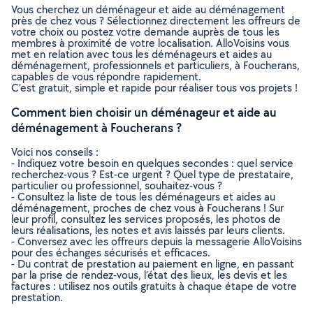
Vous cherchez un déménageur et aide au déménagement
près de chez vous ? Sélectionnez directement les offreurs de
votre choix ou postez votre demande auprès de tous les
membres à proximité de votre localisation. AlloVoisins vous
met en relation avec tous les déménageurs et aides au
déménagement, professionnels et particuliers, à Foucherans,
capables de vous répondre rapidement.
C’est gratuit, simple et rapide pour réaliser tous vos projets !
Comment bien choisir un déménageur et aide au
déménagement à Foucherans ?
Voici nos conseils :
- Indiquez votre besoin en quelques secondes : quel service
recherchez-vous ? Est-ce urgent ? Quel type de prestataire,
particulier ou professionnel, souhaitez-vous ?
- Consultez la liste de tous les déménageurs et aides au
déménagement, proches de chez vous à Foucherans ! Sur
leur profil, consultez les services proposés, les photos de
leurs réalisations, les notes et avis laissés par leurs clients.
- Conversez avec les offreurs depuis la messagerie AlloVoisins
pour des échanges sécurisés et efficaces.
- Du contrat de prestation au paiement en ligne, en passant
par la prise de rendez-vous, l’état des lieux, les devis et les
factures : utilisez nos outils gratuits à chaque étape de votre
prestation.