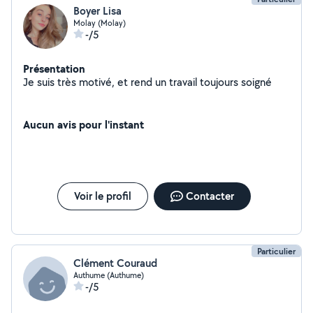
Boyer Lisa
Molay (Molay)
-/5
Présentation
Je suis très motivé, et rend un travail toujours soigné
Aucun avis pour l'instant
Voir le profil
Contacter
Particulier
Clément Couraud
Authume (Authume)
-/5