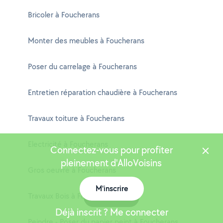
Bricoler à Foucherans
Monter des meubles à Foucherans
Poser du carrelage à Foucherans
Entretien réparation chaudière à Foucherans
Travaux toiture à Foucherans
Electricité à Foucherans
Connectez-vous pour profiter
pleinement d'AlloVoisins
Gros oeuvre à Foucherans
M'inscrire
Travaux Bois à Foucherans
Carte
Déjà inscrit ? Me connecter
Peindre - Poser du papier peint à Foucherans