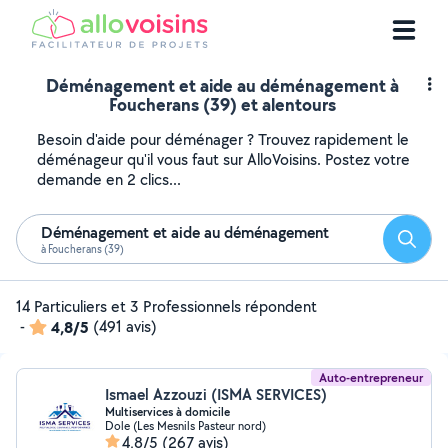
Déménagement et aide au déménagement à
Foucherans (39) et alentours
Besoin d'aide pour déménager ? Trouvez rapidement le
déménageur qu'il vous faut sur AlloVoisins. Postez votre
demande en 2 clics...
Déménagement et aide au déménagement
Reche
à Foucherans (39)
14 Particuliers et 3 Professionnels répondent
-
4,8/5
(491 avis)
Auto-entrepreneur
Ismael Azzouzi (ISMA SERVICES)
Multiservices à domicile
Dole (Les Mesnils Pasteur nord)
4,8/5
(267 avis)