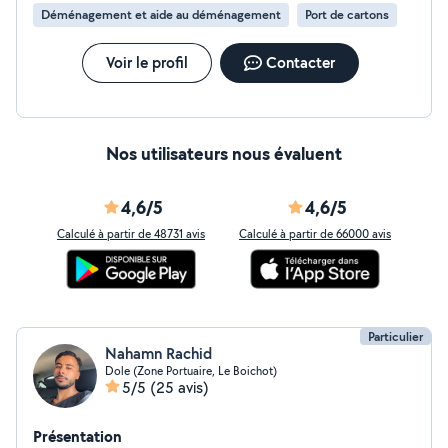
Déménagement et aide au déménagement
Port de cartons
Voir le profil
Contacter
Nos utilisateurs nous évaluent
4,6/5
4,6/5
Calculé à partir de 48731 avis
Calculé à partir de 66000 avis
Particulier
Nahamn Rachid
Dole (Zone Portuaire, Le Boichot)
5/5
(25 avis)
Présentation