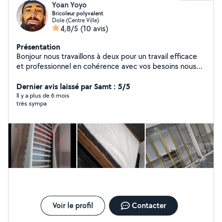
Yoan Yoyo
Bricoleur polyvalent
Dole (Centre Ville)
4,8/5
(10 avis)
Présentation
Bonjour nous travaillons à deux pour un travail efficace
et professionnel en cohérence avec vos besoins nous
sommes disponible de 8h à 19h
Dernier avis laissé par Samt : 5/5
Il y a plus de 6 mois
très sympa
Voir le profil
Contacter