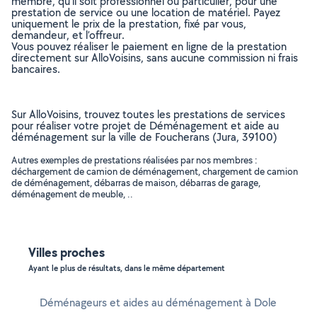
membre, qu’il soit professionnel ou particulier, pour une
prestation de service ou une location de matériel. Payez
uniquement le prix de la prestation, fixé par vous,
demandeur, et l’offreur.
Vous pouvez réaliser le paiement en ligne de la prestation
directement sur AlloVoisins, sans aucune commission ni frais
bancaires.
Sur AlloVoisins, trouvez toutes les prestations de services
pour réaliser votre projet de Déménagement et aide au
déménagement sur la ville de Foucherans (Jura, 39100)
Autres exemples de prestations réalisées par nos membres :
déchargement de camion de déménagement, chargement de camion
de déménagement, débarras de maison, débarras de garage,
déménagement de meuble, ..
Villes proches
Ayant le plus de résultats, dans le même département
Déménageurs et aides au déménagement à Dole