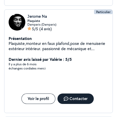
Particulier
Jerome Na
Plaquiste
Damparis (Damparis)
5/5
(4 avis)
Présentation
Plaquiste,monteur en faux plafond,pose de menuiserie
extérieur intérieur. passionné de mécanique et
informatique
Dernier avis laissé par Valérie : 5/5
Il y a plus de 6 mois
échanges cordiales merci
Voir le profil
Contacter