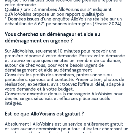
votre demande
Qualité / prix : 4 membres AlloVoisins sur 5* indiquent
qu’AlloVoisins propose un bon rapport qualité/prix
* Données issues d’une enquête AlloVoisins réalisée sur un
échantillon de 5 671 personnes interrogées (Février 2024)
Vous cherchez un déménageur et aide au
déménagement en urgence ?
Sur AlloVoisins, seulement 10 minutes pour recevoir une
première réponse à votre demande. Postez votre demande
et trouvez en quelques minutes un membre de confiance,
autour de chez vous, pour votre besoin urgent de
déménagement et aide au déménagement
Consultez les profils des membres, professionnels ou
particuliers, qui vous ont contacté. Présentation, photos de
réalisation, expertises, avis : trouvez l'offreur idéal, adapté à
votre demande et à votre budget.
Conversez ensemble depuis la messagerie AlloVoisins pour
des échanges sécurisés et efficaces grâce aux outils
intégrés.
Est-ce que AlloVoisins est gratuit ?
Absolument ! AlloVoisins est un service entièrement gratuit
et sans aucune commission pour tout utilisateur cherchant un