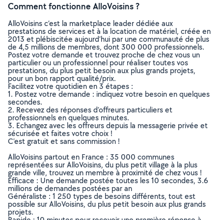
Comment fonctionne AlloVoisins ?
AlloVoisins c’est la marketplace leader dédiée aux
prestations de services et à la location de matériel, créée en
2013 et plébiscitée aujourd’hui par une communauté de plus
de 4,5 millions de membres, dont 300 000 professionnels.
Postez votre demande et trouvez proche de chez vous un
particulier ou un professionnel pour réaliser toutes vos
prestations, du plus petit besoin aux plus grands projets,
pour un bon rapport qualité/prix.
Facilitez votre quotidien en 3 étapes :
1. Postez votre demande : indiquez votre besoin en quelques
secondes.
2. Recevez des réponses d’offreurs particuliers et
professionnels en quelques minutes.
3. Echangez avec les offreurs depuis la messagerie privée et
sécurisée et faites votre choix !
C’est gratuit et sans commission !
AlloVoisins partout en France : 35 000 communes
représentées sur AlloVoisins, du plus petit village à la plus
grande ville, trouvez un membre à proximité de chez vous !
Efficace : Une demande postée toutes les 10 secondes, 3.6
millions de demandes postées par an
Généraliste : 1 250 types de besoins différents, tout est
possible sur AlloVoisins, du plus petit besoin aux plus grands
projets.
Rapide : 10 minutes pour recevoir une première réponse à