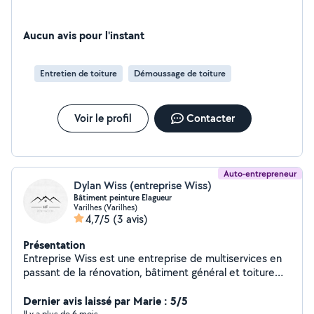
Aucun avis pour l'instant
Entretien de toiture
Démoussage de toiture
Voir le profil
Contacter
Auto-entrepreneur
Dylan Wiss (entreprise Wiss)
Bâtiment peinture Elagueur
Varilhes (Varilhes)
4,7/5
(3 avis)
Présentation
Entreprise Wiss est une entreprise de multiservices en
passant de la rénovation, bâtiment général et toiture
peinture générale et entretien, jardin et parc
Dernier avis laissé par Marie : 5/5
Il y a plus de 6 mois