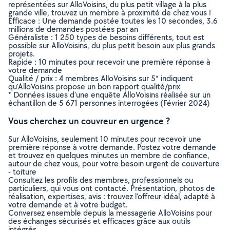
représentées sur AlloVoisins, du plus petit village à la plus
grande ville, trouvez un membre à proximité de chez vous !
Efficace : Une demande postée toutes les 10 secondes, 3.6
millions de demandes postées par an
Généraliste : 1 250 types de besoins différents, tout est
possible sur AlloVoisins, du plus petit besoin aux plus grands
projets.
Rapide : 10 minutes pour recevoir une première réponse à
votre demande
Qualité / prix : 4 membres AlloVoisins sur 5* indiquent
qu’AlloVoisins propose un bon rapport qualité/prix
* Données issues d’une enquête AlloVoisins réalisée sur un
échantillon de 5 671 personnes interrogées (Février 2024)
Vous cherchez un couvreur en urgence ?
Sur AlloVoisins, seulement 10 minutes pour recevoir une
première réponse à votre demande. Postez votre demande
et trouvez en quelques minutes un membre de confiance,
autour de chez vous, pour votre besoin urgent de couverture
- toiture
Consultez les profils des membres, professionnels ou
particuliers, qui vous ont contacté. Présentation, photos de
réalisation, expertises, avis : trouvez l'offreur idéal, adapté à
votre demande et à votre budget.
Conversez ensemble depuis la messagerie AlloVoisins pour
des échanges sécurisés et efficaces grâce aux outils
intégrés.