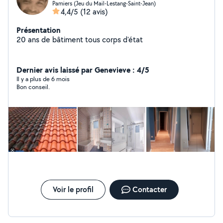
Pamiers (Jeu du Mail-Lestang-Saint-Jean)
4,4/5
(12 avis)
Présentation
20 ans de bâtiment tous corps d'état
Dernier avis laissé par Genevieve : 4/5
Il y a plus de 6 mois
Bon conseil.
Voir le profil
Contacter