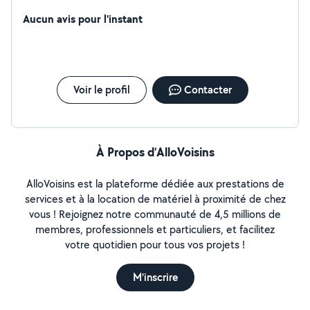
projet de rénovation, de réparations ou de construction.
Aucun avis pour l'instant
Voir le profil
Contacter
À Propos d’AlloVoisins
AlloVoisins est la plateforme dédiée aux prestations de
services et à la location de matériel à proximité de chez
vous ! Rejoignez notre communauté de 4,5 millions de
membres, professionnels et particuliers, et facilitez
votre quotidien pour tous vos projets !
M'inscrire