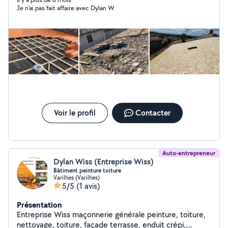
Je n'ai pas fait affaire avec Dylan W.
Voir le profil
Contacter
Auto-entrepreneur
Dylan Wiss (Entreprise Wiss)
Bâtiment peinture toiture
Varilhes (Varilhes)
5/5
(1 avis)
Présentation
Entreprise Wiss maçonnerie générale peinture, toiture,
nettoyage, toiture, façade terrasse, enduit crépi,