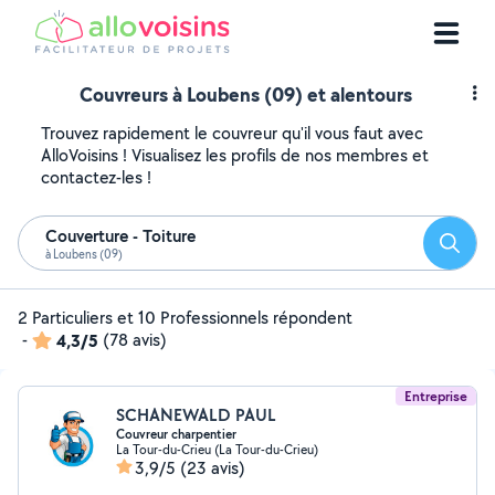
Couvreurs à Loubens (09) et alentours
Trouvez rapidement le couvreur qu'il vous faut avec
AlloVoisins ! Visualisez les profils de nos membres et
contactez-les !
Couverture - Toiture
Reche
à Loubens (09)
2 Particuliers et 10 Professionnels répondent
-
4,3/5
(78 avis)
Entreprise
SCHANEWALD PAUL
Couvreur charpentier
La Tour-du-Crieu (La Tour-du-Crieu)
3,9/5
(23 avis)