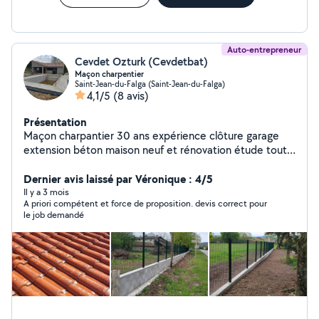
Auto-entrepreneur
Cevdet Ozturk (Cevdetbat)
Maçon charpentier
Saint-Jean-du-Falga (Saint-Jean-du-Falga)
4,1/5
(8 avis)
Présentation
Maçon charpantier 30 ans expérience clôture garage
extension béton maison neuf et rénovation étude tout
proposions .
Dernier avis laissé par Véronique : 4/5
Il y a 3 mois
A priori compétent et force de proposition. devis correct pour
le job demandé