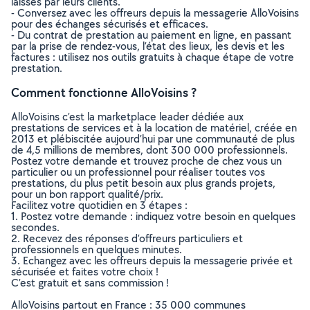
laissés par leurs clients.
- Conversez avec les offreurs depuis la messagerie AlloVoisins
pour des échanges sécurisés et efficaces.
- Du contrat de prestation au paiement en ligne, en passant
par la prise de rendez-vous, l’état des lieux, les devis et les
factures : utilisez nos outils gratuits à chaque étape de votre
prestation.
Comment fonctionne AlloVoisins ?
AlloVoisins c’est la marketplace leader dédiée aux
prestations de services et à la location de matériel, créée en
2013 et plébiscitée aujourd’hui par une communauté de plus
de 4,5 millions de membres, dont 300 000 professionnels.
Postez votre demande et trouvez proche de chez vous un
particulier ou un professionnel pour réaliser toutes vos
prestations, du plus petit besoin aux plus grands projets,
pour un bon rapport qualité/prix.
Facilitez votre quotidien en 3 étapes :
1. Postez votre demande : indiquez votre besoin en quelques
secondes.
2. Recevez des réponses d’offreurs particuliers et
professionnels en quelques minutes.
3. Echangez avec les offreurs depuis la messagerie privée et
sécurisée et faites votre choix !
C’est gratuit et sans commission !
AlloVoisins partout en France : 35 000 communes