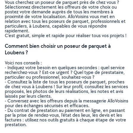
Vous cherchez un poseur de parquet près de chez vous ?
Sélectionnez directement les offreurs de votre choix ou
postez votre demande auprès de tous les membres à
proximité de votre localisation. AlloVoisins vous met en
relation avec tous les poseurs de parquet, professionnels et
particuliers, à Loubens, capables de vous répondre
rapidement.
C’est gratuit, simple et rapide pour réaliser tous vos projets !
Comment bien choisir un poseur de parquet à
Loubens ?
Voici nos conseils :
- Indiquez votre besoin en quelques secondes : quel service
recherchez-vous ? Est-ce urgent ? Quel type de prestataire,
particulier ou professionnel, souhaitez-vous ?
- Consultez la liste de tous les poseurs de parquet, proches
de chez vous à Loubens ! Sur leur profil, consultez les services
proposés, les photos de leurs réalisations, les notes et avis
laissés par leurs clients.
- Conversez avec les offreurs depuis la messagerie AlloVoisins
pour des échanges sécurisés et efficaces.
- Du contrat de prestation au paiement en ligne, en passant
par la prise de rendez-vous, l’état des lieux, les devis et les
factures : utilisez nos outils gratuits à chaque étape de votre
prestation.