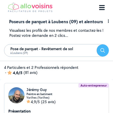
Poseurs de parquet à Loubens (09) et alentours
Visualisez les profils de nos membres et contactez-les !
Postez votre demande en 2 clics...
Pose de parquet - Revêtement de sol
Reche
à Loubens (09)
4 Particuliers et 2 Professionnels répondent
-
4,6/5
(81 avis)
Auto-entrepreneur
Jérémy Guy
Peintre en batiment
Varilhes (Varilhes)
4,9/5
(25 avis)
Présentation