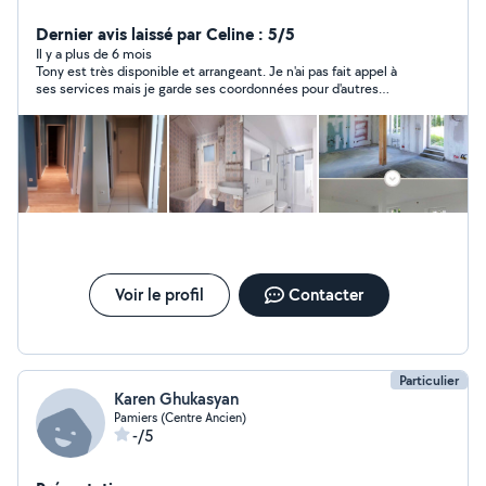
Dernier avis laissé par Celine : 5/5
Il y a plus de 6 mois
Tony est très disponible et arrangeant. Je n'ai pas fait appel à
ses services mais je garde ses coordonnées pour d'autres
travaux.
Voir le profil
Contacter
Particulier
Karen Ghukasyan
Pamiers (Centre Ancien)
-/5