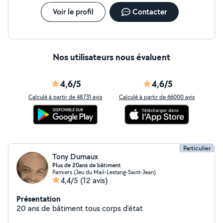
Voir le profil
Contacter
Nos utilisateurs nous évaluent
4,6/5
4,6/5
Calculé à partir de 48731 avis
Calculé à partir de 66000 avis
Particulier
Tony Dumaux
Plus de 20ans de bâtiment
Pamiers (Jeu du Mail-Lestang-Saint-Jean)
4,4/5
(12 avis)
Présentation
20 ans de bâtiment tous corps d'état