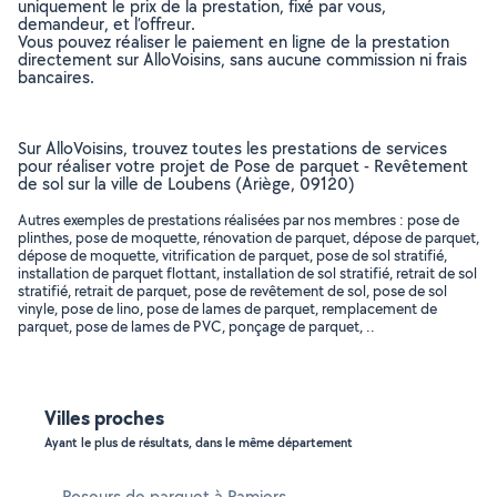
uniquement le prix de la prestation, fixé par vous,
demandeur, et l’offreur.
Vous pouvez réaliser le paiement en ligne de la prestation
directement sur AlloVoisins, sans aucune commission ni frais
bancaires.
Sur AlloVoisins, trouvez toutes les prestations de services
pour réaliser votre projet de Pose de parquet - Revêtement
de sol sur la ville de Loubens (Ariège, 09120)
Autres exemples de prestations réalisées par nos membres : pose de
plinthes, pose de moquette, rénovation de parquet, dépose de parquet,
dépose de moquette, vitrification de parquet, pose de sol stratifié,
installation de parquet flottant, installation de sol stratifié, retrait de sol
stratifié, retrait de parquet, pose de revêtement de sol, pose de sol
vinyle, pose de lino, pose de lames de parquet, remplacement de
parquet, pose de lames de PVC, ponçage de parquet, ..
Villes proches
Ayant le plus de résultats, dans le même département
Poseurs de parquet à Pamiers