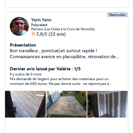
Particulier
Yann Yann
Polyvalent
Pamiers (Las Oules à la Croix de Verniolle)
3,8/5
(22 avis)
Présentation
Bon travailleur , ponctuel,et surtout rapide !
Connaissances avance en placoplâtre, rénovation de
maison tout types !
Dernier avis laissé par Valérie : 1/5
Il y a plus de 6 mois
M'a demandé de l'argent pour acheter des matériaux pour un
montant de 600 euros. N'a pas donné suite , ne répond pas à
mes messages et ne redonne pas l'argent . A fuir !