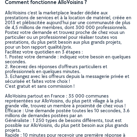
Comment fonctionne AlloVoisins ?
AlloVoisins c’est la marketplace leader dédiée aux
prestations de services et à la location de matériel, créée en
2013 et plébiscitée aujourd’hui par une communauté de plus
de 4,5 millions de membres, dont 300 000 professionnels.
Postez votre demande et trouvez proche de chez vous un
particulier ou un professionnel pour réaliser toutes vos
prestations, du plus petit besoin aux plus grands projets,
pour un bon rapport qualité/prix.
Facilitez votre quotidien en 3 étapes :
1. Postez votre demande : indiquez votre besoin en quelques
secondes.
2. Recevez des réponses d’offreurs particuliers et
professionnels en quelques minutes.
3. Echangez avec les offreurs depuis la messagerie privée et
sécurisée et faites votre choix !
C’est gratuit et sans commission !
AlloVoisins partout en France : 35 000 communes
représentées sur AlloVoisins, du plus petit village à la plus
grande ville, trouvez un membre à proximité de chez vous !
Efficace : Une demande postée toutes les 10 secondes, 3.6
millions de demandes postées par an
Généraliste : 1 250 types de besoins différents, tout est
possible sur AlloVoisins, du plus petit besoin aux plus grands
projets.
Rapide : 10 minutes pour recevoir une première réponse à