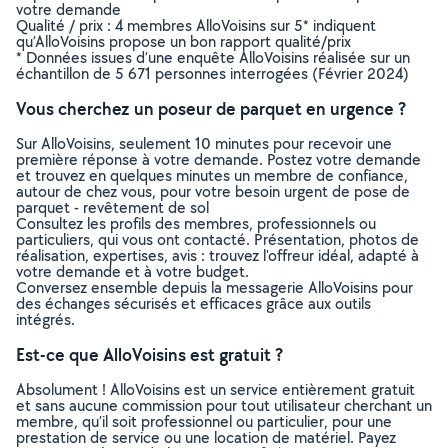
votre demande
Qualité / prix : 4 membres AlloVoisins sur 5* indiquent
qu’AlloVoisins propose un bon rapport qualité/prix
* Données issues d’une enquête AlloVoisins réalisée sur un
échantillon de 5 671 personnes interrogées (Février 2024)
Vous cherchez un poseur de parquet en urgence ?
Sur AlloVoisins, seulement 10 minutes pour recevoir une
première réponse à votre demande. Postez votre demande
et trouvez en quelques minutes un membre de confiance,
autour de chez vous, pour votre besoin urgent de pose de
parquet - revêtement de sol
Consultez les profils des membres, professionnels ou
particuliers, qui vous ont contacté. Présentation, photos de
réalisation, expertises, avis : trouvez l'offreur idéal, adapté à
votre demande et à votre budget.
Conversez ensemble depuis la messagerie AlloVoisins pour
des échanges sécurisés et efficaces grâce aux outils
intégrés.
Est-ce que AlloVoisins est gratuit ?
Absolument ! AlloVoisins est un service entièrement gratuit
et sans aucune commission pour tout utilisateur cherchant un
membre, qu’il soit professionnel ou particulier, pour une
prestation de service ou une location de matériel. Payez