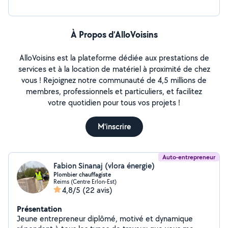
À Propos d’AlloVoisins
AlloVoisins est la plateforme dédiée aux prestations de
services et à la location de matériel à proximité de chez
vous ! Rejoignez notre communauté de 4,5 millions de
membres, professionnels et particuliers, et facilitez
votre quotidien pour tous vos projets !
M'inscrire
Auto-entrepreneur
Fabion Sinanaj (vlora énergie)
Plombier chauffagiste
Reims (Centre Erlon-Est)
4,8/5
(22 avis)
Présentation
Jeune entrepreneur diplômé, motivé et dynamique