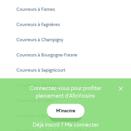
Couvreurs à Fismes
Couvreurs à Fagnières
Couvreurs à Champigny
Couvreurs à Bourgogne-Fresne
Couvreurs à Sapignicourt
Couvreurs à Verzenay
Connectez-vous pour profiter
pleinement d'AlloVoisins
Couvreurs à Caurel
M'inscrire
Couvreurs à Bouilly
Carte
Déjà inscrit ? Me connecter
Couvreurs à Trois-Fontaines-l'Abbaye