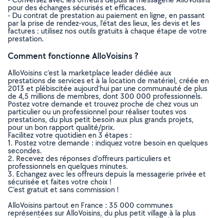
pour des échanges sécurisés et efficaces.
- Du contrat de prestation au paiement en ligne, en passant
par la prise de rendez-vous, l’état des lieux, les devis et les
factures : utilisez nos outils gratuits à chaque étape de votre
prestation.
Comment fonctionne AlloVoisins ?
AlloVoisins c’est la marketplace leader dédiée aux
prestations de services et à la location de matériel, créée en
2013 et plébiscitée aujourd’hui par une communauté de plus
de 4,5 millions de membres, dont 300 000 professionnels.
Postez votre demande et trouvez proche de chez vous un
particulier ou un professionnel pour réaliser toutes vos
prestations, du plus petit besoin aux plus grands projets,
pour un bon rapport qualité/prix.
Facilitez votre quotidien en 3 étapes :
1. Postez votre demande : indiquez votre besoin en quelques
secondes.
2. Recevez des réponses d’offreurs particuliers et
professionnels en quelques minutes.
3. Echangez avec les offreurs depuis la messagerie privée et
sécurisée et faites votre choix !
C’est gratuit et sans commission !
AlloVoisins partout en France : 35 000 communes
représentées sur AlloVoisins, du plus petit village à la plus