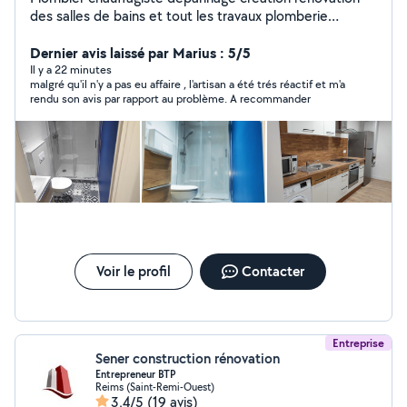
des salles de bains et tout les travaux plomberie
chauffage placo carrelage clé a main Bien cordialement
Dernier avis laissé par Marius : 5/5
Il y a 22 minutes
malgré qu'il n'y a pas eu affaire , l'artisan a été trés réactif et m'a
rendu son avis par rapport au problème. A recommander
Voir le profil
Contacter
Entreprise
Sener construction rénovation
Entrepreneur BTP
Reims (Saint-Remi-Ouest)
3,4/5
(19 avis)