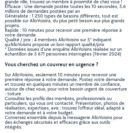
grande ville, trouvez un membre à proximité de chez vous !
Efficace : Une demande postée toutes les 10 secondes, 3.6
millions de demandes postées par an
Généraliste : 1 250 types de besoins différents, tout est
possible sur AlloVoisins, du plus petit besoin aux plus grands
projets.
Rapide : 10 minutes pour recevoir une première réponse à
votre demande
Qualité / prix : 4 membres AlloVoisins sur 5* indiquent
qu’AlloVoisins propose un bon rapport qualité/prix
* Données issues d’une enquête AlloVoisins réalisée sur un
échantillon de 5 671 personnes interrogées (Février 2024)
Vous cherchez un couvreur en urgence ?
Sur AlloVoisins, seulement 10 minutes pour recevoir une
première réponse à votre demande. Postez votre demande
et trouvez en quelques minutes un membre de confiance,
autour de chez vous, pour votre besoin urgent de couverture
- toiture
Consultez les profils des membres, professionnels ou
particuliers, qui vous ont contacté. Présentation, photos de
réalisation, expertises, avis : trouvez l'offreur idéal, adapté à
votre demande et à votre budget.
Conversez ensemble depuis la messagerie AlloVoisins pour
des échanges sécurisés et efficaces grâce aux outils
intégrés.