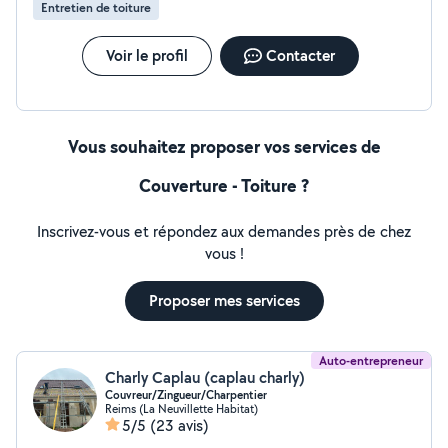
Entretien de toiture
Voir le profil
Contacter
Vous souhaitez proposer vos services de
Couverture - Toiture ?
Inscrivez-vous et répondez aux demandes près de chez
vous !
Proposer mes services
Auto-entrepreneur
Charly Caplau (caplau charly)
Couvreur/Zingueur/Charpentier
Reims (La Neuvillette Habitat)
5/5
(23 avis)