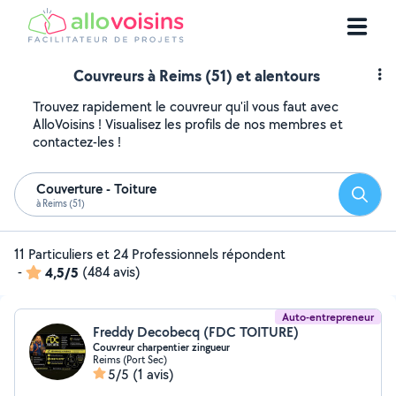
Couvreurs à Reims (51) et alentours
Trouvez rapidement le couvreur qu'il vous faut avec
AlloVoisins ! Visualisez les profils de nos membres et
contactez-les !
Couverture - Toiture
Reche
à Reims (51)
11 Particuliers et 24 Professionnels répondent
-
4,5/5
(484 avis)
Auto-entrepreneur
Freddy Decobecq (FDC TOITURE)
Couvreur charpentier zingueur
Reims (Port Sec)
5/5
(1 avis)