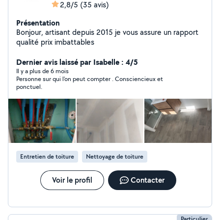
2,8/5
(35 avis)
Présentation
Bonjour, artisant depuis 2015 je vous assure un rapport
qualité prix imbattables
Dernier avis laissé par Isabelle : 4/5
Il y a plus de 6 mois
Personne sur qui l'on peut compter . Consciencieux et
ponctuel.
Entretien de toiture
Nettoyage de toiture
Voir le profil
Contacter
Particulier