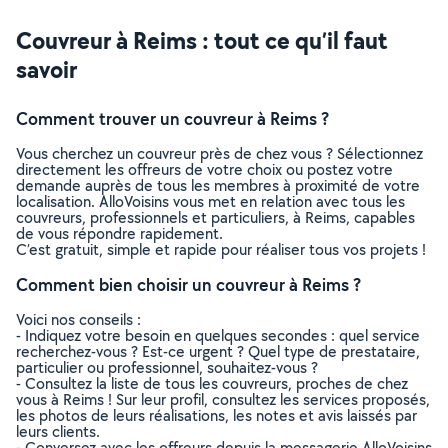
Couvreur à Reims : tout ce qu’il faut
savoir
Comment trouver un couvreur à Reims ?
Vous cherchez un couvreur près de chez vous ? Sélectionnez
directement les offreurs de votre choix ou postez votre
demande auprès de tous les membres à proximité de votre
localisation. AlloVoisins vous met en relation avec tous les
couvreurs, professionnels et particuliers, à Reims, capables
de vous répondre rapidement.
C’est gratuit, simple et rapide pour réaliser tous vos projets !
Comment bien choisir un couvreur à Reims ?
Voici nos conseils :
- Indiquez votre besoin en quelques secondes : quel service
recherchez-vous ? Est-ce urgent ? Quel type de prestataire,
particulier ou professionnel, souhaitez-vous ?
- Consultez la liste de tous les couvreurs, proches de chez
vous à Reims ! Sur leur profil, consultez les services proposés,
les photos de leurs réalisations, les notes et avis laissés par
leurs clients.
- Conversez avec les offreurs depuis la messagerie AlloVoisins