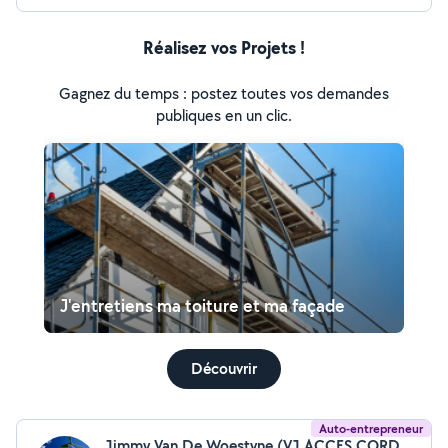
Réalisez vos Projets !
Gagnez du temps : postez toutes vos demandes
publiques en un clic.
J'entretiens ma toiture et ma façade
Découvrir
Auto-entrepreneur
Jimmy Van De Woestyne (VJ ACCES CORDES)