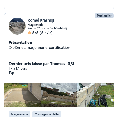
Particulier
Romel Krasniqi
Maçonnerie
Reims (Croix du Sud-Sud-Est)
5/5
(5 avis)
Présentation
Diplômes maçonnerie certification
Dernier avis laissé par Thomas : 5/5
Il y a 17 jours
Top
Maçonnerie
Coulage de dalle