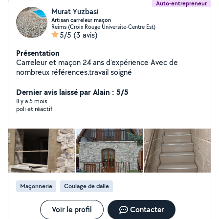
Auto-entrepreneur
Murat Yuzbasi
Artisan carreleur maçon
Reims (Croix Rouge Universite-Centre Est)
5/5
(3 avis)
Présentation
Carreleur et maçon 24 ans d'expérience Avec de
nombreux références.travail soigné
Dernier avis laissé par Alain : 5/5
Il y a 5 mois
poli et réactif
Maçonnerie
Coulage de dalle
Voir le profil
Contacter