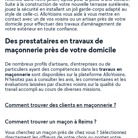
Suite à la construction de votre nouvelle terrasse surélevée,
jouez la sécurité en installant un joli garde-corps adapté au
style de celle-ci. AlloVoisins vous aide à vous mettre en
contact avec un de vos voisins ou un artisan près de votre
domicile pour effectuer des travaux d’aménagement de
votre extérieur en toute confiance.
Des prestataires en travaux de
maçonnerie près de votre domicile
De nombreux profils d’artisans, d’entreprises ou de
travaux en
particuliers ayant des compétences dans les
maçonnerie
sont disponibles sur la plateforme AlloVoisins.
N’hésitez pas à consulter les avis, les commentaires et les
évaluations laissées par d’autres voisins sur la qualité du
travail accompli au cours de diverses missions.
Comment trouver des clients en maçonnerie ?
Comment trouver un maçon à Reims ?
Vous cherchez un maçon près de chez vous ? Sélectionnez
directement les offreurs de votre choix ou postez votre