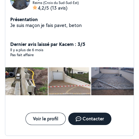
Reims (Croix du Sud-Sud-Est)
4,2/5
(13 avis)
Présentation
Je suis maçon je fais pavet, beton
Dernier avis laissé par Kacem : 3/5
Il y a plus de 6 mois
Pas fait affaire
Voir le profil
Contacter