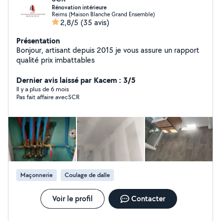
Rénovation intérieure
Reims (Maison Blanche Grand Ensemble)
2,8/5
(35 avis)
Présentation
Bonjour, artisant depuis 2015 je vous assure un rapport
qualité prix imbattables
Dernier avis laissé par Kacem : 3/5
Il y a plus de 6 mois
Pas fait affaire avecSCR
Maçonnerie
Coulage de dalle
Voir le profil
Contacter