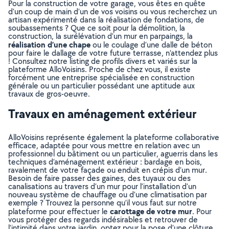
Pour la construction de votre garage, vous êtes en quête
d’un coup de main d’un de vos voisins ou vous recherchez un
artisan expérimenté dans la réalisation de fondations, de
soubassements ? Que ce soit pour la démolition, la
construction, la surélévation d’un mur en parpaings, la
réalisation d’une chape
ou le coulage d’une dalle de béton
pour faire le dallage de votre future terrasse, n’attendez plus
! Consultez notre listing de profils divers et variés sur la
plateforme AlloVoisins. Proche de chez vous, il existe
forcément une entreprise spécialisée en construction
générale ou un particulier possédant une aptitude aux
travaux de gros-oeuvre.
Travaux en aménagement extérieur
AlloVoisins représente également la plateforme collaborative
efficace, adaptée pour vous mettre en relation avec un
professionnel du bâtiment ou un particulier, aguerris dans les
techniques d’aménagement extérieur : bardage en bois,
ravalement de votre façade ou enduit en crépis d’un mur.
Besoin de faire passer des gaines, des tuyaux ou des
canalisations au travers d’un mur pour l’installation d’un
nouveau système de chauffage ou d’une climatisation par
exemple ? Trouvez la personne qu’il vous faut sur notre
carottage de votre mur
plateforme pour effectuer le
. Pour
vous protéger des regards indésirables et retrouver de
l’intimité dans votre jardin, optez pour la pose d’une clôture.