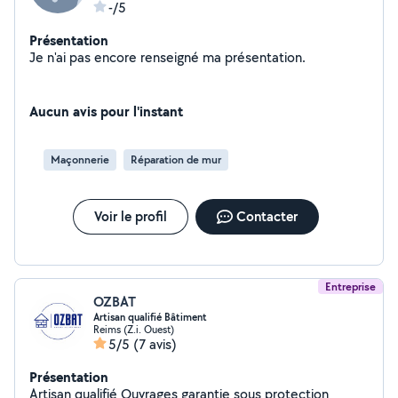
-/5
Présentation
Je n'ai pas encore renseigné ma présentation.
Aucun avis pour l'instant
Maçonnerie
Réparation de mur
Voir le profil
Contacter
Entreprise
OZBAT
Artisan qualifié Bâtiment
Reims (Z.i. Ouest)
5/5
(7 avis)
Présentation
Artisan qualifié Ouvrages garantie sous protection