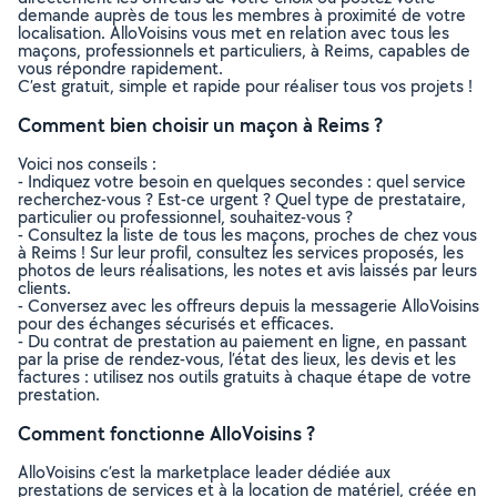
demande auprès de tous les membres à proximité de votre
localisation. AlloVoisins vous met en relation avec tous les
maçons, professionnels et particuliers, à Reims, capables de
vous répondre rapidement.
C’est gratuit, simple et rapide pour réaliser tous vos projets !
Comment bien choisir un maçon à Reims ?
Voici nos conseils :
- Indiquez votre besoin en quelques secondes : quel service
recherchez-vous ? Est-ce urgent ? Quel type de prestataire,
particulier ou professionnel, souhaitez-vous ?
- Consultez la liste de tous les maçons, proches de chez vous
à Reims ! Sur leur profil, consultez les services proposés, les
photos de leurs réalisations, les notes et avis laissés par leurs
clients.
- Conversez avec les offreurs depuis la messagerie AlloVoisins
pour des échanges sécurisés et efficaces.
- Du contrat de prestation au paiement en ligne, en passant
par la prise de rendez-vous, l’état des lieux, les devis et les
factures : utilisez nos outils gratuits à chaque étape de votre
prestation.
Comment fonctionne AlloVoisins ?
AlloVoisins c’est la marketplace leader dédiée aux
prestations de services et à la location de matériel, créée en