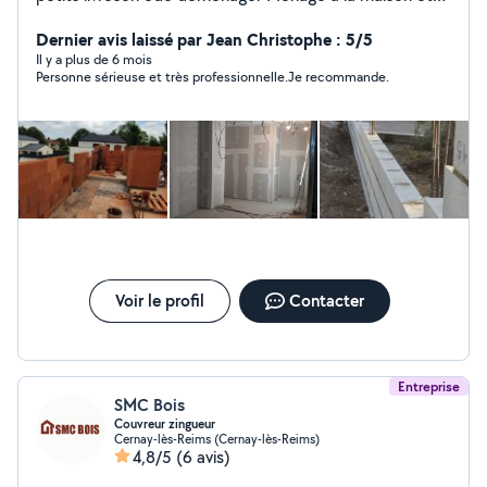
apparemment
Dernier avis laissé par Jean Christophe : 5/5
Il y a plus de 6 mois
Personne sérieuse et très professionnelle.Je recommande.
Voir le profil
Contacter
Entreprise
SMC Bois
Couvreur zingueur
Cernay-lès-Reims (Cernay-lès-Reims)
4,8/5
(6 avis)