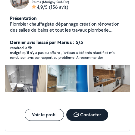
Reims (Murigny Sud-Est)
4,9/5
(136 avis)
Présentation
Plombier chauffagiste dépannage création rénovation
des salles de bains et tout les travaux plomberie
chauffage placo carrelage clé a main Bien cordialement
Dernier avis laissé par Marius : 5/5
vendredi à 9h
malgré qu'il n'y a pas eu affaire , l'artisan a été trés réactif et m'a
rendu son avis par rapport au problème. A recommander
Voir le profil
Contacter