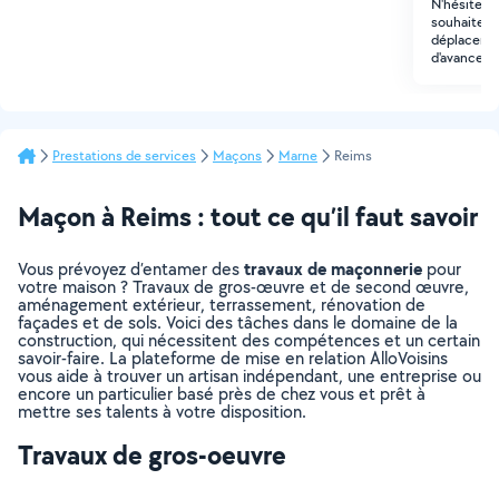
N'hésitez 
souhaitez 
déplacer av
d'avance !
Prestations de services
Maçons
Marne
Reims
Maçon à Reims : tout ce qu’il faut savoir
travaux de maçonnerie
Vous prévoyez d’entamer des
pour
votre maison ? Travaux de gros-œuvre et de second œuvre,
aménagement extérieur, terrassement, rénovation de
façades et de sols. Voici des tâches dans le domaine de la
construction, qui nécessitent des compétences et un certain
savoir-faire. La plateforme de mise en relation AlloVoisins
vous aide à trouver un artisan indépendant, une entreprise ou
encore un particulier basé près de chez vous et prêt à
mettre ses talents à votre disposition.
Travaux de gros-oeuvre