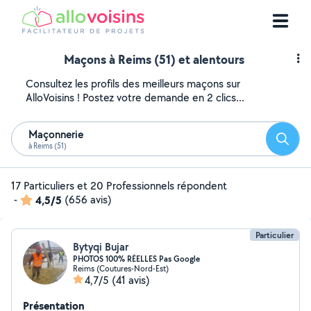
Maçons à Reims (51) et alentours
Consultez les profils des meilleurs maçons sur
AlloVoisins ! Postez votre demande en 2 clics...
Maçonnerie
Reche
à Reims (51)
17 Particuliers et 20 Professionnels répondent
-
4,5/5
(656 avis)
Particulier
Bytyqi Bujar
PHOTOS 100% RÉELLES Pas Google
Reims (Coutures-Nord-Est)
4,7/5
(41 avis)
Présentation