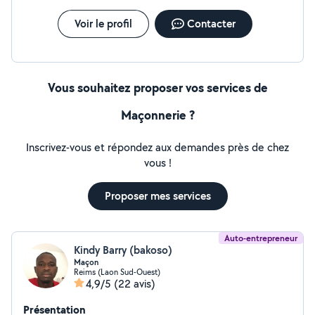
Voir le profil
Contacter
Vous souhaitez proposer vos services de
Maçonnerie ?
Inscrivez-vous et répondez aux demandes près de chez
vous !
Proposer mes services
Auto-entrepreneur
Kindy Barry (bakoso)
Maçon
Reims (Laon Sud-Ouest)
4,9/5
(22 avis)
Présentation