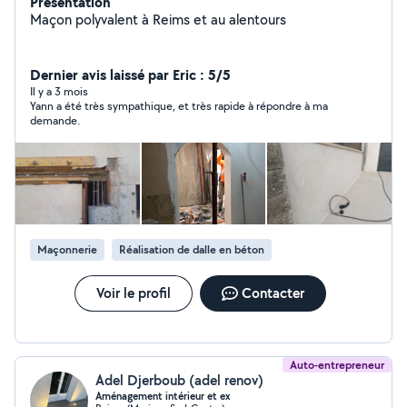
Présentation
Maçon polyvalent à Reims et au alentours
Dernier avis laissé par Eric : 5/5
Il y a 3 mois
Yann a été très sympathique, et très rapide à répondre à ma
demande.
Maçonnerie
Réalisation de dalle en béton
Voir le profil
Contacter
Auto-entrepreneur
Adel Djerboub (adel renov)
Aménagement intérieur et ex