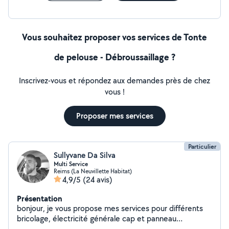
Vous souhaitez proposer vos services de Tonte
de pelouse - Débroussaillage ?
Inscrivez-vous et répondez aux demandes près de chez
vous !
Proposer mes services
Particulier
Sullyvane Da Silva
Multi Service
Reims (La Neuvillette Habitat)
4,9/5
(24 avis)
Présentation
bonjour, je vous propose mes services pour différents
bricolage, électricité générale cap et panneau
photovoltaïque,jardinage, nettoyage Karcher mur sol