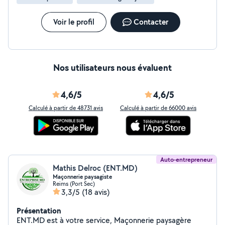
Voir le profil
Contacter
Nos utilisateurs nous évaluent
4,6/5
4,6/5
Calculé à partir de 48731 avis
Calculé à partir de 66000 avis
Auto-entrepreneur
Mathis Delroc (ENT.MD)
Maçonnerie paysagiste
Reims (Port Sec)
3,3/5
(18 avis)
Présentation
ENT.MD est à votre service, Maçonnerie paysagère