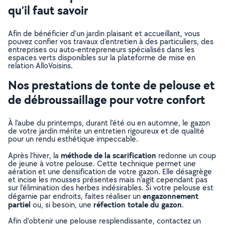
qu’il faut savoir
Afin de bénéficier d’un jardin plaisant et accueillant, vous
pouvez confier vos travaux d’entretien à des particuliers, des
entreprises ou auto-entrepreneurs spécialisés dans les
espaces verts disponibles sur la plateforme de mise en
relation AlloVoisins.
Nos prestations de tonte de pelouse et
de débroussaillage pour votre confort
À l’aube du printemps, durant l’été ou en automne, le gazon
de votre jardin mérite un entretien rigoureux et de qualité
pour un rendu esthétique impeccable.
méthode de la scarification
Après l’hiver, la
redonne un coup
de jeune à votre pelouse. Cette technique permet une
aération et une densification de votre gazon. Elle désagrège
et incise les mousses présentes mais n’agit cependant pas
sur l’élimination des herbes indésirables. Si votre pelouse est
engazonnement
dégarnie par endroits, faites réaliser un
partiel
réfection totale du gazon
ou, si besoin, une
.
Afin d’obtenir une pelouse resplendissante, contactez un