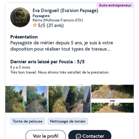
Auto-entrepreneur
Eva Dorgueil (Eva’sion Paysage)
Paysagiste
Reims (Mulhouse Francois d'Or)
5/5
(21 avis)
Présentation
Paysagiste de métier depuis 5 ans, je suis à votre
disposition pour réaliser tout types de travaux
d'aménagement extérieur.
Dernier avis laissé par Fouzia : 5/5
Il y a 3 mois
Très bon travail. Nous étions très satisfait de la prestation.
Tonte de pelouse
Nettoyage de terrain
Voir le profil
Contacter