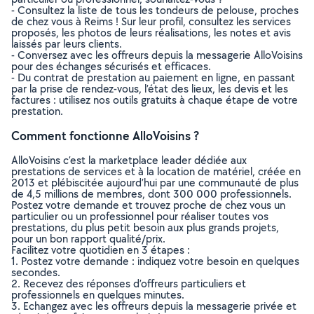
- Consultez la liste de tous les tondeurs de pelouse, proches
de chez vous à Reims ! Sur leur profil, consultez les services
proposés, les photos de leurs réalisations, les notes et avis
laissés par leurs clients.
- Conversez avec les offreurs depuis la messagerie AlloVoisins
pour des échanges sécurisés et efficaces.
- Du contrat de prestation au paiement en ligne, en passant
par la prise de rendez-vous, l’état des lieux, les devis et les
factures : utilisez nos outils gratuits à chaque étape de votre
prestation.
Comment fonctionne AlloVoisins ?
AlloVoisins c’est la marketplace leader dédiée aux
prestations de services et à la location de matériel, créée en
2013 et plébiscitée aujourd’hui par une communauté de plus
de 4,5 millions de membres, dont 300 000 professionnels.
Postez votre demande et trouvez proche de chez vous un
particulier ou un professionnel pour réaliser toutes vos
prestations, du plus petit besoin aux plus grands projets,
pour un bon rapport qualité/prix.
Facilitez votre quotidien en 3 étapes :
1. Postez votre demande : indiquez votre besoin en quelques
secondes.
2. Recevez des réponses d’offreurs particuliers et
professionnels en quelques minutes.
3. Echangez avec les offreurs depuis la messagerie privée et