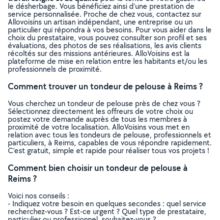
le désherbage. Vous bénéficiez ainsi d’une prestation de
service personnalisée. Proche de chez vous, contactez sur
Allovoisins un artisan indépendant, une entreprise ou un
particulier qui répondra à vos besoins. Pour vous aider dans le
choix du prestataire, vous pouvez consulter son profil et ses
évaluations, des photos de ses réalisations, les avis clients
récoltés sur des missions antérieures. AlloVoisins est la
plateforme de mise en relation entre les habitants et/ou les
professionnels de proximité.
Comment trouver un tondeur de pelouse à Reims ?
Vous cherchez un tondeur de pelouse près de chez vous ?
Sélectionnez directement les offreurs de votre choix ou
postez votre demande auprès de tous les membres à
proximité de votre localisation. AlloVoisins vous met en
relation avec tous les tondeurs de pelouse, professionnels et
particuliers, à Reims, capables de vous répondre rapidement.
C’est gratuit, simple et rapide pour réaliser tous vos projets !
Comment bien choisir un tondeur de pelouse à
Reims ?
Voici nos conseils :
- Indiquez votre besoin en quelques secondes : quel service
recherchez-vous ? Est-ce urgent ? Quel type de prestataire,
particulier ou professionnel, souhaitez-vous ?