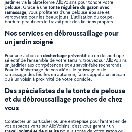
jardinier via la plateforme AlloVoisins pour tondre votre
tonte régulière du gazon avec
pelouse. Grâce à une
ramassage
, vous profiterez d’une pelouse épaisse et
verdoyante pour les beaux jours. L’utilisation du coupe-
bordure peaufinera le travail pour des finitions propres.
Nos services en débroussaillage pour
un jardin soigné
désherbage préventif
Pour une action en
ou en désherbage
sélectif de l’ensemble de votre terrain, trouvez sur AlloVoisins
un jardinier aux compétences et au savoir-faire recherchés.
Pour le désherbage de vos allées, le ratissage ou le
ramassage des feuilles en automne, faites appel à un artisan
ou à un voisin à proximité de votre domicile.
Des spécialistes de la tonte de pelouse
et du débroussaillage proches de chez
vous
Contacter un particulier ou une entreprise pour l’entretien de
vos espaces verts sur AlloVoisins, c’est vous garantir un
travail soigné et de qualité
pour la tonte de votre gazon ou