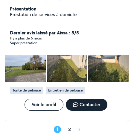
Présentation
Prestation de services à domicile
Dernier avis laissé par Aïssa : 5/5
Il y a plus de 6 mois
Super prestation
Tonte de pelouse
Entretien de pelouse
Voir le profil
Contacter
1
2
Page