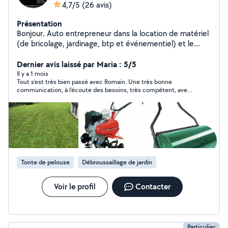
4,7/5
(26 avis)
Présentation
Bonjour. Auto entrepreneur dans la location de matériel
(de bricolage, jardinage, btp et événementiel) et le
multiservices.
Dernier avis laissé par Maria : 5/5
Il y a 1 mois
Tout s'est très bien passé avec Romain. Une très bonne
communication, à l'écoute des besoins, très compétent, avec
un travail impeccable. Je recommande à 100%.
Tonte de pelouse
Débroussaillage de jardin
Voir le profil
Contacter
Particulier