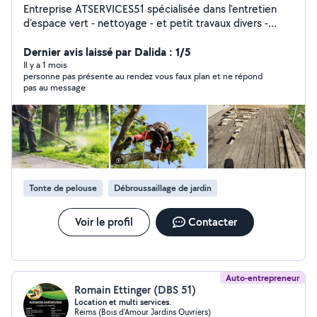
Entreprise ATSERVICES51 spécialisée dans l'entretien
d'espace vert - nettoyage - et petit travaux divers -
petites maçonnerie - pose de clôture
Dernier avis laissé par Dalida : 1/5
Il y a 1 mois
personne pas présente au rendez vous faux plan et ne répond
pas au message
Tonte de pelouse
Débroussaillage de jardin
Voir le profil
Contacter
Auto-entrepreneur
Romain Ettinger (DBS 51)
Location et multi services.
Reims (Bois d'Amour Jardins Ouvriers)