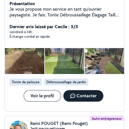
Présentation
Je vous propose mon service en tant qu'ouvrier
paysagiste. Je fais: Tonte Débroussaillage Élagage Taille
haie et d'arbres Plantation / Création
Dernier avis laissé par Cecile : 5/5
vendredi à 14h
Échange cordial et rapide.
Tonte de pelouse
Débroussaillage de jardin
Voir le profil
Contacter
Auto-entrepreneur
Remi POUGET (Remi Pouget)
Jardi maçon nettoyage