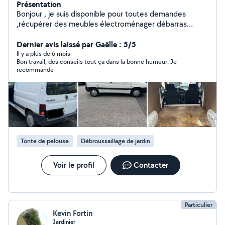
Présentation
Bonjour , je suis disponible pour toutes demandes
,récupérer des meubles électroménager débarras
d'encombrants secteur Reims et alentours
Dernier avis laissé par Gaëlle : 5/5
Il y a plus de 6 mois
Bon travail, des conseils tout ça dans la bonne humeur. Je
recommande
Tonte de pelouse
Débroussaillage de jardin
Voir le profil
Contacter
Particulier
Kevin Fortin
Jardinier