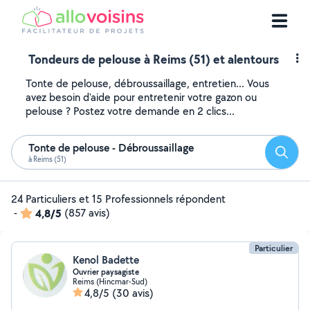
Tondeurs de pelouse à Reims (51) et alentours
Tonte de pelouse, débroussaillage, entretien... Vous
avez besoin d'aide pour entretenir votre gazon ou
pelouse ? Postez votre demande en 2 clics...
Tonte de pelouse - Débroussaillage
Reche
à Reims (51)
24 Particuliers et 15 Professionnels répondent
-
4,8/5
(857 avis)
Particulier
Kenol Badette
Ouvrier paysagiste
Reims (Hincmar-Sud)
4,8/5
(30 avis)