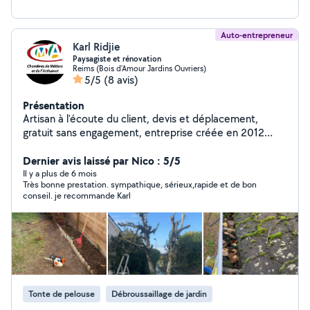
Auto-entrepreneur
Karl Ridjie
Paysagiste et rénovation
Reims (Bois d'Amour Jardins Ouvriers)
5/5
(8 avis)
Présentation
Artisan à l'écoute du client, devis et déplacement,
gratuit sans engagement, entreprise créée en 2012
artisan de Père, en fils, travaux soigner garantie
Dernier avis laissé par Nico : 5/5
Il y a plus de 6 mois
Très bonne prestation. sympathique, sérieux,rapide et de bon
conseil. je recommande Karl
Tonte de pelouse
Débroussaillage de jardin