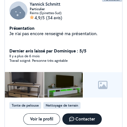
Yannick Schmitt
Particulier
Reims (Epinettes-Sud)
4,9/5
(34 avis)
Présentation
Je n'ai pas encore renseigné ma présentation.
Dernier avis laissé par Dominique : 5/5
Il y a plus de 6 mois
Travail soigné. Personne très agréable
Tonte de pelouse
Nettoyage de terrain
Voir le profil
Contacter