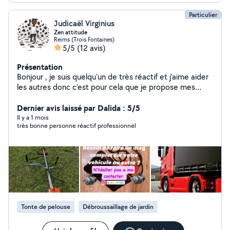
rapidement.
Particulier
Judicaël Virginius
Zen attitude
Reims (Trois Fontaines)
5/5
(12 avis)
Présentation
Bonjour , je suis quelqu'un de très réactif et j'aime aider
les autres donc c'est pour cela que je propose mes
services au meilleurs tarif.
Dernier avis laissé par Dalida : 5/5
Il y a 1 mois
très bonne personne réactif professionnel
Tonte de pelouse
Débroussaillage de jardin