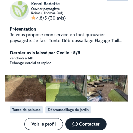
Kenol Badette
Ouvrier paysagiste
Reims (Hincmar-Sud)
4,8/5
(30 avis)
Présentation
Je vous propose mon service en tant qu'ouvrier
paysagiste. Je fais: Tonte Débroussaillage Élagage Taille
haie et d'arbres Plantation / Création
Dernier avis laissé par Cecile : 5/5
vendredi à 14h
Échange cordial et rapide.
Tonte de pelouse
Débroussaillage de jardin
Voir le profil
Contacter