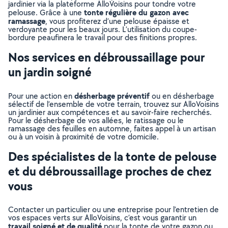
jardinier via la plateforme AlloVoisins pour tondre votre
tonte régulière du gazon avec
pelouse. Grâce à une
ramassage
, vous profiterez d’une pelouse épaisse et
verdoyante pour les beaux jours. L’utilisation du coupe-
bordure peaufinera le travail pour des finitions propres.
Nos services en débroussaillage pour
un jardin soigné
désherbage préventif
Pour une action en
ou en désherbage
sélectif de l’ensemble de votre terrain, trouvez sur AlloVoisins
un jardinier aux compétences et au savoir-faire recherchés.
Pour le désherbage de vos allées, le ratissage ou le
ramassage des feuilles en automne, faites appel à un artisan
ou à un voisin à proximité de votre domicile.
Des spécialistes de la tonte de pelouse
et du débroussaillage proches de chez
vous
Contacter un particulier ou une entreprise pour l’entretien de
vos espaces verts sur AlloVoisins, c’est vous garantir un
travail soigné et de qualité
pour la tonte de votre gazon ou