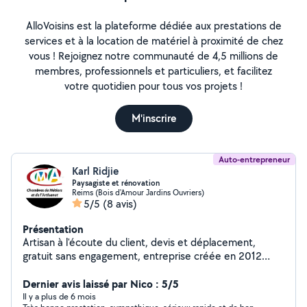
AlloVoisins est la plateforme dédiée aux prestations de
services et à la location de matériel à proximité de chez
vous ! Rejoignez notre communauté de 4,5 millions de
membres, professionnels et particuliers, et facilitez
votre quotidien pour tous vos projets !
M'inscrire
Auto-entrepreneur
Karl Ridjie
Paysagiste et rénovation
Reims (Bois d'Amour Jardins Ouvriers)
5/5
(8 avis)
Présentation
Artisan à l'écoute du client, devis et déplacement,
gratuit sans engagement, entreprise créée en 2012
artisan de Père, en fils, travaux soigner garantie
Dernier avis laissé par Nico : 5/5
Il y a plus de 6 mois