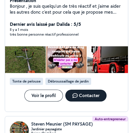
Présentation
Bonjour , je suis quelqu'un de très réactif et j'aime aider
les autres donc c'est pour cela que je propose mes
services au meilleurs tarif.
Dernier avis laissé par Dalida : 5/5
Il y a 1 mois
très bonne personne réactif professionnel
Tonte de pelouse
Débroussaillage de jardin
Voir le profil
Contacter
Auto-entrepreneur
Steven Meunier (SM PAYSAGE)
Jardinier paysagiste