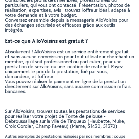
Consultez les profils des membres, professionnels ou
particuliers, qui vous ont contacté. Présentation, photos de
réalisation, expertises, avis : trouvez l'offreur idéal, adapté à
votre demande et à votre budget.
Conversez ensemble depuis la messagerie AlloVoisins pour
des échanges sécurisés et efficaces grâce aux outils
intégrés.
Est-ce que AlloVoisins est gratuit ?
Absolument ! AlloVoisins est un service entièrement gratuit
et sans aucune commission pour tout utilisateur cherchant un
membre, qu’il soit professionnel ou particulier, pour une
prestation de service ou une location de matériel. Payez
uniquement le prix de la prestation, fixé par vous,
demandeur, et l’offreur.
Vous pouvez réaliser le paiement en ligne de la prestation
directement sur AlloVoisins, sans aucune commission ni frais
bancaires.
Sur AlloVoisins, trouvez toutes les prestations de services
pour réaliser votre projet de Tonte de pelouse -
Débroussaillage sur la ville de Tinqueux (Haubette, Muire,
Croix Cordier, Champ Paveau) (Marne, 51430, 51370)
Autres exemples de prestations réalisées par nos membres : coupe