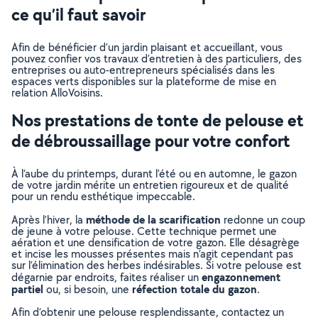
ce qu’il faut savoir
Afin de bénéficier d’un jardin plaisant et accueillant, vous
pouvez confier vos travaux d’entretien à des particuliers, des
entreprises ou auto-entrepreneurs spécialisés dans les
espaces verts disponibles sur la plateforme de mise en
relation AlloVoisins.
Nos prestations de tonte de pelouse et
de débroussaillage pour votre confort
À l’aube du printemps, durant l’été ou en automne, le gazon
de votre jardin mérite un entretien rigoureux et de qualité
pour un rendu esthétique impeccable.
méthode de la scarification
Après l’hiver, la
redonne un coup
de jeune à votre pelouse. Cette technique permet une
aération et une densification de votre gazon. Elle désagrège
et incise les mousses présentes mais n’agit cependant pas
sur l’élimination des herbes indésirables. Si votre pelouse est
engazonnement
dégarnie par endroits, faites réaliser un
partiel
réfection totale du gazon
ou, si besoin, une
.
Afin d’obtenir une pelouse resplendissante, contactez un