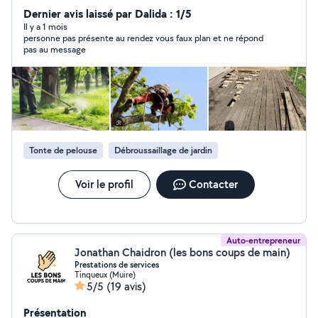
Dernier avis laissé par Dalida : 1/5
Il y a 1 mois
personne pas présente au rendez vous faux plan et ne répond
pas au message
Tonte de pelouse
Débroussaillage de jardin
Voir le profil
Contacter
Auto-entrepreneur
Jonathan Chaidron (les bons coups de main)
Prestations de services
Tinqueux (Muire)
5/5
(19 avis)
Présentation