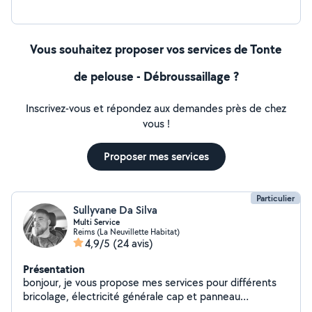
Vous souhaitez proposer vos services de Tonte
de pelouse - Débroussaillage ?
Inscrivez-vous et répondez aux demandes près de chez
vous !
Proposer mes services
Particulier
Sullyvane Da Silva
Multi Service
Reims (La Neuvillette Habitat)
4,9/5
(24 avis)
Présentation
bonjour, je vous propose mes services pour différents
bricolage, électricité générale cap et panneau
photovoltaïque,jardinage, nettoyage Karcher mur sol