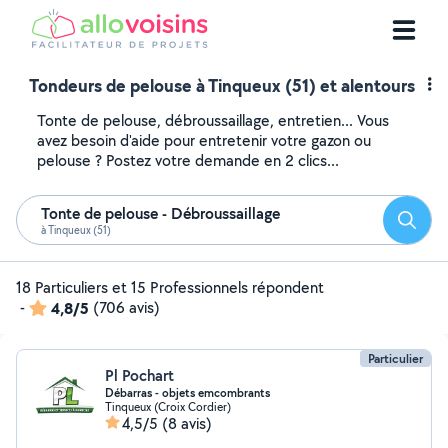
Tondeurs de pelouse à Tinqueux (51) et alentours
Tonte de pelouse, débroussaillage, entretien... Vous
avez besoin d'aide pour entretenir votre gazon ou
pelouse ? Postez votre demande en 2 clics...
Tonte de pelouse - Débroussaillage
Reche
à Tinqueux (51)
18 Particuliers et 15 Professionnels répondent
-
4,8/5
(706 avis)
Particulier
Pl Pochart
Débarras - objets emcombrants
Tinqueux (Croix Cordier)
4,5/5
(8 avis)