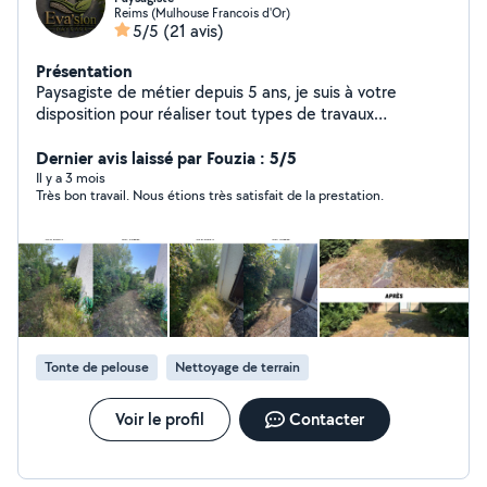
Reims (Mulhouse Francois d'Or)
5/5
(21 avis)
Présentation
Paysagiste de métier depuis 5 ans, je suis à votre
disposition pour réaliser tout types de travaux
d'aménagement extérieur.
Dernier avis laissé par Fouzia : 5/5
Il y a 3 mois
Très bon travail. Nous étions très satisfait de la prestation.
Tonte de pelouse
Nettoyage de terrain
Voir le profil
Contacter