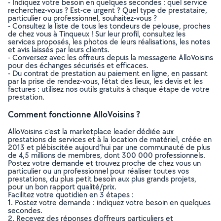
- Indiquez votre besoin en quelques secondes : quel service
recherchez-vous ? Est-ce urgent ? Quel type de prestataire,
particulier ou professionnel, souhaitez-vous ?
- Consultez la liste de tous les tondeurs de pelouse, proches
de chez vous à Tinqueux ! Sur leur profil, consultez les
services proposés, les photos de leurs réalisations, les notes
et avis laissés par leurs clients.
- Conversez avec les offreurs depuis la messagerie AlloVoisins
pour des échanges sécurisés et efficaces.
- Du contrat de prestation au paiement en ligne, en passant
par la prise de rendez-vous, l’état des lieux, les devis et les
factures : utilisez nos outils gratuits à chaque étape de votre
prestation.
Comment fonctionne AlloVoisins ?
AlloVoisins c’est la marketplace leader dédiée aux
prestations de services et à la location de matériel, créée en
2013 et plébiscitée aujourd’hui par une communauté de plus
de 4,5 millions de membres, dont 300 000 professionnels.
Postez votre demande et trouvez proche de chez vous un
particulier ou un professionnel pour réaliser toutes vos
prestations, du plus petit besoin aux plus grands projets,
pour un bon rapport qualité/prix.
Facilitez votre quotidien en 3 étapes :
1. Postez votre demande : indiquez votre besoin en quelques
secondes.
2. Recevez des réponses d’offreurs particuliers et