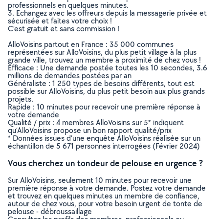
professionnels en quelques minutes.
3. Echangez avec les offreurs depuis la messagerie privée et
sécurisée et faites votre choix !
C’est gratuit et sans commission !
AlloVoisins partout en France : 35 000 communes
représentées sur AlloVoisins, du plus petit village à la plus
grande ville, trouvez un membre à proximité de chez vous !
Efficace : Une demande postée toutes les 10 secondes, 3.6
millions de demandes postées par an
Généraliste : 1 250 types de besoins différents, tout est
possible sur AlloVoisins, du plus petit besoin aux plus grands
projets.
Rapide : 10 minutes pour recevoir une première réponse à
votre demande
Qualité / prix : 4 membres AlloVoisins sur 5* indiquent
qu’AlloVoisins propose un bon rapport qualité/prix
* Données issues d’une enquête AlloVoisins réalisée sur un
échantillon de 5 671 personnes interrogées (Février 2024)
Vous cherchez un tondeur de pelouse en urgence ?
Sur AlloVoisins, seulement 10 minutes pour recevoir une
première réponse à votre demande. Postez votre demande
et trouvez en quelques minutes un membre de confiance,
autour de chez vous, pour votre besoin urgent de tonte de
pelouse - débroussaillage