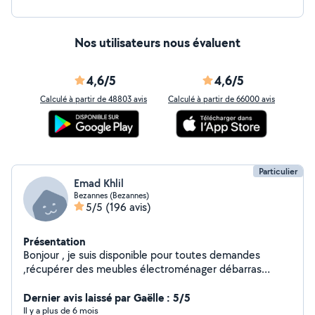
Nos utilisateurs nous évaluent
4,6/5
4,6/5
Calculé à partir de 48803 avis
Calculé à partir de 66000 avis
Particulier
Emad Khlil
Bezannes (Bezannes)
5/5
(196 avis)
Présentation
Bonjour , je suis disponible pour toutes demandes
,récupérer des meubles électroménager débarras
d'encombrants secteur Reims et alentours
Dernier avis laissé par Gaëlle : 5/5
Il y a plus de 6 mois