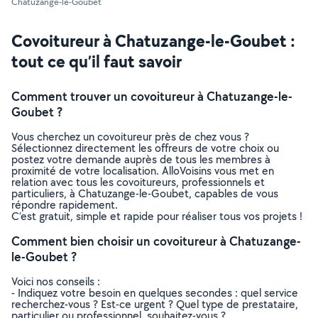
Chatuzange-le-Goubet
Covoitureur à Chatuzange-le-Goubet :
tout ce qu’il faut savoir
Comment trouver un covoitureur à Chatuzange-le-
Goubet ?
Vous cherchez un covoitureur près de chez vous ?
Sélectionnez directement les offreurs de votre choix ou
postez votre demande auprès de tous les membres à
proximité de votre localisation. AlloVoisins vous met en
relation avec tous les covoitureurs, professionnels et
particuliers, à Chatuzange-le-Goubet, capables de vous
répondre rapidement.
C’est gratuit, simple et rapide pour réaliser tous vos projets !
Comment bien choisir un covoitureur à Chatuzange-
le-Goubet ?
Voici nos conseils :
- Indiquez votre besoin en quelques secondes : quel service
recherchez-vous ? Est-ce urgent ? Quel type de prestataire,
particulier ou professionnel, souhaitez-vous ?