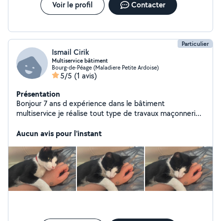
Voir le profil
Contacter
Particulier
Ismail Cirik
Multiservice bâtiment
Bourg-de-Péage (Maladiere Petite Ardoise)
5/5
(1 avis)
Présentation
Bonjour 7 ans d expérience dans le bâtiment
multiservice je réalise tout type de travaux maçonnerie
élaguage abattage dangereux peinture rénovation
Aucun avis pour l'instant