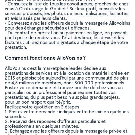
- Consultez la liste de tous les covoitureurs, proches de chez
vous à Chatuzange-le-Goubet ! Sur leur profil, consultez les
services proposés, les photos de leurs réalisations, les notes
et avis laissés par leurs clients.
- Conversez avec les offreurs depuis la messagerie AlloVoisins
pour des échanges sécurisés et efficaces.
- Du contrat de prestation au paiement en ligne, en passant
par la prise de rendez-vous, l’état des lieux, les devis et les
factures : utilisez nos outils gratuits à chaque étape de votre
prestation.
Comment fonctionne AlloVoisins ?
AlloVoisins c’est la marketplace leader dédiée aux
prestations de services et à la location de matériel, créée en
2013 et plébiscitée aujourd’hui par une communauté de plus
de 4,5 millions de membres, dont 300 000 professionnels.
Postez votre demande et trouvez proche de chez vous un
particulier ou un professionnel pour réaliser toutes vos
prestations, du plus petit besoin aux plus grands projets,
pour un bon rapport qualité/prix.
Facilitez votre quotidien en 3 étapes :
1. Postez votre demande : indiquez votre besoin en quelques
secondes.
2. Recevez des réponses d’offreurs particuliers et
professionnels en quelques minutes.
3. Echangez avec les offreurs depuis la messagerie privée et