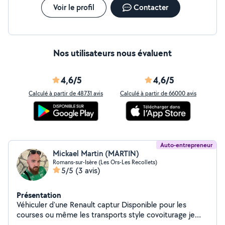
Voir le profil
Contacter
Nos utilisateurs nous évaluent
4,6/5
4,6/5
Calculé à partir de 48731 avis
Calculé à partir de 66000 avis
Auto-entrepreneur
Mickael Martin (MARTIN)
Romans-sur-Isère (Les Ors-Les Recollets)
5/5
(3 avis)
Présentation
Véhiculer d'une Renault captur Disponible pour les
courses ou même les transports style covoiturage je
suis une personne qui adore conduire deux jours comme