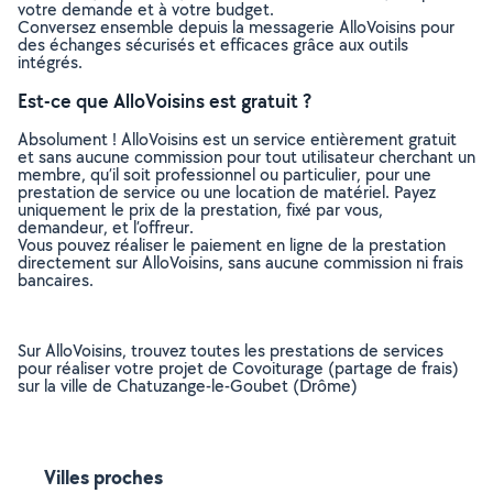
votre demande et à votre budget.
Conversez ensemble depuis la messagerie AlloVoisins pour
des échanges sécurisés et efficaces grâce aux outils
intégrés.
Est-ce que AlloVoisins est gratuit ?
Absolument ! AlloVoisins est un service entièrement gratuit
et sans aucune commission pour tout utilisateur cherchant un
membre, qu’il soit professionnel ou particulier, pour une
prestation de service ou une location de matériel. Payez
uniquement le prix de la prestation, fixé par vous,
demandeur, et l’offreur.
Vous pouvez réaliser le paiement en ligne de la prestation
directement sur AlloVoisins, sans aucune commission ni frais
bancaires.
Sur AlloVoisins, trouvez toutes les prestations de services
pour réaliser votre projet de Covoiturage (partage de frais)
sur la ville de Chatuzange-le-Goubet (Drôme)
Villes proches