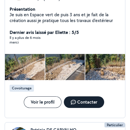
Présentation
Je suis en Espace vert de puis 3 ans et je fait de la
création aussi je pratique tous les travaux d'extérieur
Dernier avis laissé par Eliette : 5/5
Il y a plus de 6 mois
merci
Covoiturage
Voir le profil
Contacter
Particulier
Patricia DE CARVALHO