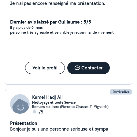
Je n'ai pas encore renseigné ma présentation.
Dernier avis laissé par Guillaume : 5/5
Il y a plus de 6 mois
personne très agréable et serviable je recommande vivement
Voir le profil
Contacter
Particulier
Kamel Hadj Ali
Nettoyage et toute Service
Romans-sur-Isère (Pierrotte-Chasses-Zi-Vignards)
-/5
Présentation
Bonjour je suis une personne sérieuse et sympa