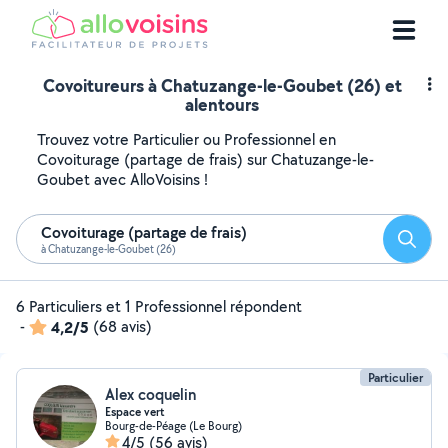
Covoitureurs à Chatuzange-le-Goubet (26) et
alentours
Trouvez votre Particulier ou Professionnel en
Covoiturage (partage de frais) sur Chatuzange-le-
Goubet avec AlloVoisins !
Covoiturage (partage de frais)
Reche
à Chatuzange-le-Goubet (26)
6 Particuliers et 1 Professionnel répondent
-
4,2/5
(68 avis)
Particulier
Alex coquelin
Espace vert
Bourg-de-Péage (Le Bourg)
4/5
(56 avis)