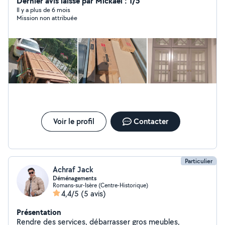
Dernier avis laissé par Mickaël : 1/5
Il y a plus de 6 mois
Mission non attribuée
Voir le profil
Contacter
Particulier
Achraf Jack
Déménagements
Romans-sur-Isère (Centre-Historique)
4,4/5
(5 avis)
Présentation
Rendre des services, débarrasser gros meubles,