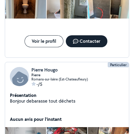
Voir le profil
Contacter
Particulier
Pierre Hougo
Pierre
Romans-sur-Isère (Est-Chateaufleury)
-/5
Présentation
Bonjour debarasse tout déchets
Aucun avis pour l'instant