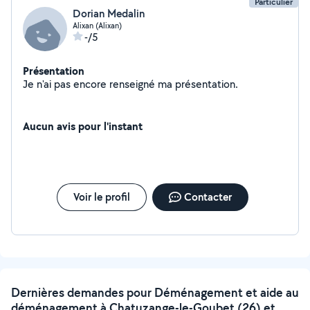
Particulier
Dorian Medalin
Alixan (Alixan)
-/5
Présentation
Je n'ai pas encore renseigné ma présentation.
Aucun avis pour l'instant
Voir le profil
Contacter
Dernières demandes pour Déménagement et aide au
déménagement à Chatuzange-le-Goubet (26) et