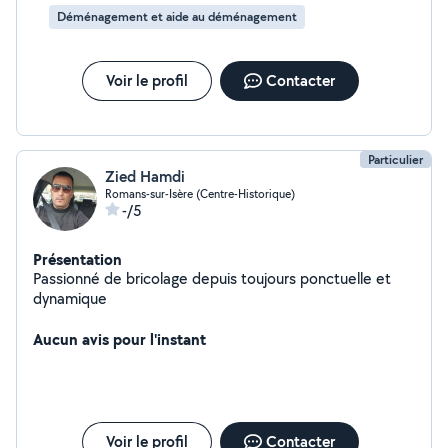
Déménagement et aide au déménagement
Voir le profil
Contacter
Particulier
Zied Hamdi
Romans-sur-Isère (Centre-Historique)
-/5
Présentation
Passionné de bricolage depuis toujours ponctuelle et
dynamique
Aucun avis pour l'instant
Voir le profil
Contacter