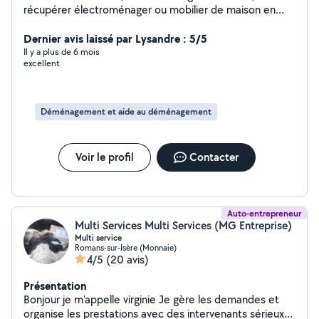
récupérer électroménager ou mobilier de maison en
magasin, vides maisons déménagements...
Dernier avis laissé par Lysandre : 5/5
Il y a plus de 6 mois
excellent
Déménagement et aide au déménagement
Voir le profil
Contacter
Auto-entrepreneur
Multi Services Multi Services (MG Entreprise)
Multi service
Romans-sur-Isère (Monnaie)
4/5
(20 avis)
Présentation
Bonjour je m'appelle virginie Je gère les demandes et
organise les prestations avec des intervenants sérieux