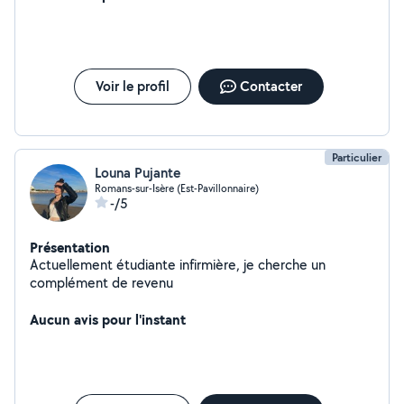
Voir le profil
Contacter
Particulier
Louna Pujante
Romans-sur-Isère (Est-Pavillonnaire)
-/5
Présentation
Actuellement étudiante infirmière, je cherche un
complément de revenu
Aucun avis pour l'instant