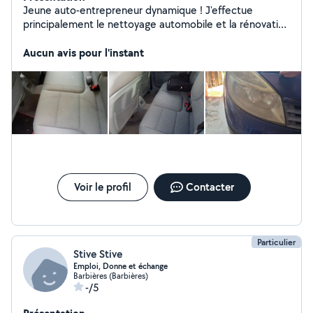
Jeune auto-entrepreneur dynamique ! J'effectue
principalement le nettoyage automobile et la rénovation
de phares. Disponible du lundi au samedi de 8h à 18h.
Aucun avis pour l'instant
Voir le profil
Contacter
Particulier
Stive Stive
Emploi, Donne et échange
Barbières (Barbières)
-/5