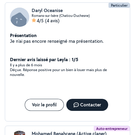
Particulier
Daryl Oceanise
Romans-sur-Isère (Chatiou-Duchesne)
4/5
(4 avis)
Présentation
Je n'ai pas encore renseigné ma présentation.
Dernier avis laissé par Leyla : 1/5
Il y a plus de 6 mois
Déçue. Réponse positive pour un bien à louer mais plus de
nouvelle.
Voir le profil
Contacter
Auto-entrepreneur
Mohamed Benahcene (Active claner)