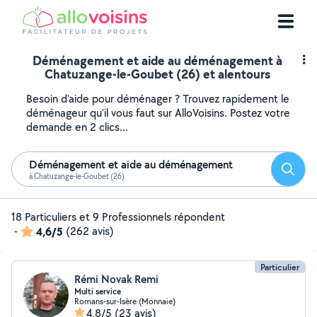
Déménagement et aide au déménagement à
Chatuzange-le-Goubet (26) et alentours
Besoin d'aide pour déménager ? Trouvez rapidement le
déménageur qu'il vous faut sur AlloVoisins. Postez votre
demande en 2 clics...
Déménagement et aide au déménagement
Reche
à Chatuzange-le-Goubet (26)
18 Particuliers et 9 Professionnels répondent
-
4,6/5
(262 avis)
Particulier
Rémi Novak Remi
Multi service
Romans-sur-Isère (Monnaie)
4,8/5
(23 avis)