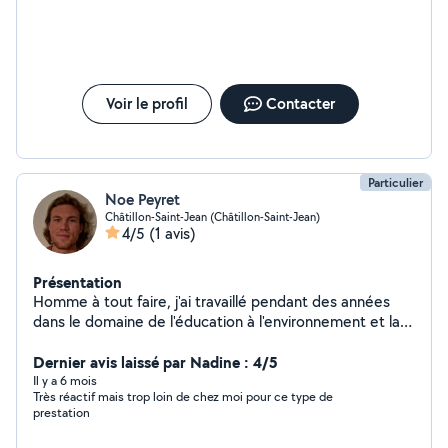
Voir le profil
Contacter
Particulier
Noe Peyret
Châtillon-Saint-Jean (Châtillon-Saint-Jean)
4/5
(1 avis)
Présentation
Homme à tout faire, j'ai travaillé pendant des années
dans le domaine de l'éducation à l'environnement et la
préservation des ressources naturelles.
Dernier avis laissé par Nadine : 4/5
Il y a 6 mois
Très réactif mais trop loin de chez moi pour ce type de
prestation