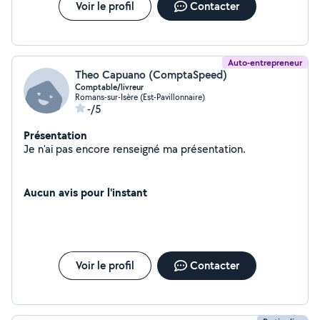
Voir le profil
Contacter
Auto-entrepreneur
Theo Capuano (ComptaSpeed)
Comptable/livreur
Romans-sur-Isère (Est-Pavillonnaire)
-/5
Présentation
Je n'ai pas encore renseigné ma présentation.
Aucun avis pour l'instant
Voir le profil
Contacter