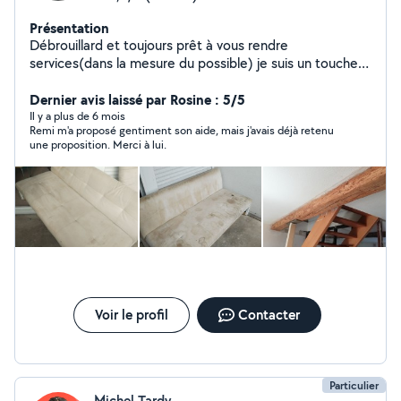
Présentation
Débrouillard et toujours prêt à vous rendre
services(dans la mesure du possible) je suis un touche à
tout polyvalent et sympathique.
Dernier avis laissé par Rosine : 5/5
Il y a plus de 6 mois
Remi m'a proposé gentiment son aide, mais j'avais déjà retenu
une proposition. Merci à lui.
Voir le profil
Contacter
Particulier
Michel Tardy