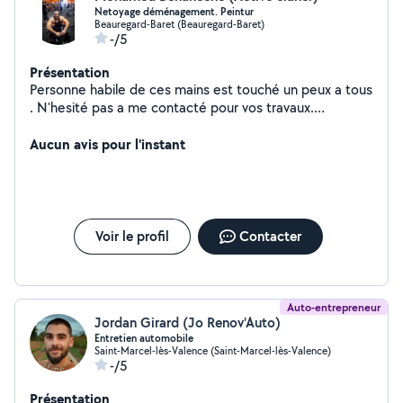
Netoyage déménagement. Peintur
Beauregard-Baret (Beauregard-Baret)
-/5
Présentation
Personne habile de ces mains est touché un peux a tous
. N'hesité pas a me contacté pour vos travaux.
Cordialement.
Aucun avis pour l'instant
Voir le profil
Contacter
Auto-entrepreneur
Jordan Girard (Jo Renov'Auto)
Entretien automobile
Saint-Marcel-lès-Valence (Saint-Marcel-lès-Valence)
-/5
Présentation