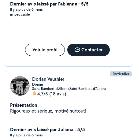
Dernier avis laissé par Fabienne : 5/5
Il y a plus de 6 mois
impeccable
Voir le profil
Contacter
Particulier
Dorian Vauthier
Dorian
Saint-Rambert-d'Albon (Saint-Rambert-d'Albon)
4,7/5
(18 avis)
Présentation
Rigoureux et sérieux, motivé surtout!
Dernier avis laissé par Juliana : 5/5
Il y a plus de 6 mois