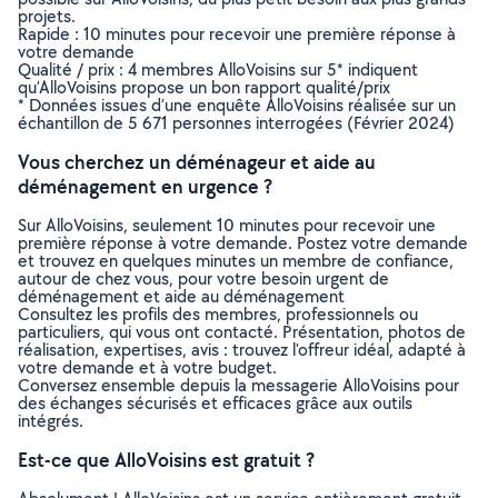
projets.
Rapide : 10 minutes pour recevoir une première réponse à
votre demande
Qualité / prix : 4 membres AlloVoisins sur 5* indiquent
qu’AlloVoisins propose un bon rapport qualité/prix
* Données issues d’une enquête AlloVoisins réalisée sur un
échantillon de 5 671 personnes interrogées (Février 2024)
Vous cherchez un déménageur et aide au
déménagement en urgence ?
Sur AlloVoisins, seulement 10 minutes pour recevoir une
première réponse à votre demande. Postez votre demande
et trouvez en quelques minutes un membre de confiance,
autour de chez vous, pour votre besoin urgent de
déménagement et aide au déménagement
Consultez les profils des membres, professionnels ou
particuliers, qui vous ont contacté. Présentation, photos de
réalisation, expertises, avis : trouvez l'offreur idéal, adapté à
votre demande et à votre budget.
Conversez ensemble depuis la messagerie AlloVoisins pour
des échanges sécurisés et efficaces grâce aux outils
intégrés.
Est-ce que AlloVoisins est gratuit ?