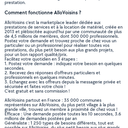
prestation.
Comment fonctionne AlloVoisins ?
AlloVoisins c’est la marketplace leader dédiée aux
prestations de services et à la location de matériel, créée en
2013 et plébiscitée aujourd’hui par une communauté de plus
de 4,5 millions de membres, dont 300 000 professionnels.
Postez votre demande et trouvez proche de chez vous un
particulier ou un professionnel pour réaliser toutes vos
prestations, du plus petit besoin aux plus grands projets,
pour un bon rapport qualité/prix.
Facilitez votre quotidien en 3 étapes :
1. Postez votre demande : indiquez votre besoin en quelques
secondes.
2. Recevez des réponses d’offreurs particuliers et
professionnels en quelques minutes.
3. Echangez avec les offreurs depuis la messagerie privée et
sécurisée et faites votre choix !
C’est gratuit et sans commission !
AlloVoisins partout en France : 35 000 communes
représentées sur AlloVoisins, du plus petit village à la plus
grande ville, trouvez un membre à proximité de chez vous !
Efficace : Une demande postée toutes les 10 secondes, 3.6
millions de demandes postées par an
Généraliste : 1 250 types de besoins différents, tout est
possible sur AlloVoisins, du plus petit besoin aux plus grands