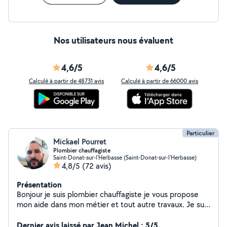
Nos utilisateurs nous évaluent
4,6/5
4,6/5
Calculé à partir de 48731 avis
Calculé à partir de 66000 avis
Particulier
Mickael Pourret
Plombier chauffagiste
Saint-Donat-sur-l'Herbasse (Saint-Donat-sur-l'Herbasse)
4,8/5
(72 avis)
Présentation
Bonjour je suis plombier chauffagiste je vous propose
mon aide dans mon métier et tout autre travaux. Je suis
sérieux et assez rigoureux dans mon travail.
Dernier avis laissé par Jean Michel : 5/5