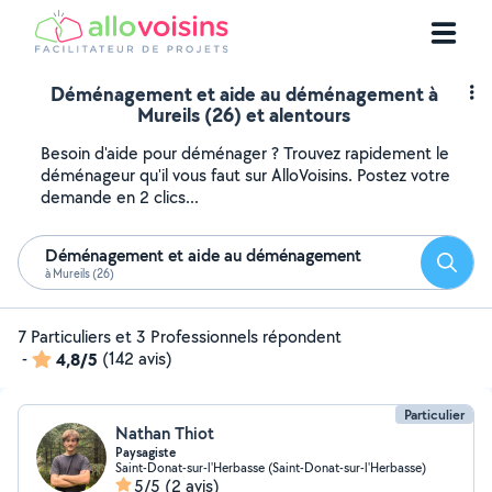
Déménagement et aide au déménagement à
Mureils (26) et alentours
Besoin d'aide pour déménager ? Trouvez rapidement le
déménageur qu'il vous faut sur AlloVoisins. Postez votre
demande en 2 clics...
Déménagement et aide au déménagement
Reche
à Mureils (26)
7 Particuliers et 3 Professionnels répondent
-
4,8/5
(142 avis)
Particulier
Nathan Thiot
Paysagiste
Saint-Donat-sur-l'Herbasse (Saint-Donat-sur-l'Herbasse)
5/5
(2 avis)