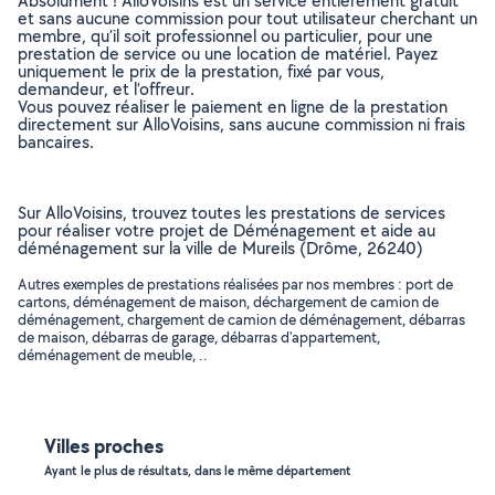
Absolument ! AlloVoisins est un service entièrement gratuit
et sans aucune commission pour tout utilisateur cherchant un
membre, qu’il soit professionnel ou particulier, pour une
prestation de service ou une location de matériel. Payez
uniquement le prix de la prestation, fixé par vous,
demandeur, et l’offreur.
Vous pouvez réaliser le paiement en ligne de la prestation
directement sur AlloVoisins, sans aucune commission ni frais
bancaires.
Sur AlloVoisins, trouvez toutes les prestations de services
pour réaliser votre projet de Déménagement et aide au
déménagement sur la ville de Mureils (Drôme, 26240)
Autres exemples de prestations réalisées par nos membres : port de
cartons, déménagement de maison, déchargement de camion de
déménagement, chargement de camion de déménagement, débarras
de maison, débarras de garage, débarras d'appartement,
déménagement de meuble, ..
Villes proches
Ayant le plus de résultats, dans le même département