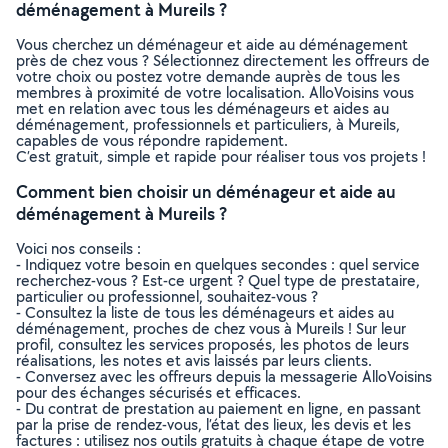
déménagement à Mureils ?
Vous cherchez un déménageur et aide au déménagement
près de chez vous ? Sélectionnez directement les offreurs de
votre choix ou postez votre demande auprès de tous les
membres à proximité de votre localisation. AlloVoisins vous
met en relation avec tous les déménageurs et aides au
déménagement, professionnels et particuliers, à Mureils,
capables de vous répondre rapidement.
C’est gratuit, simple et rapide pour réaliser tous vos projets !
Comment bien choisir un déménageur et aide au
déménagement à Mureils ?
Voici nos conseils :
- Indiquez votre besoin en quelques secondes : quel service
recherchez-vous ? Est-ce urgent ? Quel type de prestataire,
particulier ou professionnel, souhaitez-vous ?
- Consultez la liste de tous les déménageurs et aides au
déménagement, proches de chez vous à Mureils ! Sur leur
profil, consultez les services proposés, les photos de leurs
réalisations, les notes et avis laissés par leurs clients.
- Conversez avec les offreurs depuis la messagerie AlloVoisins
pour des échanges sécurisés et efficaces.
- Du contrat de prestation au paiement en ligne, en passant
par la prise de rendez-vous, l’état des lieux, les devis et les
factures : utilisez nos outils gratuits à chaque étape de votre