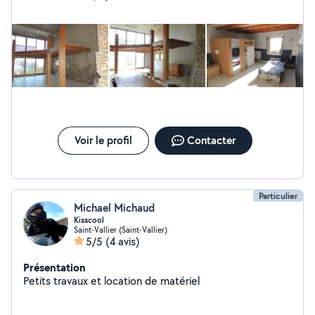
contacter pour en discuter. Au plaisir Claude
Voir le profil
Contacter
Particulier
Michael Michaud
Kisscool
Saint-Vallier (Saint-Vallier)
5/5
(4 avis)
Présentation
Petits travaux et location de matériel