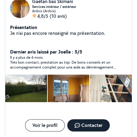
Gaëtan bas Skimani
Services intérieur / extérieur
Ardoix (Ardoix)
4,8/5
(10 avis)
Présentation
Je n'ai pas encore renseigné ma présentation.
Dernier avis laissé par Joelle : 5/5
Il y a plus de 6 mois
Très bon contact, prestation au top. De bons conseils et un
accompagnement complet pour une aide au déménagement.
Nous recommandons Gaëtan!
Voir le profil
Contacter