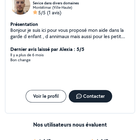
Sevice dans divers domaines
Montélimar (Ville-Haute)
5/5
(1 avis)
Présentation
Bonjour je suis ici pour vous proposé mon aide dans la
garde d enfant , d annimaux mais aussi pour les petit
tache comme du ménage, jardinage. je suis diplomé du
bafa j ai été animateur périscolere puis j ai fait du
Dernier avis laissé par Alexia : 5/5
soutien scolaire pour du niveau primaire , je garde
Il y a plus de 6 mois
Bon change
regulierement un staff un golden et un autre chien. j ai
grandie avec un grand jardin donc tondeuse et
débrousailleuse rammacer les branche ou feuilles c est
aquie .
Voir le profil
Contacter
Nos utilisateurs nous évaluent