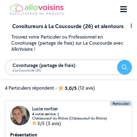
Covoitureurs à La Coucourde (26) et alentours
Trouvez votre Particulier ou Professionnel en
Covoiturage (partage de frais) sur La Coucourde avec
AlloVoisins !
Covoiturage (partage de frais)
Reche
à La Coucourde (26)
4 Particuliers répondent
-
5,0/5
(12 avis)
Particulier
Lucie nortier
A votre service :)
Châteauneuf-du-Rhône (Châteauneuf-du-Rhône)
5/5
(3 avis)
Présentation