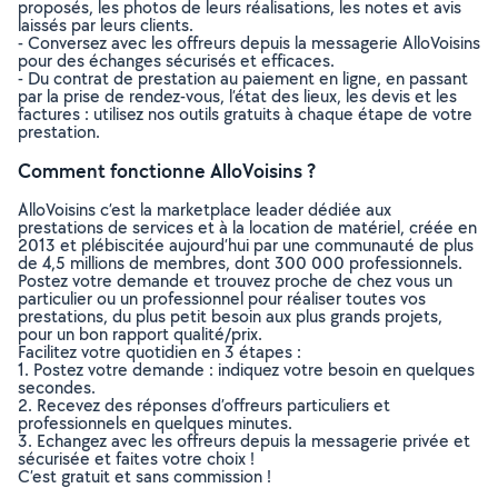
proposés, les photos de leurs réalisations, les notes et avis
laissés par leurs clients.
- Conversez avec les offreurs depuis la messagerie AlloVoisins
pour des échanges sécurisés et efficaces.
- Du contrat de prestation au paiement en ligne, en passant
par la prise de rendez-vous, l’état des lieux, les devis et les
factures : utilisez nos outils gratuits à chaque étape de votre
prestation.
Comment fonctionne AlloVoisins ?
AlloVoisins c’est la marketplace leader dédiée aux
prestations de services et à la location de matériel, créée en
2013 et plébiscitée aujourd’hui par une communauté de plus
de 4,5 millions de membres, dont 300 000 professionnels.
Postez votre demande et trouvez proche de chez vous un
particulier ou un professionnel pour réaliser toutes vos
prestations, du plus petit besoin aux plus grands projets,
pour un bon rapport qualité/prix.
Facilitez votre quotidien en 3 étapes :
1. Postez votre demande : indiquez votre besoin en quelques
secondes.
2. Recevez des réponses d’offreurs particuliers et
professionnels en quelques minutes.
3. Echangez avec les offreurs depuis la messagerie privée et
sécurisée et faites votre choix !
C’est gratuit et sans commission !