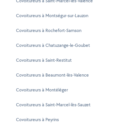
Covoitureurs à Saint-Marcel-lès-Valence
Covoitureurs à Montségur-sur-Lauzon
Covoitureurs à Rochefort-Samson
Covoitureurs à Chatuzange-le-Goubet
Covoitureurs à Saint-Restitut
Covoitureurs à Beaumont-lès-Valence
Covoitureurs à Montéléger
Covoitureurs à Saint-Marcel-lès-Sauzet
Covoitureurs à Peyrins