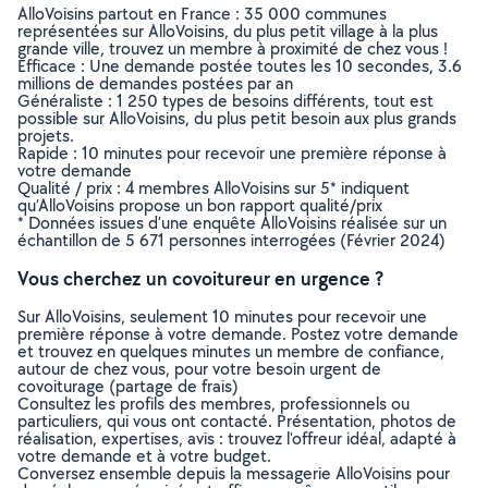
AlloVoisins partout en France : 35 000 communes
représentées sur AlloVoisins, du plus petit village à la plus
grande ville, trouvez un membre à proximité de chez vous !
Efficace : Une demande postée toutes les 10 secondes, 3.6
millions de demandes postées par an
Généraliste : 1 250 types de besoins différents, tout est
possible sur AlloVoisins, du plus petit besoin aux plus grands
projets.
Rapide : 10 minutes pour recevoir une première réponse à
votre demande
Qualité / prix : 4 membres AlloVoisins sur 5* indiquent
qu’AlloVoisins propose un bon rapport qualité/prix
* Données issues d’une enquête AlloVoisins réalisée sur un
échantillon de 5 671 personnes interrogées (Février 2024)
Vous cherchez un covoitureur en urgence ?
Sur AlloVoisins, seulement 10 minutes pour recevoir une
première réponse à votre demande. Postez votre demande
et trouvez en quelques minutes un membre de confiance,
autour de chez vous, pour votre besoin urgent de
covoiturage (partage de frais)
Consultez les profils des membres, professionnels ou
particuliers, qui vous ont contacté. Présentation, photos de
réalisation, expertises, avis : trouvez l'offreur idéal, adapté à
votre demande et à votre budget.
Conversez ensemble depuis la messagerie AlloVoisins pour