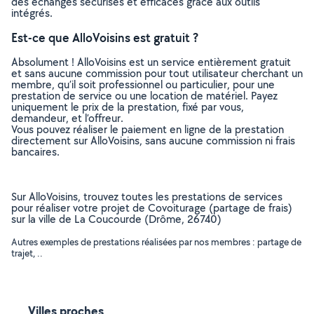
des échanges sécurisés et efficaces grâce aux outils
intégrés.
Est-ce que AlloVoisins est gratuit ?
Absolument ! AlloVoisins est un service entièrement gratuit
et sans aucune commission pour tout utilisateur cherchant un
membre, qu’il soit professionnel ou particulier, pour une
prestation de service ou une location de matériel. Payez
uniquement le prix de la prestation, fixé par vous,
demandeur, et l’offreur.
Vous pouvez réaliser le paiement en ligne de la prestation
directement sur AlloVoisins, sans aucune commission ni frais
bancaires.
Sur AlloVoisins, trouvez toutes les prestations de services
pour réaliser votre projet de Covoiturage (partage de frais)
sur la ville de La Coucourde (Drôme, 26740)
Autres exemples de prestations réalisées par nos membres : partage de
trajet, ..
Villes proches