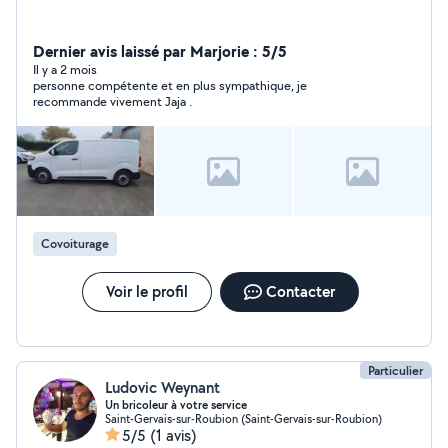
Dernier avis laissé par Marjorie : 5/5
Il y a 2 mois
personne compétente et en plus sympathique, je
recommande vivement Jaja .
Covoiturage
Voir le profil
Contacter
Particulier
Ludovic Weynant
Un bricoleur à votre service
Saint-Gervais-sur-Roubion (Saint-Gervais-sur-Roubion)
5/5
(1 avis)