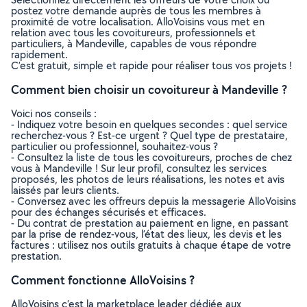
postez votre demande auprès de tous les membres à
proximité de votre localisation. AlloVoisins vous met en
relation avec tous les covoitureurs, professionnels et
particuliers, à Mandeville, capables de vous répondre
rapidement.
C’est gratuit, simple et rapide pour réaliser tous vos projets !
Comment bien choisir un covoitureur à Mandeville ?
Voici nos conseils :
- Indiquez votre besoin en quelques secondes : quel service
recherchez-vous ? Est-ce urgent ? Quel type de prestataire,
particulier ou professionnel, souhaitez-vous ?
- Consultez la liste de tous les covoitureurs, proches de chez
vous à Mandeville ! Sur leur profil, consultez les services
proposés, les photos de leurs réalisations, les notes et avis
laissés par leurs clients.
- Conversez avec les offreurs depuis la messagerie AlloVoisins
pour des échanges sécurisés et efficaces.
- Du contrat de prestation au paiement en ligne, en passant
par la prise de rendez-vous, l’état des lieux, les devis et les
factures : utilisez nos outils gratuits à chaque étape de votre
prestation.
Comment fonctionne AlloVoisins ?
AlloVoisins c’est la marketplace leader dédiée aux