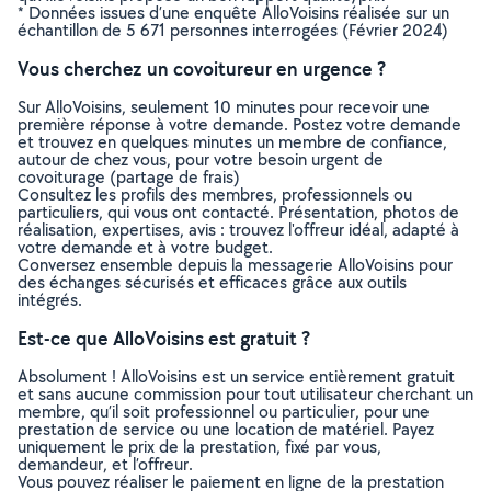
* Données issues d’une enquête AlloVoisins réalisée sur un
échantillon de 5 671 personnes interrogées (Février 2024)
Vous cherchez un covoitureur en urgence ?
Sur AlloVoisins, seulement 10 minutes pour recevoir une
première réponse à votre demande. Postez votre demande
et trouvez en quelques minutes un membre de confiance,
autour de chez vous, pour votre besoin urgent de
covoiturage (partage de frais)
Consultez les profils des membres, professionnels ou
particuliers, qui vous ont contacté. Présentation, photos de
réalisation, expertises, avis : trouvez l'offreur idéal, adapté à
votre demande et à votre budget.
Conversez ensemble depuis la messagerie AlloVoisins pour
des échanges sécurisés et efficaces grâce aux outils
intégrés.
Est-ce que AlloVoisins est gratuit ?
Absolument ! AlloVoisins est un service entièrement gratuit
et sans aucune commission pour tout utilisateur cherchant un
membre, qu’il soit professionnel ou particulier, pour une
prestation de service ou une location de matériel. Payez
uniquement le prix de la prestation, fixé par vous,
demandeur, et l’offreur.
Vous pouvez réaliser le paiement en ligne de la prestation