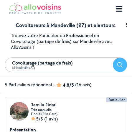
Covoitureurs à Mandeville (27) et alentours
Trouvez votre Particulier ou Professionnel en
Covoiturage (partage de frais) sur Mandeville avec
AlloVoisins !
Covoiturage (partage de frais)
Reche
à Mandeville (27)
5 Particuliers répondent
-
4,8/5
(16 avis)
Particulier
Jamila Jidari
Très manuelle
Elbeuf (Blin Gare)
5/5
(1 avis)
Présentation