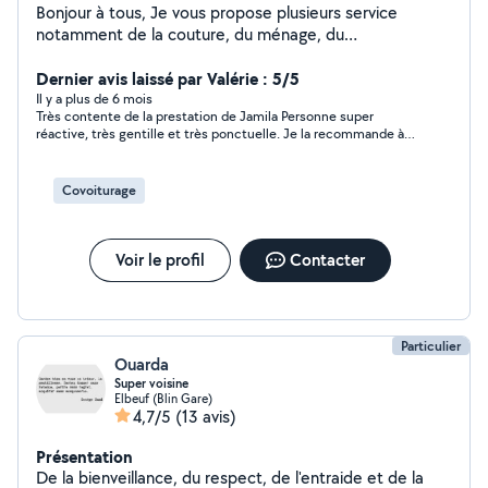
Bonjour à tous, Je vous propose plusieurs service
notamment de la couture, du ménage, du
covoiturage.... N'hésite pas Jamila
Dernier avis laissé par Valérie : 5/5
Il y a plus de 6 mois
Très contente de la prestation de Jamila Personne super
réactive, très gentille et très ponctuelle. Je la recommande à
cent pour cent. Merci Jamila pour vos services.
Covoiturage
Voir le profil
Contacter
Particulier
Ouarda
Super voisine
Elbeuf (Blin Gare)
4,7/5
(13 avis)
Présentation
De la bienveillance, du respect, de l'entraide et de la