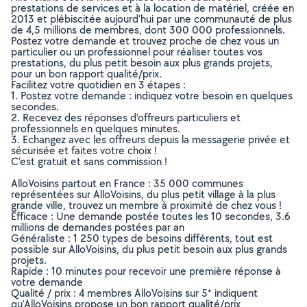
prestations de services et à la location de matériel, créée en
2013 et plébiscitée aujourd’hui par une communauté de plus
de 4,5 millions de membres, dont 300 000 professionnels.
Postez votre demande et trouvez proche de chez vous un
particulier ou un professionnel pour réaliser toutes vos
prestations, du plus petit besoin aux plus grands projets,
pour un bon rapport qualité/prix.
Facilitez votre quotidien en 3 étapes :
1. Postez votre demande : indiquez votre besoin en quelques
secondes.
2. Recevez des réponses d’offreurs particuliers et
professionnels en quelques minutes.
3. Echangez avec les offreurs depuis la messagerie privée et
sécurisée et faites votre choix !
C’est gratuit et sans commission !
AlloVoisins partout en France : 35 000 communes
représentées sur AlloVoisins, du plus petit village à la plus
grande ville, trouvez un membre à proximité de chez vous !
Efficace : Une demande postée toutes les 10 secondes, 3.6
millions de demandes postées par an
Généraliste : 1 250 types de besoins différents, tout est
possible sur AlloVoisins, du plus petit besoin aux plus grands
projets.
Rapide : 10 minutes pour recevoir une première réponse à
votre demande
Qualité / prix : 4 membres AlloVoisins sur 5* indiquent
qu’AlloVoisins propose un bon rapport qualité/prix