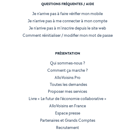
QUESTIONS FRÉQUENTES / AIDE
Je n'arrive pas à faire vérifier mon mobile
Je n'arrive pas à me connecter à mon compte
Je n'arrive pas à m'inscrire depuis le site web
Comment réinitialiser / modifier mon mot de passe
PRÉSENTATION
Qui sommes-nous ?
Comment ça marche ?
AlloVoisins Pro
Toutes les demandes
Proposer mes services
Livre « Le futur de l'économie collaborative »
AlloVoisins en France
Espace presse
Partenaires et Grands Comptes
Recrutement