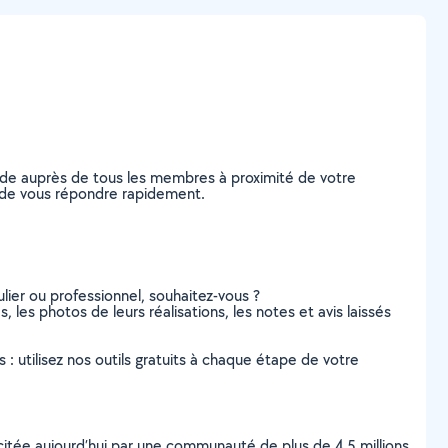
nde auprès de tous les membres à proximité de votre
es de vous répondre rapidement.
lier ou professionnel, souhaitez-vous ?
, les photos de leurs réalisations, les notes et avis laissés
s : utilisez nos outils gratuits à chaque étape de votre
scitée aujourd’hui par une communauté de plus de 4,5 millions