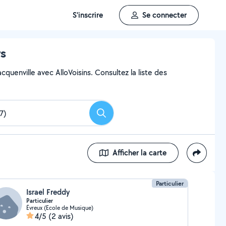
S'inscrire
Se connecter
rs
cquenville avec AlloVoisins. Consultez la liste des
Rechercher
Afficher la carte
Particulier
Israel Freddy
Particulier
Évreux (Ecole de Musique)
4/5
(2 avis)