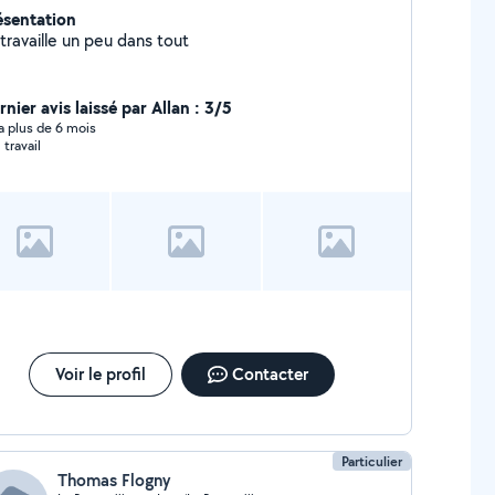
ésentation
travaille un peu dans tout
nier avis laissé par Allan : 3/5
y a plus de 6 mois
 travail
Voir le profil
Contacter
Particulier
Thomas Flogny