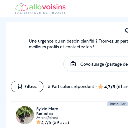
C
Une urgence ou un besoin planifié ? Trouvez un parti
meilleurs profils et contactez-les !
Filtres
5 Particuliers répondent
-
4,7/5
(61 av
Particulier
Sylvie Marc
Particuliers
Aviron (Aviron)
4,7/5
(59 avis)