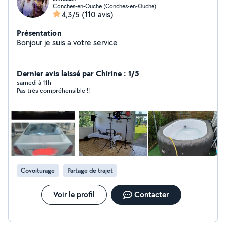
Conches-en-Ouche (Conches-en-Ouche)
4,3/5
(110 avis)
Présentation
Bonjour je suis a votre service
Dernier avis laissé par Chirine : 1/5
samedi à 11h
Pas très compréhensible !!
Covoiturage
Partage de trajet
Voir le profil
Contacter