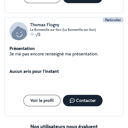
Particulier
Thomas Flogny
La Bonneville-sur-Iton (La Bonneville-sur-Iton)
-/5
Présentation
Je n'ai pas encore renseigné ma présentation.
Aucun avis pour l'instant
Voir le profil
Contacter
Nos utilisateurs nous évaluent