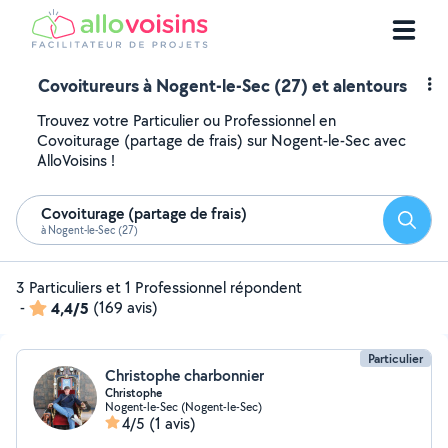
Covoitureurs à Nogent-le-Sec (27) et alentours
Trouvez votre Particulier ou Professionnel en
Covoiturage (partage de frais) sur Nogent-le-Sec avec
AlloVoisins !
Covoiturage (partage de frais)
Reche
à Nogent-le-Sec (27)
3 Particuliers et 1 Professionnel répondent
-
4,4/5
(169 avis)
Particulier
Christophe charbonnier
Christophe
Nogent-le-Sec (Nogent-le-Sec)
4/5
(1 avis)