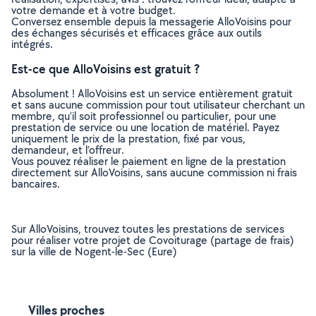
votre demande et à votre budget.
Conversez ensemble depuis la messagerie AlloVoisins pour
des échanges sécurisés et efficaces grâce aux outils
intégrés.
Est-ce que AlloVoisins est gratuit ?
Absolument ! AlloVoisins est un service entièrement gratuit
et sans aucune commission pour tout utilisateur cherchant un
membre, qu’il soit professionnel ou particulier, pour une
prestation de service ou une location de matériel. Payez
uniquement le prix de la prestation, fixé par vous,
demandeur, et l’offreur.
Vous pouvez réaliser le paiement en ligne de la prestation
directement sur AlloVoisins, sans aucune commission ni frais
bancaires.
Sur AlloVoisins, trouvez toutes les prestations de services
pour réaliser votre projet de Covoiturage (partage de frais)
sur la ville de Nogent-le-Sec (Eure)
Villes proches