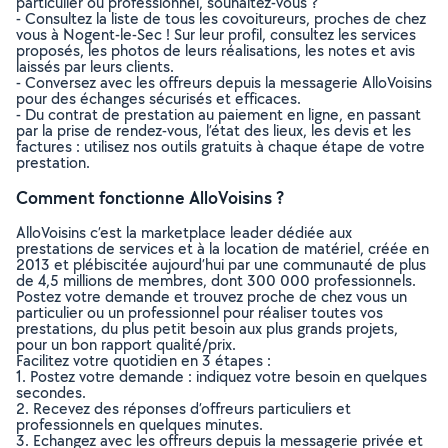
particulier ou professionnel, souhaitez-vous ?
- Consultez la liste de tous les covoitureurs, proches de chez
vous à Nogent-le-Sec ! Sur leur profil, consultez les services
proposés, les photos de leurs réalisations, les notes et avis
laissés par leurs clients.
- Conversez avec les offreurs depuis la messagerie AlloVoisins
pour des échanges sécurisés et efficaces.
- Du contrat de prestation au paiement en ligne, en passant
par la prise de rendez-vous, l’état des lieux, les devis et les
factures : utilisez nos outils gratuits à chaque étape de votre
prestation.
Comment fonctionne AlloVoisins ?
AlloVoisins c’est la marketplace leader dédiée aux
prestations de services et à la location de matériel, créée en
2013 et plébiscitée aujourd’hui par une communauté de plus
de 4,5 millions de membres, dont 300 000 professionnels.
Postez votre demande et trouvez proche de chez vous un
particulier ou un professionnel pour réaliser toutes vos
prestations, du plus petit besoin aux plus grands projets,
pour un bon rapport qualité/prix.
Facilitez votre quotidien en 3 étapes :
1. Postez votre demande : indiquez votre besoin en quelques
secondes.
2. Recevez des réponses d’offreurs particuliers et
professionnels en quelques minutes.
3. Echangez avec les offreurs depuis la messagerie privée et