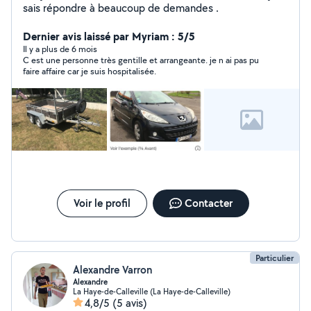
sais répondre à beaucoup de demandes .
Dernier avis laissé par Myriam : 5/5
Il y a plus de 6 mois
C est une personne très gentille et arrangeante. je n ai pas pu
faire affaire car je suis hospitalisée.
Voir le profil
Contacter
Particulier
Alexandre Varron
Alexandre
La Haye-de-Calleville (La Haye-de-Calleville)
4,8/5
(5 avis)