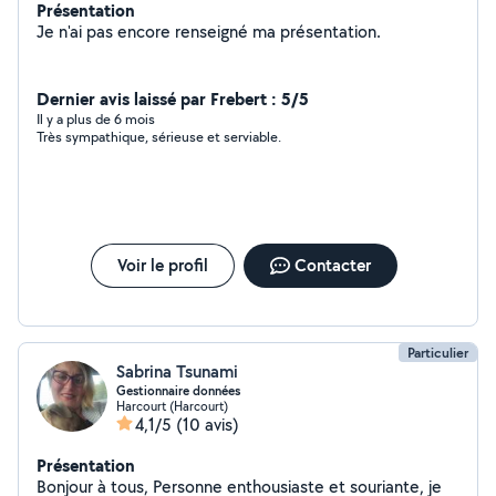
Présentation
Je n'ai pas encore renseigné ma présentation.
Dernier avis laissé par Frebert : 5/5
Il y a plus de 6 mois
Très sympathique, sérieuse et serviable.
Voir le profil
Contacter
Particulier
Sabrina Tsunami
Gestionnaire données
Harcourt (Harcourt)
4,1/5
(10 avis)
Présentation
Bonjour à tous, Personne enthousiaste et souriante, je