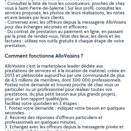
- Consultez la liste de tous les covoitureurs, proches de chez
vous à Saint-Pierre-de-Salerne ! Sur leur profil, consultez les
services proposés, les photos de leurs réalisations, les notes
et avis laissés par leurs clients.
- Conversez avec les offreurs depuis la messagerie AlloVoisins
pour des échanges sécurisés et efficaces.
- Du contrat de prestation au paiement en ligne, en passant
par la prise de rendez-vous, l’état des lieux, les devis et les
factures : utilisez nos outils gratuits à chaque étape de votre
prestation.
Comment fonctionne AlloVoisins ?
AlloVoisins c’est la marketplace leader dédiée aux
prestations de services et à la location de matériel, créée en
2013 et plébiscitée aujourd’hui par une communauté de plus
de 4,5 millions de membres, dont 300 000 professionnels.
Postez votre demande et trouvez proche de chez vous un
particulier ou un professionnel pour réaliser toutes vos
prestations, du plus petit besoin aux plus grands projets,
pour un bon rapport qualité/prix.
Facilitez votre quotidien en 3 étapes :
1. Postez votre demande : indiquez votre besoin en quelques
secondes.
2. Recevez des réponses d’offreurs particuliers et
professionnels en quelques minutes.
3. Echangez avec les offreurs depuis la messagerie privée et