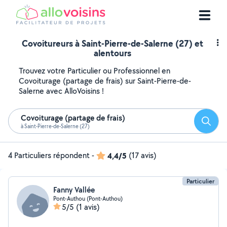
Covoitureurs à Saint-Pierre-de-Salerne (27) et
alentours
Trouvez votre Particulier ou Professionnel en
Covoiturage (partage de frais) sur Saint-Pierre-de-
Salerne avec AlloVoisins !
Covoiturage (partage de frais)
Reche
à Saint-Pierre-de-Salerne (27)
4 Particuliers répondent
-
4,4/5
(17 avis)
Particulier
Fanny Vallée
Pont-Authou (Pont-Authou)
5/5
(1 avis)