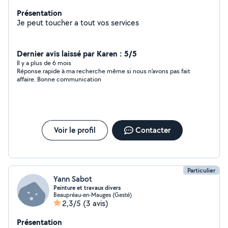
Présentation
Je peut toucher a tout vos services
Dernier avis laissé par Karen : 5/5
Il y a plus de 6 mois
Réponse rapide à ma recherche même si nous n'avons pas fait
affaire. Bonne communication
Voir le profil
Contacter
Particulier
Yann Sabot
Peinture et travaux divers
Beaupréau-en-Mauges (Gesté)
2,3/5
(3 avis)
Présentation