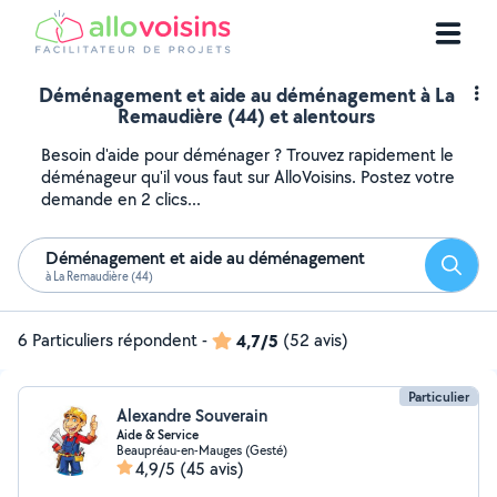
Déménagement et aide au déménagement à La
Remaudière (44) et alentours
Besoin d'aide pour déménager ? Trouvez rapidement le
déménageur qu'il vous faut sur AlloVoisins. Postez votre
demande en 2 clics...
Déménagement et aide au déménagement
Reche
à La Remaudière (44)
6 Particuliers répondent
-
4,7/5
(52 avis)
Particulier
Alexandre Souverain
Aide & Service
Beaupréau-en-Mauges (Gesté)
4,9/5
(45 avis)