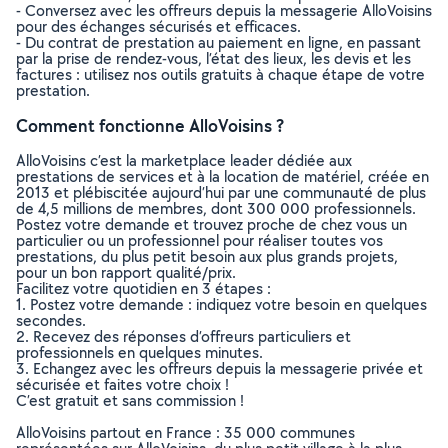
- Conversez avec les offreurs depuis la messagerie AlloVoisins
pour des échanges sécurisés et efficaces.
- Du contrat de prestation au paiement en ligne, en passant
par la prise de rendez-vous, l’état des lieux, les devis et les
factures : utilisez nos outils gratuits à chaque étape de votre
prestation.
Comment fonctionne AlloVoisins ?
AlloVoisins c’est la marketplace leader dédiée aux
prestations de services et à la location de matériel, créée en
2013 et plébiscitée aujourd’hui par une communauté de plus
de 4,5 millions de membres, dont 300 000 professionnels.
Postez votre demande et trouvez proche de chez vous un
particulier ou un professionnel pour réaliser toutes vos
prestations, du plus petit besoin aux plus grands projets,
pour un bon rapport qualité/prix.
Facilitez votre quotidien en 3 étapes :
1. Postez votre demande : indiquez votre besoin en quelques
secondes.
2. Recevez des réponses d’offreurs particuliers et
professionnels en quelques minutes.
3. Echangez avec les offreurs depuis la messagerie privée et
sécurisée et faites votre choix !
C’est gratuit et sans commission !
AlloVoisins partout en France : 35 000 communes