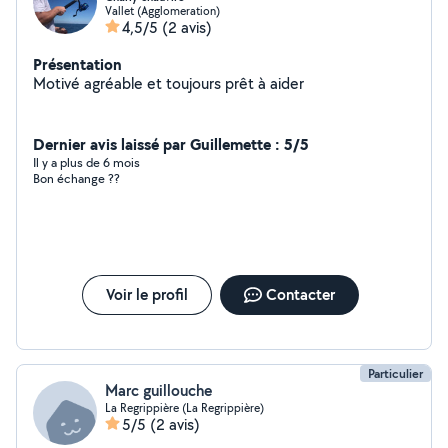
Vallet (Agglomeration)
4,5/5
(2 avis)
Présentation
Motivé agréable et toujours prêt à aider
Dernier avis laissé par Guillemette : 5/5
Il y a plus de 6 mois
Bon échange ??
Voir le profil
Contacter
Particulier
Marc guillouche
La Regrippière (La Regrippière)
5/5
(2 avis)