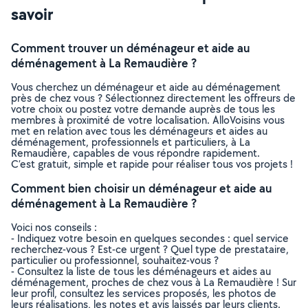
savoir
Comment trouver un déménageur et aide au
déménagement à La Remaudière ?
Vous cherchez un déménageur et aide au déménagement
près de chez vous ? Sélectionnez directement les offreurs de
votre choix ou postez votre demande auprès de tous les
membres à proximité de votre localisation. AlloVoisins vous
met en relation avec tous les déménageurs et aides au
déménagement, professionnels et particuliers, à La
Remaudière, capables de vous répondre rapidement.
C’est gratuit, simple et rapide pour réaliser tous vos projets !
Comment bien choisir un déménageur et aide au
déménagement à La Remaudière ?
Voici nos conseils :
- Indiquez votre besoin en quelques secondes : quel service
recherchez-vous ? Est-ce urgent ? Quel type de prestataire,
particulier ou professionnel, souhaitez-vous ?
- Consultez la liste de tous les déménageurs et aides au
déménagement, proches de chez vous à La Remaudière ! Sur
leur profil, consultez les services proposés, les photos de
leurs réalisations, les notes et avis laissés par leurs clients.