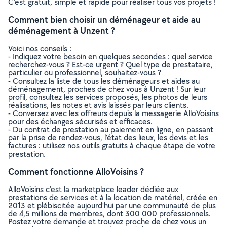
C’est gratuit, simple et rapide pour réaliser tous vos projets !
Comment bien choisir un déménageur et aide au
déménagement à Unzent ?
Voici nos conseils :
- Indiquez votre besoin en quelques secondes : quel service
recherchez-vous ? Est-ce urgent ? Quel type de prestataire,
particulier ou professionnel, souhaitez-vous ?
- Consultez la liste de tous les déménageurs et aides au
déménagement, proches de chez vous à Unzent ! Sur leur
profil, consultez les services proposés, les photos de leurs
réalisations, les notes et avis laissés par leurs clients.
- Conversez avec les offreurs depuis la messagerie AlloVoisins
pour des échanges sécurisés et efficaces.
- Du contrat de prestation au paiement en ligne, en passant
par la prise de rendez-vous, l’état des lieux, les devis et les
factures : utilisez nos outils gratuits à chaque étape de votre
prestation.
Comment fonctionne AlloVoisins ?
AlloVoisins c’est la marketplace leader dédiée aux
prestations de services et à la location de matériel, créée en
2013 et plébiscitée aujourd’hui par une communauté de plus
de 4,5 millions de membres, dont 300 000 professionnels.
Postez votre demande et trouvez proche de chez vous un