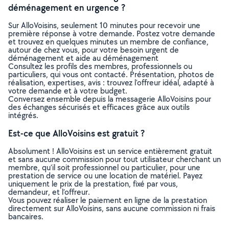
déménagement en urgence ?
Sur AlloVoisins, seulement 10 minutes pour recevoir une
première réponse à votre demande. Postez votre demande
et trouvez en quelques minutes un membre de confiance,
autour de chez vous, pour votre besoin urgent de
déménagement et aide au déménagement
Consultez les profils des membres, professionnels ou
particuliers, qui vous ont contacté. Présentation, photos de
réalisation, expertises, avis : trouvez l'offreur idéal, adapté à
votre demande et à votre budget.
Conversez ensemble depuis la messagerie AlloVoisins pour
des échanges sécurisés et efficaces grâce aux outils
intégrés.
Est-ce que AlloVoisins est gratuit ?
Absolument ! AlloVoisins est un service entièrement gratuit
et sans aucune commission pour tout utilisateur cherchant un
membre, qu’il soit professionnel ou particulier, pour une
prestation de service ou une location de matériel. Payez
uniquement le prix de la prestation, fixé par vous,
demandeur, et l’offreur.
Vous pouvez réaliser le paiement en ligne de la prestation
directement sur AlloVoisins, sans aucune commission ni frais
bancaires.