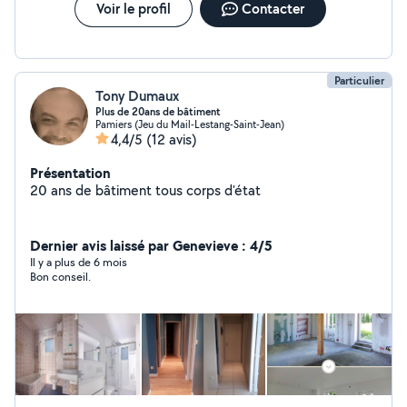
Voir le profil
Contacter
Particulier
Tony Dumaux
Plus de 20ans de bâtiment
Pamiers (Jeu du Mail-Lestang-Saint-Jean)
4,4/5
(12 avis)
Présentation
20 ans de bâtiment tous corps d'état
Dernier avis laissé par Genevieve : 4/5
Il y a plus de 6 mois
Bon conseil.