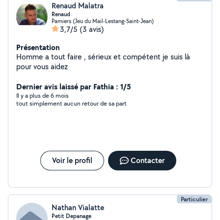
Renaud Malatra
Renaud
Pamiers (Jeu du Mail-Lestang-Saint-Jean)
3,7/5
(3 avis)
Présentation
Homme a tout faire , sérieux et compétent je suis là
pour vous aidez
Dernier avis laissé par Fathia : 1/5
Il y a plus de 6 mois
tout simplement aucun retour de sa part
Voir le profil
Contacter
Particulier
Nathan Vialatte
Petit Depanage