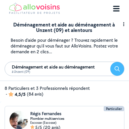
Déménagement et aide au déménagement à
Unzent (09) et alentours
Besoin d'aide pour déménager ? Trouvez rapidement le
déménageur qu'il vous faut sur AlloVoisins. Postez votre
demande en 2 clics...
Déménagement et aide au déménagement
Reche
à Unzent (09)
8 Particuliers et 3 Professionnels répondent
-
4,5/5
(84 avis)
Particulier
Régis Fernandes
Plombier multiservices
Escosse (Escosse)
5/5
(20 avis)