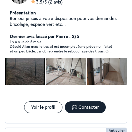
3,5/5
(2 avis)
Présentation
Bonjour je suis à votre disposition pour vos demandes
bricolage, espace vert etc...
Dernier avis laissé par Pierre : 2/5
Il y a plus de 6 mois
Désolé Allan mais le travail est incomplet (une pièce non faite)
et un peu bâclé. J’ai dû reprendre le rebouchage des trous. Or
l’idée était de gagner du temps. J’ai cependant apprécié ton
contact
Voir le profil
Contacter
Particulier