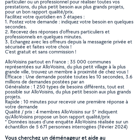
particulier ou un professionnel pour réaliser toutes vos
prestations, du plus petit besoin aux plus grands projets,
pour un bon rapport qualité/prix.
Facilitez votre quotidien en 3 étapes :
1. Postez votre demande : indiquez votre besoin en quelques
secondes.
2. Recevez des réponses d’offreurs particuliers et
professionnels en quelques minutes.
3. Echangez avec les offreurs depuis la messagerie privée et
sécurisée et faites votre choix !
C’est gratuit et sans commission !
AlloVoisins partout en France : 35 000 communes
représentées sur AlloVoisins, du plus petit village à la plus
grande ville, trouvez un membre à proximité de chez vous !
Efficace : Une demande postée toutes les 10 secondes, 3.6
millions de demandes postées par an
Généraliste : 1 250 types de besoins différents, tout est
possible sur AlloVoisins, du plus petit besoin aux plus grands
projets.
Rapide : 10 minutes pour recevoir une première réponse à
votre demande
Qualité / prix : 4 membres AlloVoisins sur 5* indiquent
qu’AlloVoisins propose un bon rapport qualité/prix
* Données issues d’une enquête AlloVoisins réalisée sur un
échantillon de 5 671 personnes interrogées (Février 2024)
Vous cherchez un déménageur et aide au