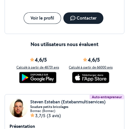
Voir le profil
Contacter
Nos utilisateurs nous évaluent
4,6/5
4,6/5
Calculé à partir de 48731 avis
Calculé à partir de 66000 avis
Auto-entrepreneur
Steven Esteban (Estebanmultiservices)
Soudure petits bricolages
Bonnac (Bonnac)
3,7/5
(3 avis)
Présentation