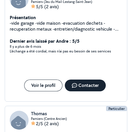
Pamiers (Jeu du Mail-Lestang-Saint-Jean)
5/5
(2 avis)
Présentation
-vide garage -vide maison -evacuation dechets -
recuperation metaux -entretien/diagnostic vehicule -
aide au demenagement -transport granulat -entretien
Dernier avis laissé par Andre : 5/5
véhicule -etc
Il y a plus de 6 mois
L'échange a été cordial, mais n'ai pas eu besoin de ses services
Voir le profil
Contacter
Particulier
Thomas
Pamiers (Centre Ancien)
2/5
(2 avis)