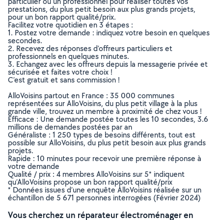
particulier ou un professionnel pour réaliser toutes vos
prestations, du plus petit besoin aux plus grands projets,
pour un bon rapport qualité/prix.
Facilitez votre quotidien en 3 étapes :
1. Postez votre demande : indiquez votre besoin en quelques
secondes.
2. Recevez des réponses d’offreurs particuliers et
professionnels en quelques minutes.
3. Echangez avec les offreurs depuis la messagerie privée et
sécurisée et faites votre choix !
C’est gratuit et sans commission !
AlloVoisins partout en France : 35 000 communes
représentées sur AlloVoisins, du plus petit village à la plus
grande ville, trouvez un membre à proximité de chez vous !
Efficace : Une demande postée toutes les 10 secondes, 3.6
millions de demandes postées par an
Généraliste : 1 250 types de besoins différents, tout est
possible sur AlloVoisins, du plus petit besoin aux plus grands
projets.
Rapide : 10 minutes pour recevoir une première réponse à
votre demande
Qualité / prix : 4 membres AlloVoisins sur 5* indiquent
qu’AlloVoisins propose un bon rapport qualité/prix
* Données issues d’une enquête AlloVoisins réalisée sur un
échantillon de 5 671 personnes interrogées (Février 2024)
Vous cherchez un réparateur électroménager en