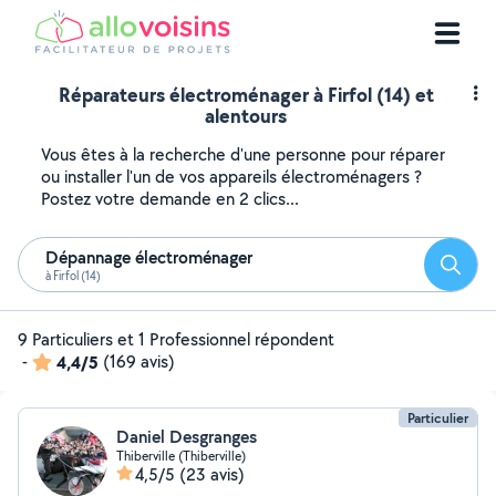
Réparateurs électroménager à Firfol (14) et
alentours
Vous êtes à la recherche d'une personne pour réparer
ou installer l'un de vos appareils électroménagers ?
Postez votre demande en 2 clics...
Dépannage électroménager
Reche
à Firfol (14)
9 Particuliers et 1 Professionnel répondent
-
4,4/5
(169 avis)
Particulier
Daniel Desgranges
Thiberville (Thiberville)
4,5/5
(23 avis)