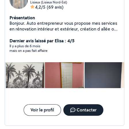
Lisieux (Lisieux Nord-Est)
4,2/5
(69 avis)
Présentation
Bonjour. Auto entrepreneur vous propose mes services
en rénovation intérieur et extérieur, création d allée ou
terrasse.
Dernier avis laissé par Elisa : 4/5
Il y a plus de 6 mois
mais on a pas fait affaire
Voir le profil
Contacter