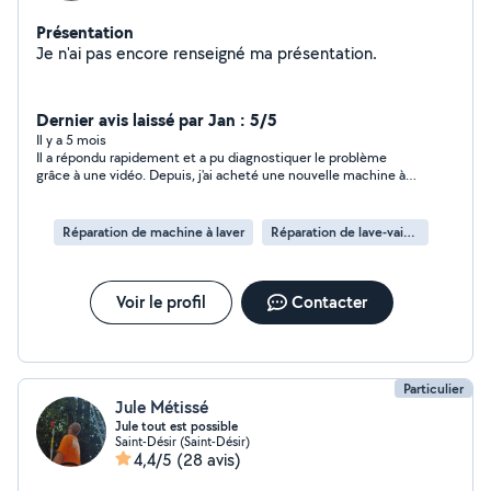
Présentation
Je n'ai pas encore renseigné ma présentation.
Dernier avis laissé par Jan : 5/5
Il y a 5 mois
Il a répondu rapidement et a pu diagnostiquer le problème
grâce à une vidéo. Depuis, j'ai acheté une nouvelle machine à
laver. Je suis très content de ses conseils.
Réparation de machine à laver
Réparation de lave-vaisselle
Voir le profil
Contacter
Particulier
Jule Métissé
Jule tout est possible
Saint-Désir (Saint-Désir)
4,4/5
(28 avis)