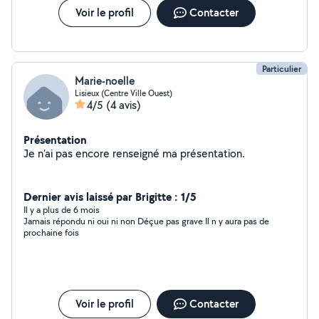
Voir le profil
Contacter
Particulier
Marie-noelle
Lisieux (Centre Ville Ouest)
4/5
(4 avis)
Présentation
Je n'ai pas encore renseigné ma présentation.
Dernier avis laissé par Brigitte : 1/5
Il y a plus de 6 mois
Jamais répondu ni oui ni non Déçue pas grave Il n y aura pas de
prochaine fois
Voir le profil
Contacter