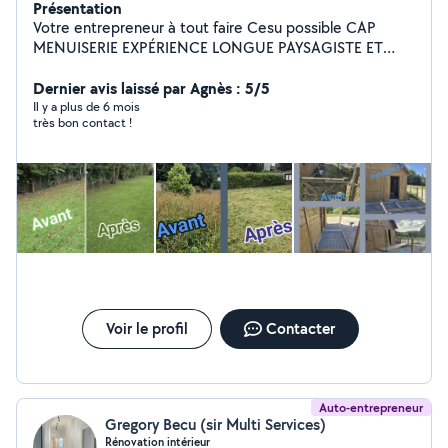
Présentation
Votre entrepreneur à tout faire Cesu possible CAP
MENUISERIE EXPÉRIENCE LONGUE PAYSAGISTE ET
MAÇONNERIE
Dernier avis laissé par Agnès : 5/5
Il y a plus de 6 mois
très bon contact !
Voir le profil
Contacter
Auto-entrepreneur
Gregory Becu (sir Multi Services)
Rénovation intérieur