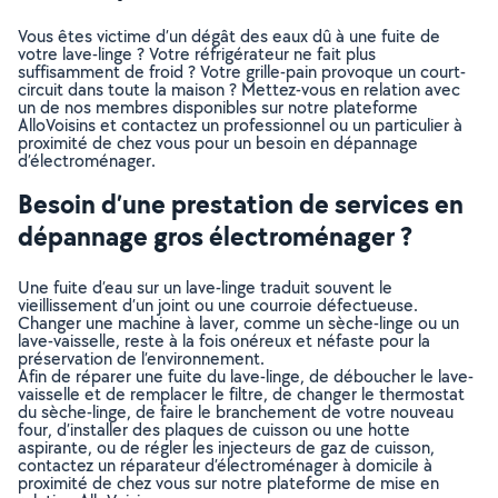
Vous êtes victime d’un dégât des eaux dû à une fuite de
votre lave-linge ? Votre réfrigérateur ne fait plus
suffisamment de froid ? Votre grille-pain provoque un court-
circuit dans toute la maison ? Mettez-vous en relation avec
un de nos membres disponibles sur notre plateforme
AlloVoisins et contactez un professionnel ou un particulier à
proximité de chez vous pour un besoin en dépannage
d’électroménager.
Besoin d’une prestation de services en
dépannage gros électroménager ?
Une fuite d’eau sur un lave-linge traduit souvent le
vieillissement d’un joint ou une courroie défectueuse.
Changer une machine à laver, comme un sèche-linge ou un
lave-vaisselle, reste à la fois onéreux et néfaste pour la
préservation de l’environnement.
Afin de réparer une fuite du lave-linge, de déboucher le lave-
vaisselle et de remplacer le filtre, de changer le thermostat
du sèche-linge, de faire le branchement de votre nouveau
four, d’installer des plaques de cuisson ou une hotte
aspirante, ou de régler les injecteurs de gaz de cuisson,
contactez un réparateur d’électroménager à domicile à
proximité de chez vous sur notre plateforme de mise en