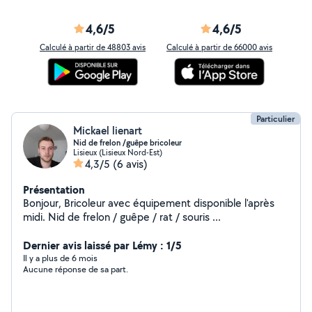
4,6/5
4,6/5
Calculé à partir de 48803 avis
Calculé à partir de 66000 avis
Particulier
Mickael lienart
Nid de frelon /guêpe bricoleur
Lisieux (Lisieux Nord-Est)
4,3/5
(6 avis)
Présentation
Bonjour, Bricoleur avec équipement disponible l'après
midi. Nid de frelon / guêpe / rat / souris ...
Dernier avis laissé par Lémy : 1/5
Il y a plus de 6 mois
Aucune réponse de sa part.