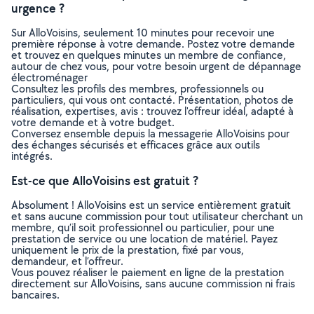
urgence ?
Sur AlloVoisins, seulement 10 minutes pour recevoir une
première réponse à votre demande. Postez votre demande
et trouvez en quelques minutes un membre de confiance,
autour de chez vous, pour votre besoin urgent de dépannage
électroménager
Consultez les profils des membres, professionnels ou
particuliers, qui vous ont contacté. Présentation, photos de
réalisation, expertises, avis : trouvez l'offreur idéal, adapté à
votre demande et à votre budget.
Conversez ensemble depuis la messagerie AlloVoisins pour
des échanges sécurisés et efficaces grâce aux outils
intégrés.
Est-ce que AlloVoisins est gratuit ?
Absolument ! AlloVoisins est un service entièrement gratuit
et sans aucune commission pour tout utilisateur cherchant un
membre, qu’il soit professionnel ou particulier, pour une
prestation de service ou une location de matériel. Payez
uniquement le prix de la prestation, fixé par vous,
demandeur, et l’offreur.
Vous pouvez réaliser le paiement en ligne de la prestation
directement sur AlloVoisins, sans aucune commission ni frais
bancaires.