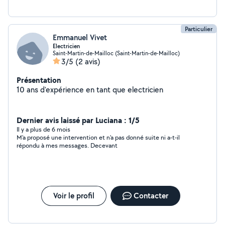
Particulier
Emmanuel Vivet
Electricien
Saint-Martin-de-Mailloc (Saint-Martin-de-Mailloc)
3/5
(2 avis)
Présentation
10 ans d'expérience en tant que electricien
Dernier avis laissé par Luciana : 1/5
Il y a plus de 6 mois
M'a proposé une intervention et n'a pas donné suite ni a-t-il
répondu à mes messages. Decevant
Voir le profil
Contacter