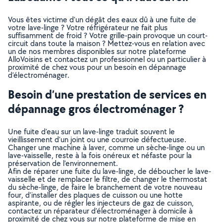
Vous êtes victime d’un dégât des eaux dû à une fuite de
votre lave-linge ? Votre réfrigérateur ne fait plus
suffisamment de froid ? Votre grille-pain provoque un court-
circuit dans toute la maison ? Mettez-vous en relation avec
un de nos membres disponibles sur notre plateforme
AlloVoisins et contactez un professionnel ou un particulier à
proximité de chez vous pour un besoin en dépannage
d’électroménager.
Besoin d’une prestation de services en
dépannage gros électroménager ?
Une fuite d’eau sur un lave-linge traduit souvent le
vieillissement d’un joint ou une courroie défectueuse.
Changer une machine à laver, comme un sèche-linge ou un
lave-vaisselle, reste à la fois onéreux et néfaste pour la
préservation de l’environnement.
Afin de réparer une fuite du lave-linge, de déboucher le lave-
vaisselle et de remplacer le filtre, de changer le thermostat
du sèche-linge, de faire le branchement de votre nouveau
four, d’installer des plaques de cuisson ou une hotte
aspirante, ou de régler les injecteurs de gaz de cuisson,
contactez un réparateur d’électroménager à domicile à
proximité de chez vous sur notre plateforme de mise en