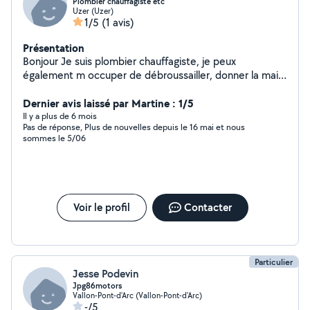
Plombier chauffagiste etc
Uzer (Uzer)
1/5
(1 avis)
Présentation
Bonjour Je suis plombier chauffagiste, je peux
également m occuper de débroussailler, donner la main
pour déménager, monter des meubles
Dernier avis laissé par Martine : 1/5
Il y a plus de 6 mois
Pas de réponse, Plus de nouvelles depuis le 16 mai et nous
sommes le 5/06
Voir le profil
Contacter
Particulier
Jesse Podevin
Jpg86motors
Vallon-Pont-d'Arc (Vallon-Pont-d'Arc)
-/5