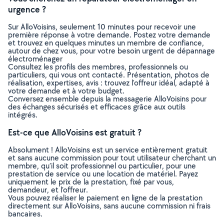
urgence ?
Sur AlloVoisins, seulement 10 minutes pour recevoir une
première réponse à votre demande. Postez votre demande
et trouvez en quelques minutes un membre de confiance,
autour de chez vous, pour votre besoin urgent de dépannage
électroménager
Consultez les profils des membres, professionnels ou
particuliers, qui vous ont contacté. Présentation, photos de
réalisation, expertises, avis : trouvez l'offreur idéal, adapté à
votre demande et à votre budget.
Conversez ensemble depuis la messagerie AlloVoisins pour
des échanges sécurisés et efficaces grâce aux outils
intégrés.
Est-ce que AlloVoisins est gratuit ?
Absolument ! AlloVoisins est un service entièrement gratuit
et sans aucune commission pour tout utilisateur cherchant un
membre, qu’il soit professionnel ou particulier, pour une
prestation de service ou une location de matériel. Payez
uniquement le prix de la prestation, fixé par vous,
demandeur, et l’offreur.
Vous pouvez réaliser le paiement en ligne de la prestation
directement sur AlloVoisins, sans aucune commission ni frais
bancaires.