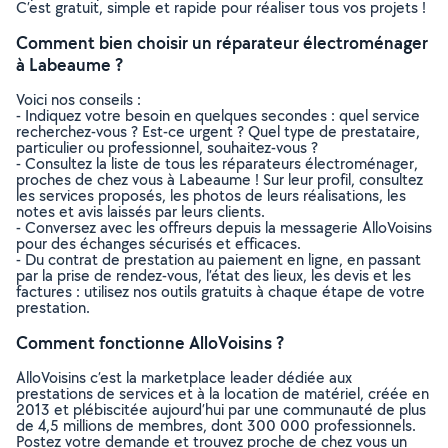
C’est gratuit, simple et rapide pour réaliser tous vos projets !
Comment bien choisir un réparateur électroménager
à Labeaume ?
Voici nos conseils :
- Indiquez votre besoin en quelques secondes : quel service
recherchez-vous ? Est-ce urgent ? Quel type de prestataire,
particulier ou professionnel, souhaitez-vous ?
- Consultez la liste de tous les réparateurs électroménager,
proches de chez vous à Labeaume ! Sur leur profil, consultez
les services proposés, les photos de leurs réalisations, les
notes et avis laissés par leurs clients.
- Conversez avec les offreurs depuis la messagerie AlloVoisins
pour des échanges sécurisés et efficaces.
- Du contrat de prestation au paiement en ligne, en passant
par la prise de rendez-vous, l’état des lieux, les devis et les
factures : utilisez nos outils gratuits à chaque étape de votre
prestation.
Comment fonctionne AlloVoisins ?
AlloVoisins c’est la marketplace leader dédiée aux
prestations de services et à la location de matériel, créée en
2013 et plébiscitée aujourd’hui par une communauté de plus
de 4,5 millions de membres, dont 300 000 professionnels.
Postez votre demande et trouvez proche de chez vous un