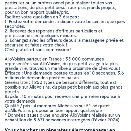
particulier ou un professionnel pour réaliser toutes vos
prestations, du plus petit besoin aux plus grands projets,
pour un bon rapport qualité/prix.
Facilitez votre quotidien en 3 étapes :
1. Postez votre demande : indiquez votre besoin en quelques
secondes.
2. Recevez des réponses d’offreurs particuliers et
professionnels en quelques minutes.
3. Echangez avec les offreurs depuis la messagerie privée et
sécurisée et faites votre choix !
C’est gratuit et sans commission !
AlloVoisins partout en France : 35 000 communes
représentées sur AlloVoisins, du plus petit village à la plus
grande ville, trouvez un membre à proximité de chez vous !
Efficace : Une demande postée toutes les 10 secondes, 3.6
millions de demandes postées par an
Généraliste : 1 250 types de besoins différents, tout est
possible sur AlloVoisins, du plus petit besoin aux plus grands
projets.
Rapide : 10 minutes pour recevoir une première réponse à
votre demande
Qualité / prix : 4 membres AlloVoisins sur 5* indiquent
qu’AlloVoisins propose un bon rapport qualité/prix
* Données issues d’une enquête AlloVoisins réalisée sur un
échantillon de 5 671 personnes interrogées (Février 2024)
Vous cherchez un réparateur électroménager en