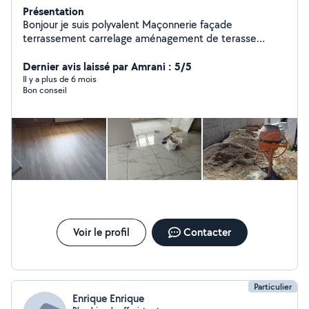
Présentation
Bonjour je suis polyvalent Maçonnerie façade
terrassement carrelage aménagement de terasse
réparation etc....
Dernier avis laissé par Amrani : 5/5
Il y a plus de 6 mois
Bon conseil
Voir le profil
Contacter
Particulier
Enrique Enrique