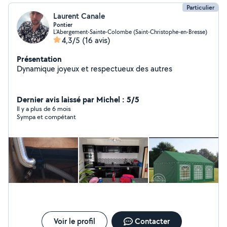
Particulier
Laurent Canale
Pontier
L'Abergement-Sainte-Colombe (Saint-Christophe-en-Bresse)
4,3/5
(16 avis)
Présentation
Dynamique joyeux et respectueux des autres
Dernier avis laissé par Michel : 5/5
Il y a plus de 6 mois
Sympa et compétant
Voir le profil
Contacter