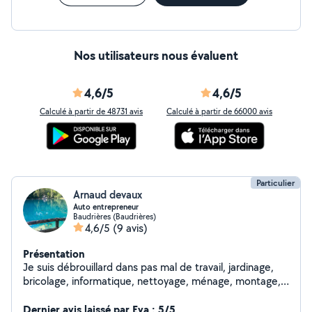
Nos utilisateurs nous évaluent
4,6/5
4,6/5
Calculé à partir de 48731 avis
Calculé à partir de 66000 avis
Particulier
Arnaud devaux
Auto entrepreneur
Baudrières (Baudrières)
4,6/5
(9 avis)
Présentation
Je suis débrouillard dans pas mal de travail, jardinage,
bricolage, informatique, nettoyage, ménage, montage,
fabrication, réparation en tout genre, garde animaux etc
Dernier avis laissé par Eva : 5/5