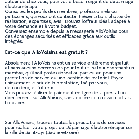
autour de chez vous, pour votre besoin urgent de dépannage
électroménager
Consultez les profils des membres, professionnels ou
particuliers, qui vous ont contacté. Présentation, photos de
réalisation, expertises, avis : trouvez l'offreur idéal, adapté à
votre demande et à votre budget.
Conversez ensemble depuis la messagerie AlloVoisins pour
des échanges sécurisés et efficaces grâce aux outils
intégrés.
Est-ce que AlloVoisins est gratuit ?
Absolument ! AlloVoisins est un service entièrement gratuit
et sans aucune commission pour tout utilisateur cherchant un
membre, qu’il soit professionnel ou particulier, pour une
prestation de service ou une location de matériel. Payez
uniquement le prix de la prestation, fixé par vous,
demandeur, et l’offreur.
Vous pouvez réaliser le paiement en ligne de la prestation
directement sur AlloVoisins, sans aucune commission ni frais
bancaires.
Sur AlloVoisins, trouvez toutes les prestations de services
pour réaliser votre projet de Dépannage électroménager sur
la ville de Saint-Cyr (Saône-et-loire)