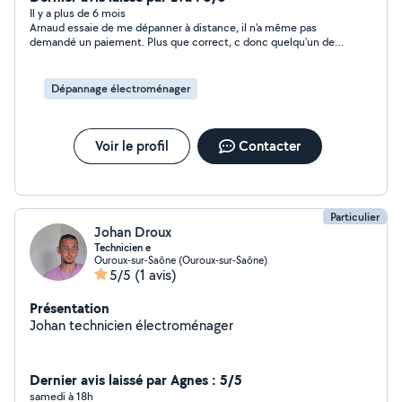
Il y a plus de 6 mois
Arnaud essaie de me dépanner à distance, il n'a même pas
demandé un paiement. Plus que correct, c donc quelqu'un de
très gentil et serviable
Dépannage électroménager
Voir le profil
Contacter
Particulier
Johan Droux
Technicien e
Ouroux-sur-Saône (Ouroux-sur-Saône)
5/5
(1 avis)
Présentation
Johan technicien électroménager
Dernier avis laissé par Agnes : 5/5
samedi à 18h