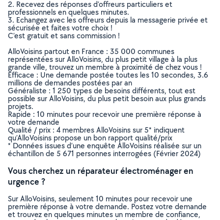
2. Recevez des réponses d’offreurs particuliers et
professionnels en quelques minutes.
3. Echangez avec les offreurs depuis la messagerie privée et
sécurisée et faites votre choix !
C’est gratuit et sans commission !
AlloVoisins partout en France : 35 000 communes
représentées sur AlloVoisins, du plus petit village à la plus
grande ville, trouvez un membre à proximité de chez vous !
Efficace : Une demande postée toutes les 10 secondes, 3.6
millions de demandes postées par an
Généraliste : 1 250 types de besoins différents, tout est
possible sur AlloVoisins, du plus petit besoin aux plus grands
projets.
Rapide : 10 minutes pour recevoir une première réponse à
votre demande
Qualité / prix : 4 membres AlloVoisins sur 5* indiquent
qu’AlloVoisins propose un bon rapport qualité/prix
* Données issues d’une enquête AlloVoisins réalisée sur un
échantillon de 5 671 personnes interrogées (Février 2024)
Vous cherchez un réparateur électroménager en
urgence ?
Sur AlloVoisins, seulement 10 minutes pour recevoir une
première réponse à votre demande. Postez votre demande
et trouvez en quelques minutes un membre de confiance,