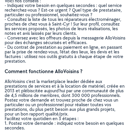
Voici nos conseils :
- Indiquez votre besoin en quelques secondes : quel service
recherchez-vous ? Est-ce urgent ? Quel type de prestataire,
particulier ou professionnel, souhaitez-vous ?
- Consultez la liste de tous les réparateurs électroménager,
proches de chez vous à Saint-Cyr ! Sur leur profil, consultez
les services proposés, les photos de leurs réalisations, les
notes et avis laissés par leurs clients.
- Conversez avec les offreurs depuis la messagerie AlloVoisins
pour des échanges sécurisés et efficaces.
- Du contrat de prestation au paiement en ligne, en passant
par la prise de rendez-vous, l’état des lieux, les devis et les
factures : utilisez nos outils gratuits à chaque étape de votre
prestation.
Comment fonctionne AlloVoisins ?
AlloVoisins c’est la marketplace leader dédiée aux
prestations de services et à la location de matériel, créée en
2013 et plébiscitée aujourd’hui par une communauté de plus
de 4,5 millions de membres, dont 300 000 professionnels.
Postez votre demande et trouvez proche de chez vous un
particulier ou un professionnel pour réaliser toutes vos
prestations, du plus petit besoin aux plus grands projets,
pour un bon rapport qualité/prix.
Facilitez votre quotidien en 3 étapes :
1. Postez votre demande : indiquez votre besoin en quelques
secondes.