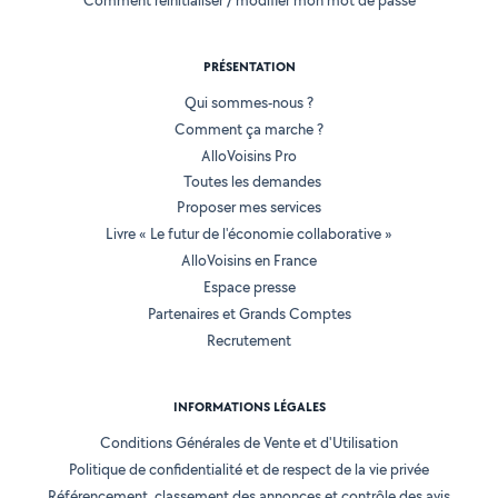
Comment réinitialiser / modifier mon mot de passe
PRÉSENTATION
Qui sommes-nous ?
Comment ça marche ?
AlloVoisins Pro
Toutes les demandes
Proposer mes services
Livre « Le futur de l'économie collaborative »
AlloVoisins en France
Espace presse
Partenaires et Grands Comptes
Recrutement
INFORMATIONS LÉGALES
Conditions Générales de Vente et d'Utilisation
Politique de confidentialité et de respect de la vie privée
Référencement, classement des annonces et contrôle des avis