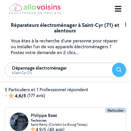
Réparateurs électroménager à Saint-Cyr (71) et
alentours
Vous êtes à la recherche d'une personne pour réparer
ou installer l'un de vos appareils électroménagers ?
Postez votre demande en 2 clics...
Dépannage électroménager
Reche
à Saint-Cyr (71)
5 Particuliers et 1 Professionnel répondent
-
4,6/5
(177 avis)
Particulier
Philippe Baez
Technicien
Saint-Rémy (Cortelin-Le Bourg-Taisey)
4,9/5
(40 avis)