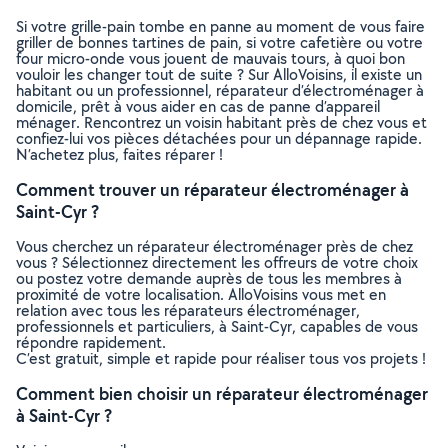
Si votre grille-pain tombe en panne au moment de vous faire
griller de bonnes tartines de pain, si votre cafetière ou votre
four micro-onde vous jouent de mauvais tours, à quoi bon
vouloir les changer tout de suite ? Sur AlloVoisins, il existe un
habitant ou un professionnel, réparateur d’électroménager à
domicile, prêt à vous aider en cas de panne d’appareil
ménager. Rencontrez un voisin habitant près de chez vous et
confiez-lui vos pièces détachées pour un dépannage rapide.
N’achetez plus, faites réparer !
Comment trouver un réparateur électroménager à
Saint-Cyr ?
Vous cherchez un réparateur électroménager près de chez
vous ? Sélectionnez directement les offreurs de votre choix
ou postez votre demande auprès de tous les membres à
proximité de votre localisation. AlloVoisins vous met en
relation avec tous les réparateurs électroménager,
professionnels et particuliers, à Saint-Cyr, capables de vous
répondre rapidement.
C’est gratuit, simple et rapide pour réaliser tous vos projets !
Comment bien choisir un réparateur électroménager
à Saint-Cyr ?