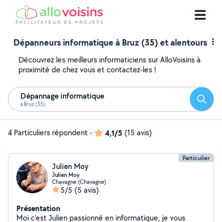
Dépanneurs informatique à Bruz (35) et alentours
Découvrez les meilleurs informaticiens sur AlloVoisins à
proximité de chez vous et contactez-les !
Dépannage informatique
Reche
à Bruz (35)
4 Particuliers répondent
-
4,1/5
(15 avis)
Particulier
Julien Moy
Julien Moy
Chavagne (Chavagne)
5/5
(5 avis)
Présentation
Moi c'est Julien passionné en informatique, je vous