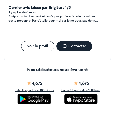
Dernier avis laissé par Brigitte : 1/5
Il y a plus de 6 mois
A répondu tardivement et je n'ai pas pu faire faire le travail par
cette personne. Pas d'étoile pour moi car je ne peux pas donner
un avis mais obligé d'en mettre une sinon je ne peux pas
donner d'avis !!!!
Voir le profil
Contacter
Nos utilisateurs nous évaluent
4,6/5
4,6/5
Calculé à partir de 48803 avis
Calculé à partir de 66000 avis