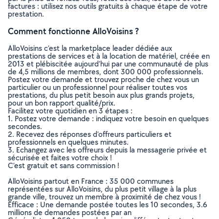
factures : utilisez nos outils gratuits à chaque étape de votre
prestation.
Comment fonctionne AlloVoisins ?
AlloVoisins c’est la marketplace leader dédiée aux
prestations de services et à la location de matériel, créée en
2013 et plébiscitée aujourd’hui par une communauté de plus
de 4,5 millions de membres, dont 300 000 professionnels.
Postez votre demande et trouvez proche de chez vous un
particulier ou un professionnel pour réaliser toutes vos
prestations, du plus petit besoin aux plus grands projets,
pour un bon rapport qualité/prix.
Facilitez votre quotidien en 3 étapes :
1. Postez votre demande : indiquez votre besoin en quelques
secondes.
2. Recevez des réponses d’offreurs particuliers et
professionnels en quelques minutes.
3. Echangez avec les offreurs depuis la messagerie privée et
sécurisée et faites votre choix !
C’est gratuit et sans commission !
AlloVoisins partout en France : 35 000 communes
représentées sur AlloVoisins, du plus petit village à la plus
grande ville, trouvez un membre à proximité de chez vous !
Efficace : Une demande postée toutes les 10 secondes, 3.6
millions de demandes postées par an