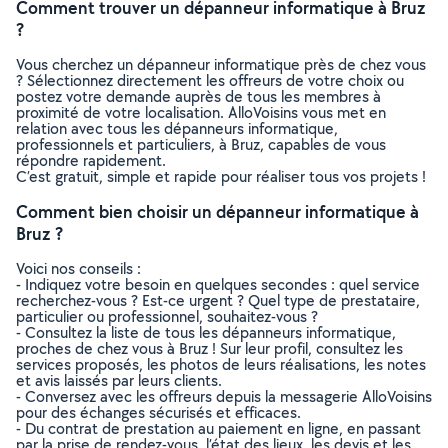
Comment trouver un dépanneur informatique à Bruz
?
Vous cherchez un dépanneur informatique près de chez vous
? Sélectionnez directement les offreurs de votre choix ou
postez votre demande auprès de tous les membres à
proximité de votre localisation. AlloVoisins vous met en
relation avec tous les dépanneurs informatique,
professionnels et particuliers, à Bruz, capables de vous
répondre rapidement.
C’est gratuit, simple et rapide pour réaliser tous vos projets !
Comment bien choisir un dépanneur informatique à
Bruz ?
Voici nos conseils :
- Indiquez votre besoin en quelques secondes : quel service
recherchez-vous ? Est-ce urgent ? Quel type de prestataire,
particulier ou professionnel, souhaitez-vous ?
- Consultez la liste de tous les dépanneurs informatique,
proches de chez vous à Bruz ! Sur leur profil, consultez les
services proposés, les photos de leurs réalisations, les notes
et avis laissés par leurs clients.
- Conversez avec les offreurs depuis la messagerie AlloVoisins
pour des échanges sécurisés et efficaces.
- Du contrat de prestation au paiement en ligne, en passant
par la prise de rendez-vous, l’état des lieux, les devis et les