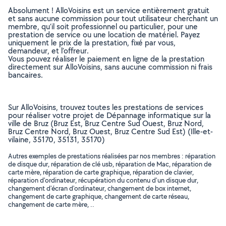
Absolument ! AlloVoisins est un service entièrement gratuit
et sans aucune commission pour tout utilisateur cherchant un
membre, qu’il soit professionnel ou particulier, pour une
prestation de service ou une location de matériel. Payez
uniquement le prix de la prestation, fixé par vous,
demandeur, et l’offreur.
Vous pouvez réaliser le paiement en ligne de la prestation
directement sur AlloVoisins, sans aucune commission ni frais
bancaires.
Sur AlloVoisins, trouvez toutes les prestations de services
pour réaliser votre projet de Dépannage informatique sur la
ville de Bruz (Bruz Est, Bruz Centre Sud Ouest, Bruz Nord,
Bruz Centre Nord, Bruz Ouest, Bruz Centre Sud Est) (Ille-et-
vilaine, 35170, 35131, 35170)
Autres exemples de prestations réalisées par nos membres : réparation
de disque dur, réparation de clé usb, réparation de Mac, réparation de
carte mère, réparation de carte graphique, réparation de clavier,
réparation d'ordinateur, récupération du contenu d'un disque dur,
changement d'écran d'ordinateur, changement de box internet,
changement de carte graphique, changement de carte réseau,
changement de carte mère, ..