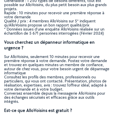
Généraliste : 1 250 types de besoins différents, tout est
possible sur AlloVoisins, du plus petit besoin aux plus grands
projets.
Rapide : 10 minutes pour recevoir une première réponse à
votre demande
Qualité / prix : 4 membres AlloVoisins sur 5* indiquent
qu’AlloVoisins propose un bon rapport qualité/prix
* Données issues d’une enquête AlloVoisins réalisée sur un
échantillon de 5 671 personnes interrogées (Février 2024)
Vous cherchez un dépanneur informatique en
urgence ?
Sur AlloVoisins, seulement 10 minutes pour recevoir une
première réponse à votre demande. Postez votre demande
et trouvez en quelques minutes un membre de confiance,
autour de chez vous, pour votre besoin urgent de dépannage
informatique
Consultez les profils des membres, professionnels ou
particuliers, qui vous ont contacté. Présentation, photos de
réalisation, expertises, avis : trouvez l'offreur idéal, adapté à
votre demande et à votre budget.
Conversez ensemble depuis la messagerie AlloVoisins pour
des échanges sécurisés et efficaces grâce aux outils
intégrés.
Est-ce que AlloVoisins est gratuit ?