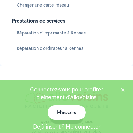
Changer une carte réseau
Prestations de services
Réparation d'imprimante à Rennes
Réparation d'ordinateur à Rennes
Connectez-vous pour profiter
pleinement d'AlloVoisins
M'inscrire
Carte
QUESTIONS FRÉQUENTES / AIDE
Déjà inscrit ? Me connecter
Je n'arrive pas à faire vérifier mon mobile