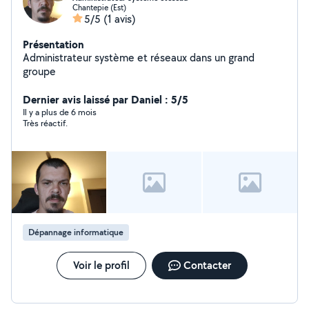
Chantepie (Est)
5/5
(1 avis)
Présentation
Administrateur système et réseaux dans un grand
groupe
Dernier avis laissé par Daniel : 5/5
Il y a plus de 6 mois
Très réactif.
Dépannage informatique
Voir le profil
Contacter