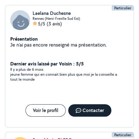
Particulier
Laelana Duchesne
Rennes (Henri Freville Sud Est)
5/5
(3 avis)
Présentation
Je n'ai pas encore renseigné ma présentation.
Dernier avis laissé par Voisin : 5/5
Il y a plus de 6 mois
jeune femme qui en connait bien plus que moi je la conseille a
tout le monde
Voir le profil
Contacter
Particulier