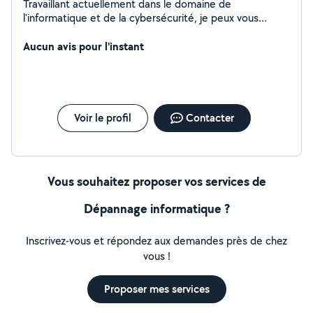
Travaillant actuellement dans le domaine de
l'informatique et de la cybersécurité, je peux vous
dépanner dans vos diverses problématiques
informatiques.
Aucun avis pour l'instant
Voir le profil
Contacter
Vous souhaitez proposer vos services de
Dépannage informatique ?
Inscrivez-vous et répondez aux demandes près de chez
vous !
Proposer mes services