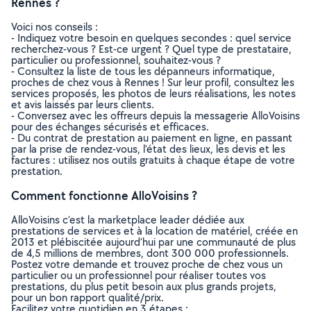
Rennes ?
Voici nos conseils :
- Indiquez votre besoin en quelques secondes : quel service
recherchez-vous ? Est-ce urgent ? Quel type de prestataire,
particulier ou professionnel, souhaitez-vous ?
- Consultez la liste de tous les dépanneurs informatique,
proches de chez vous à Rennes ! Sur leur profil, consultez les
services proposés, les photos de leurs réalisations, les notes
et avis laissés par leurs clients.
- Conversez avec les offreurs depuis la messagerie AlloVoisins
pour des échanges sécurisés et efficaces.
- Du contrat de prestation au paiement en ligne, en passant
par la prise de rendez-vous, l’état des lieux, les devis et les
factures : utilisez nos outils gratuits à chaque étape de votre
prestation.
Comment fonctionne AlloVoisins ?
AlloVoisins c’est la marketplace leader dédiée aux
prestations de services et à la location de matériel, créée en
2013 et plébiscitée aujourd’hui par une communauté de plus
de 4,5 millions de membres, dont 300 000 professionnels.
Postez votre demande et trouvez proche de chez vous un
particulier ou un professionnel pour réaliser toutes vos
prestations, du plus petit besoin aux plus grands projets,
pour un bon rapport qualité/prix.
Facilitez votre quotidien en 3 étapes :