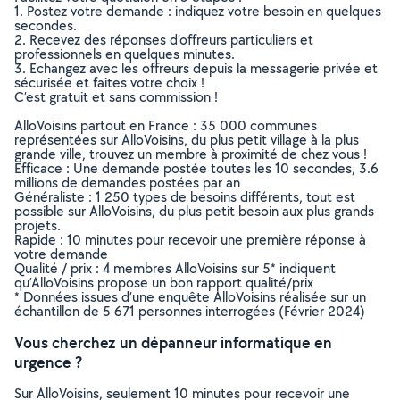
1. Postez votre demande : indiquez votre besoin en quelques
secondes.
2. Recevez des réponses d’offreurs particuliers et
professionnels en quelques minutes.
3. Echangez avec les offreurs depuis la messagerie privée et
sécurisée et faites votre choix !
C’est gratuit et sans commission !
AlloVoisins partout en France : 35 000 communes
représentées sur AlloVoisins, du plus petit village à la plus
grande ville, trouvez un membre à proximité de chez vous !
Efficace : Une demande postée toutes les 10 secondes, 3.6
millions de demandes postées par an
Généraliste : 1 250 types de besoins différents, tout est
possible sur AlloVoisins, du plus petit besoin aux plus grands
projets.
Rapide : 10 minutes pour recevoir une première réponse à
votre demande
Qualité / prix : 4 membres AlloVoisins sur 5* indiquent
qu’AlloVoisins propose un bon rapport qualité/prix
* Données issues d’une enquête AlloVoisins réalisée sur un
échantillon de 5 671 personnes interrogées (Février 2024)
Vous cherchez un dépanneur informatique en
urgence ?
Sur AlloVoisins, seulement 10 minutes pour recevoir une