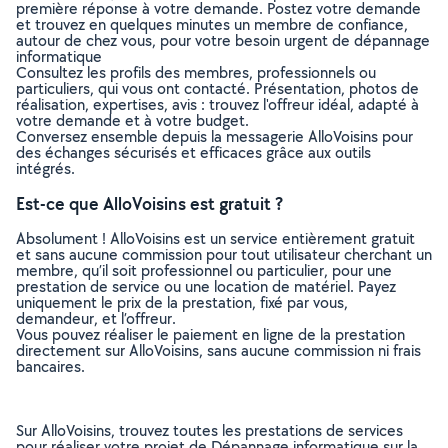
première réponse à votre demande. Postez votre demande
et trouvez en quelques minutes un membre de confiance,
autour de chez vous, pour votre besoin urgent de dépannage
informatique
Consultez les profils des membres, professionnels ou
particuliers, qui vous ont contacté. Présentation, photos de
réalisation, expertises, avis : trouvez l'offreur idéal, adapté à
votre demande et à votre budget.
Conversez ensemble depuis la messagerie AlloVoisins pour
des échanges sécurisés et efficaces grâce aux outils
intégrés.
Est-ce que AlloVoisins est gratuit ?
Absolument ! AlloVoisins est un service entièrement gratuit
et sans aucune commission pour tout utilisateur cherchant un
membre, qu’il soit professionnel ou particulier, pour une
prestation de service ou une location de matériel. Payez
uniquement le prix de la prestation, fixé par vous,
demandeur, et l’offreur.
Vous pouvez réaliser le paiement en ligne de la prestation
directement sur AlloVoisins, sans aucune commission ni frais
bancaires.
Sur AlloVoisins, trouvez toutes les prestations de services
pour réaliser votre projet de Dépannage informatique sur la