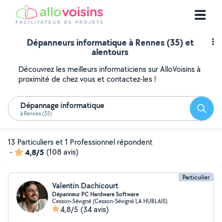
Dépanneurs informatique à Rennes (35) et
alentours
Découvrez les meilleurs informaticiens sur AlloVoisins à
proximité de chez vous et contactez-les !
Dépannage informatique
Reche
à Rennes (35)
13 Particuliers et 1 Professionnel répondent
-
4,8/5
(108 avis)
Particulier
Valentin Dachicourt
Dépanneur PC Hardware Software
Cesson-Sévigné (Cesson-Sévigné LA HUBLAIS)
4,8/5
(34 avis)