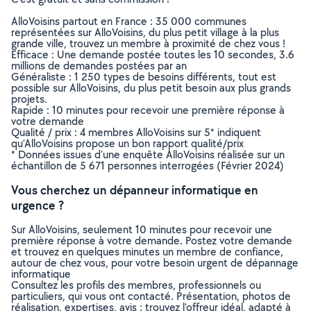
AlloVoisins partout en France : 35 000 communes
représentées sur AlloVoisins, du plus petit village à la plus
grande ville, trouvez un membre à proximité de chez vous !
Efficace : Une demande postée toutes les 10 secondes, 3.6
millions de demandes postées par an
Généraliste : 1 250 types de besoins différents, tout est
possible sur AlloVoisins, du plus petit besoin aux plus grands
projets.
Rapide : 10 minutes pour recevoir une première réponse à
votre demande
Qualité / prix : 4 membres AlloVoisins sur 5* indiquent
qu’AlloVoisins propose un bon rapport qualité/prix
* Données issues d’une enquête AlloVoisins réalisée sur un
échantillon de 5 671 personnes interrogées (Février 2024)
Vous cherchez un dépanneur informatique en
urgence ?
Sur AlloVoisins, seulement 10 minutes pour recevoir une
première réponse à votre demande. Postez votre demande
et trouvez en quelques minutes un membre de confiance,
autour de chez vous, pour votre besoin urgent de dépannage
informatique
Consultez les profils des membres, professionnels ou
particuliers, qui vous ont contacté. Présentation, photos de
réalisation, expertises, avis : trouvez l'offreur idéal, adapté à