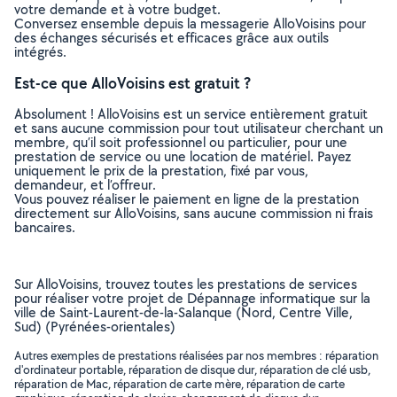
votre demande et à votre budget.
Conversez ensemble depuis la messagerie AlloVoisins pour
des échanges sécurisés et efficaces grâce aux outils
intégrés.
Est-ce que AlloVoisins est gratuit ?
Absolument ! AlloVoisins est un service entièrement gratuit
et sans aucune commission pour tout utilisateur cherchant un
membre, qu’il soit professionnel ou particulier, pour une
prestation de service ou une location de matériel. Payez
uniquement le prix de la prestation, fixé par vous,
demandeur, et l’offreur.
Vous pouvez réaliser le paiement en ligne de la prestation
directement sur AlloVoisins, sans aucune commission ni frais
bancaires.
Sur AlloVoisins, trouvez toutes les prestations de services
pour réaliser votre projet de Dépannage informatique sur la
ville de Saint-Laurent-de-la-Salanque (Nord, Centre Ville,
Sud) (Pyrénées-orientales)
Autres exemples de prestations réalisées par nos membres : réparation
d'ordinateur portable, réparation de disque dur, réparation de clé usb,
réparation de Mac, réparation de carte mère, réparation de carte