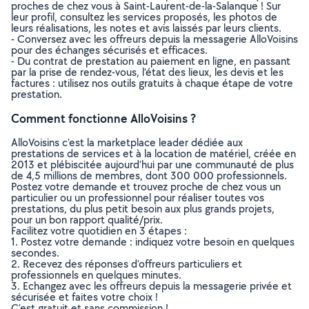
proches de chez vous à Saint-Laurent-de-la-Salanque ! Sur
leur profil, consultez les services proposés, les photos de
leurs réalisations, les notes et avis laissés par leurs clients.
- Conversez avec les offreurs depuis la messagerie AlloVoisins
pour des échanges sécurisés et efficaces.
- Du contrat de prestation au paiement en ligne, en passant
par la prise de rendez-vous, l’état des lieux, les devis et les
factures : utilisez nos outils gratuits à chaque étape de votre
prestation.
Comment fonctionne AlloVoisins ?
AlloVoisins c’est la marketplace leader dédiée aux
prestations de services et à la location de matériel, créée en
2013 et plébiscitée aujourd’hui par une communauté de plus
de 4,5 millions de membres, dont 300 000 professionnels.
Postez votre demande et trouvez proche de chez vous un
particulier ou un professionnel pour réaliser toutes vos
prestations, du plus petit besoin aux plus grands projets,
pour un bon rapport qualité/prix.
Facilitez votre quotidien en 3 étapes :
1. Postez votre demande : indiquez votre besoin en quelques
secondes.
2. Recevez des réponses d’offreurs particuliers et
professionnels en quelques minutes.
3. Echangez avec les offreurs depuis la messagerie privée et
sécurisée et faites votre choix !
C’est gratuit et sans commission !