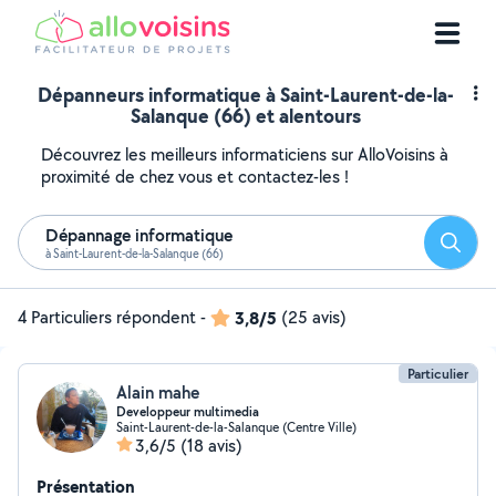
Dépanneurs informatique à Saint-Laurent-de-la-
Salanque (66) et alentours
Découvrez les meilleurs informaticiens sur AlloVoisins à
proximité de chez vous et contactez-les !
Dépannage informatique
Reche
à Saint-Laurent-de-la-Salanque (66)
4 Particuliers répondent
-
3,8/5
(25 avis)
Particulier
Alain mahe
Developpeur multimedia
Saint-Laurent-de-la-Salanque (Centre Ville)
3,6/5
(18 avis)
Présentation