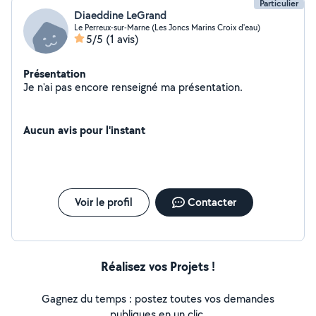
Particulier
Diaeddine LeGrand
Le Perreux-sur-Marne (Les Joncs Marins Croix d'eau)
5/5
(1 avis)
Présentation
Je n'ai pas encore renseigné ma présentation.
Aucun avis pour l'instant
Voir le profil
Contacter
Réalisez vos Projets !
Gagnez du temps : postez toutes vos demandes
publiques en un clic.