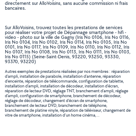
directement sur AlloVoisins, sans aucune commission ni frais
bancaires.
Sur AlloVoisins, trouvez toutes les prestations de services
pour réaliser votre projet de Dépannage smartphone - hifi -
video - photo sur la ville de Gagny (Iris No 0106, Iris No 0116,
Iris No 0104, Iris No 0102, Iris No 0114, Iris No 0105, Iris No
0101, Iris No 0117, Iris No 0109, Iris No 0110, Iris No 0112, Iris
No 0107, Iris No 0108, Iris No 0113, Iris No 0111, Iris No 0103,
Iris No 0115) (Seine-Saint-Denis, 93220, 93250, 93330,
93370, 93220)
Autres exemples de prestations réalisées par nos membres : réparation
d'ampli, installation de parabole, installation d'antenne, réparation
d'enceinte, réparation de télécommande, configuration de tablette,
installation d'ampli, installation de décodeur, installation d'écran,
réparation de lecteur DVD, réglage TNT, branchement d'ampli, réglage
d'ampli, configuration de smartphone, branchement de décodeur,
réglage de décodeur, changement d'écran de smartphone,
branchement de lecteur DVD, branchement de téléphone,
branchement de platine vinyle, réparation de téléviseur, changement de
vitre de smartphone, installation d'un home cinéma, ..