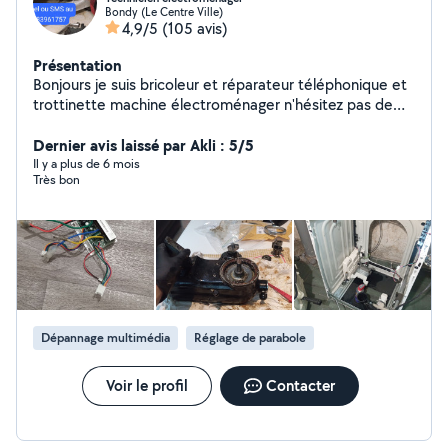
Bondy (Le Centre Ville)
4,9/5
(105 avis)
Présentation
Bonjours je suis bricoleur et réparateur téléphonique et
trottinette machine électroménager n'hésitez pas de
m'appeler pour plus d'infos
Dernier avis laissé par Akli : 5/5
Il y a plus de 6 mois
Très bon
Dépannage multimédia
Réglage de parabole
Voir le profil
Contacter