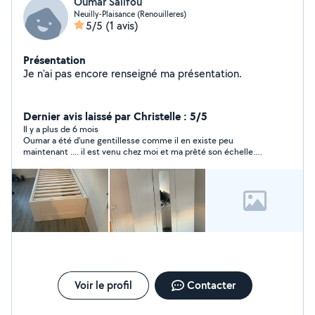
Oumar Salifou
Neuilly-Plaisance (Renouilleres)
5/5
(1 avis)
Présentation
Je n'ai pas encore renseigné ma présentation.
Dernier avis laissé par Christelle : 5/5
Il y a plus de 6 mois
Oumar a été d'une gentillesse comme il en existe peu
maintenant .... il est venu chez moi et ma prêté son échelle.
franchement je recommande.
Voir le profil
Contacter