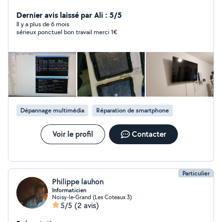
Dernier avis laissé par Ali : 5/5
Il y a plus de 6 mois
sérieux ponctuel bon travail merci 1€
Dépannage multimédia
Réparation de smartphone
Voir le profil
Contacter
Particulier
Philippe lauhon
Informaticien
Noisy-le-Grand (Les Coteaux 3)
5/5
(2 avis)