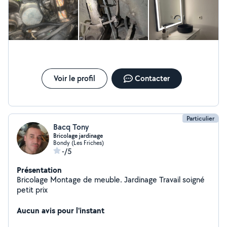
Voir le profil
Contacter
Particulier
Bacq Tony
Bricolage jardinage
Bondy (Les Friches)
-/5
Présentation
Bricolage Montage de meuble. Jardinage Travail soigné
petit prix
Aucun avis pour l'instant