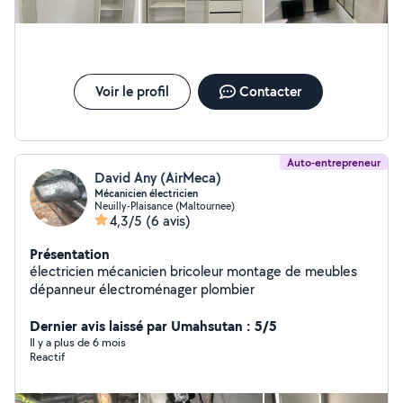
Voir le profil
Contacter
Auto-entrepreneur
David Any (AirMeca)
Mécanicien électricien
Neuilly-Plaisance (Maltournee)
4,3/5
(6 avis)
Présentation
électricien mécanicien bricoleur montage de meubles
dépanneur électroménager plombier
Dernier avis laissé par Umahsutan : 5/5
Il y a plus de 6 mois
Reactif