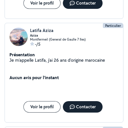
Voir le profil
Contacter
Particulier
Latifa Aziza
Aziza
Montfermeil (General de Gaulle 7 Iles)
-/5
Présentation
Je m'appelle Latifa, j'ai 26 ans d'origine marocaine
Aucun avis pour l'instant
Voir le profil
Contacter