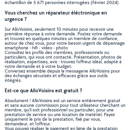
échantillon de 5 671 personnes interrogées (Février 2024)
Vous cherchez un réparateur éléctronique en
urgence ?
Sur AlloVoisins, seulement 10 minutes pour recevoir une
première réponse à votre demande. Postez votre demande
et trouvez en quelques minutes un membre de confiance,
autour de chez vous, pour votre besoin urgent de dépannage
smartphone - hifi - video - photo
Consultez les profils des membres, professionnels ou
particuliers, qui vous ont contacté. Présentation, photos de
réalisation, expertises, avis : trouvez l'offreur idéal, adapté à
votre demande et à votre budget.
Conversez ensemble depuis la messagerie AlloVoisins pour
des échanges sécurisés et efficaces grâce aux outils
intégrés.
Est-ce que AlloVoisins est gratuit ?
Absolument ! AlloVoisins est un service entièrement gratuit
et sans aucune commission pour tout utilisateur cherchant un
membre, qu’il soit professionnel ou particulier, pour une
prestation de service ou une location de matériel. Payez
uniquement le prix de la prestation, fixé par vous,
demandeur, et l’offreur.
Vous pouvez réaliser le paiement en ligne de la prestation