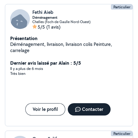
Particulier
Fethi Aieb
Déménagement
Chelles (Foch-de Gaulle Nord-Ouest)
5/5
(1 avis)
Présentation
Déménagement, livraison, livraison colis Peinture,
carrelage
Dernier avis laissé par Alain : 5/5
Il y a plus de 6 mois
Très bien
Voir le profil
Contacter
Particulier