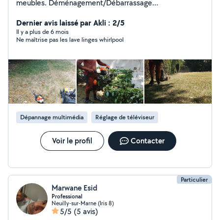
meubles. Déménagement/Débarrassage
d'encombrants.
Dernier avis laissé par Akli : 2/5
Il y a plus de 6 mois
Ne maîtrise pas les lave linges whirlpool
Dépannage multimédia
Réglage de téléviseur
Voir le profil
Contacter
Particulier
Marwane Esid
Professional
Neuilly-sur-Marne (Iris 8)
5/5
(5 avis)