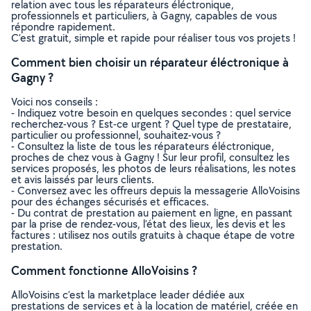
relation avec tous les réparateurs éléctronique,
professionnels et particuliers, à Gagny, capables de vous
répondre rapidement.
C’est gratuit, simple et rapide pour réaliser tous vos projets !
Comment bien choisir un réparateur éléctronique à
Gagny ?
Voici nos conseils :
- Indiquez votre besoin en quelques secondes : quel service
recherchez-vous ? Est-ce urgent ? Quel type de prestataire,
particulier ou professionnel, souhaitez-vous ?
- Consultez la liste de tous les réparateurs éléctronique,
proches de chez vous à Gagny ! Sur leur profil, consultez les
services proposés, les photos de leurs réalisations, les notes
et avis laissés par leurs clients.
- Conversez avec les offreurs depuis la messagerie AlloVoisins
pour des échanges sécurisés et efficaces.
- Du contrat de prestation au paiement en ligne, en passant
par la prise de rendez-vous, l’état des lieux, les devis et les
factures : utilisez nos outils gratuits à chaque étape de votre
prestation.
Comment fonctionne AlloVoisins ?
AlloVoisins c’est la marketplace leader dédiée aux
prestations de services et à la location de matériel, créée en