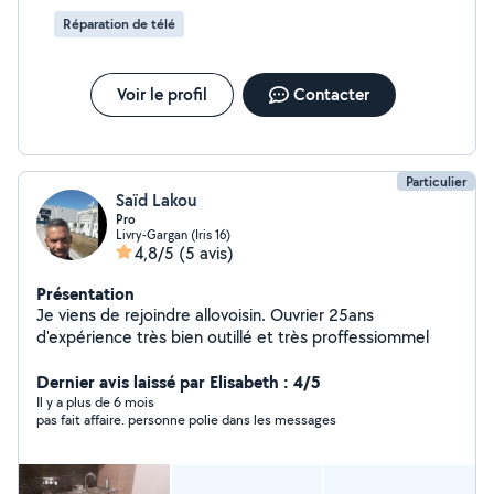
Réparation de télé
Voir le profil
Contacter
Particulier
Saïd Lakou
Pro
Livry-Gargan (Iris 16)
4,8/5
(5 avis)
Présentation
Je viens de rejoindre allovoisin. Ouvrier 25ans
d'expérience très bien outillé et très proffessiommel
Dernier avis laissé par Elisabeth : 4/5
Il y a plus de 6 mois
pas fait affaire. personne polie dans les messages