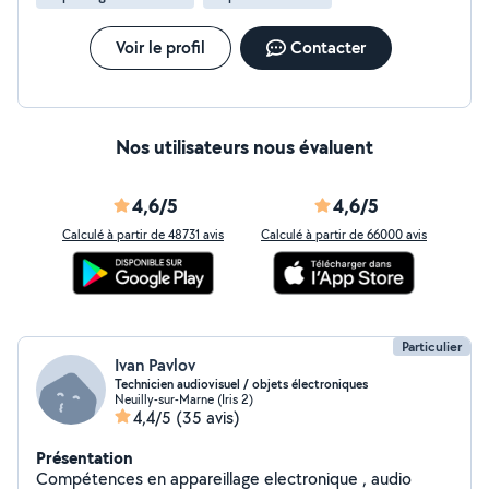
Voir le profil
Contacter
Nos utilisateurs nous évaluent
4,6/5
4,6/5
Calculé à partir de 48731 avis
Calculé à partir de 66000 avis
Particulier
Ivan Pavlov
Technicien audiovisuel / objets électroniques
Neuilly-sur-Marne (Iris 2)
4,4/5
(35 avis)
Présentation
Compétences en appareillage electronique , audio