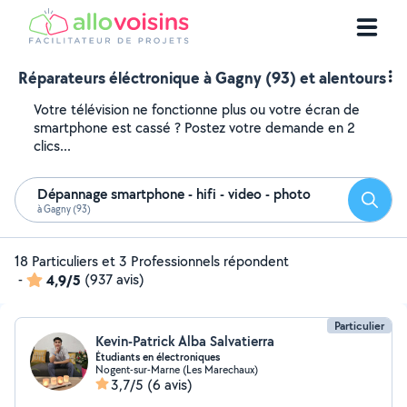
Réparateurs éléctronique à Gagny (93) et alentours
Votre télévision ne fonctionne plus ou votre écran de
smartphone est cassé ? Postez votre demande en 2
clics...
Dépannage smartphone - hifi - video - photo
Reche
à Gagny (93)
18 Particuliers et 3 Professionnels répondent
-
4,9/5
(937 avis)
Particulier
Kevin-Patrick Alba Salvatierra
Étudiants en électroniques
Nogent-sur-Marne (Les Marechaux)
3,7/5
(6 avis)