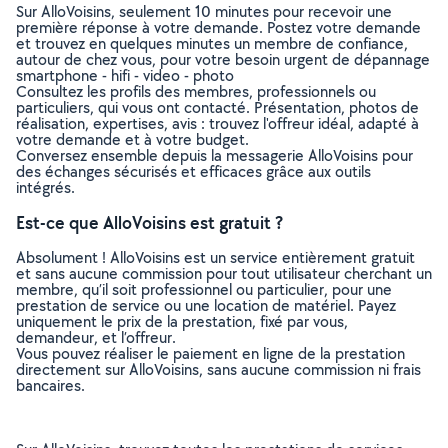
Sur AlloVoisins, seulement 10 minutes pour recevoir une
première réponse à votre demande. Postez votre demande
et trouvez en quelques minutes un membre de confiance,
autour de chez vous, pour votre besoin urgent de dépannage
smartphone - hifi - video - photo
Consultez les profils des membres, professionnels ou
particuliers, qui vous ont contacté. Présentation, photos de
réalisation, expertises, avis : trouvez l'offreur idéal, adapté à
votre demande et à votre budget.
Conversez ensemble depuis la messagerie AlloVoisins pour
des échanges sécurisés et efficaces grâce aux outils
intégrés.
Est-ce que AlloVoisins est gratuit ?
Absolument ! AlloVoisins est un service entièrement gratuit
et sans aucune commission pour tout utilisateur cherchant un
membre, qu’il soit professionnel ou particulier, pour une
prestation de service ou une location de matériel. Payez
uniquement le prix de la prestation, fixé par vous,
demandeur, et l’offreur.
Vous pouvez réaliser le paiement en ligne de la prestation
directement sur AlloVoisins, sans aucune commission ni frais
bancaires.