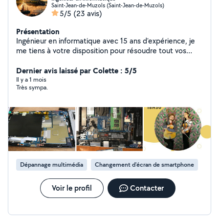
Saint-Jean-de-Muzols (Saint-Jean-de-Muzols)
5/5
(23 avis)
Présentation
Ingénieur en informatique avec 15 ans d'expérience, je
me tiens à votre disposition pour résoudre tout vos
soucis d'informatique généraliste.
Dernier avis laissé par Colette : 5/5
Il y a 1 mois
Très sympa.
Dépannage multimédia
Changement d'écran de smartphone
Voir le profil
Contacter