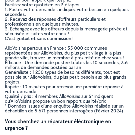
Facilitez votre quotidien en 3 étapes :
1. Postez votre demande : indiquez votre besoin en quelques
secondes.
2. Recevez des réponses d’offreurs particuliers et
professionnels en quelques minutes.
3. Echangez avec les offreurs depuis la messagerie privée et
sécurisée et faites votre choix !
C’est gratuit et sans commission !
AlloVoisins partout en France : 35 000 communes
représentées sur AlloVoisins, du plus petit village à la plus
grande ville, trouvez un membre à proximité de chez vous !
Efficace : Une demande postée toutes les 10 secondes, 3.6
millions de demandes postées par an
Généraliste : 1 250 types de besoins différents, tout est
possible sur AlloVoisins, du plus petit besoin aux plus grands
projets.
Rapide : 10 minutes pour recevoir une première réponse à
votre demande
Qualité / prix : 4 membres AlloVoisins sur 5* indiquent
qu’AlloVoisins propose un bon rapport qualité/prix
* Données issues d’une enquête AlloVoisins réalisée sur un
échantillon de 5 671 personnes interrogées (Février 2024)
Vous cherchez un réparateur éléctronique en
urgence ?