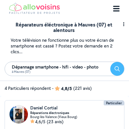
Réparateurs éléctronique à Mauves (07) et
alentours
Votre télévision ne fonctionne plus ou votre écran de
smartphone est cassé ? Postez votre demande en 2
clics...
Dépannage smartphone - hifi - video - photo
Reche
à Mauves (07)
4 Particuliers répondent
-
4,8/5
(221 avis)
Particulier
Daniel Cortial
Réparations électroniques
Bourg-lès-Valence (Vieux Bourg)
4,6/5
(23 avis)