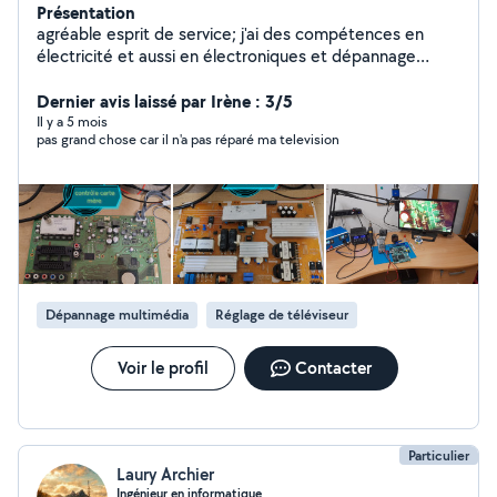
Présentation
agréable esprit de service; j'ai des compétences en
électricité et aussi en électroniques et dépannage
électroménagers
Dernier avis laissé par Irène : 3/5
Il y a 5 mois
pas grand chose car il n'a pas réparé ma television
Dépannage multimédia
Réglage de téléviseur
Voir le profil
Contacter
Particulier
Laury Archier
Ingénieur en informatique