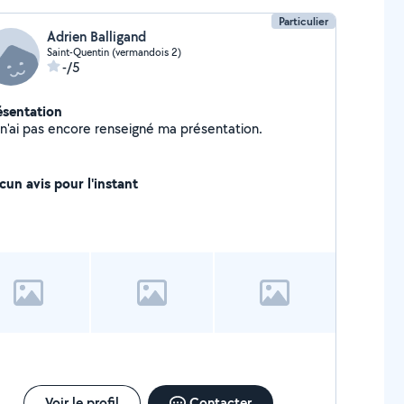
Particulier
Adrien Balligand
Saint-Quentin (vermandois 2)
-/5
ésentation
Je n'ai pas encore renseigné ma présentation.
cun avis pour l'instant
Voir le profil
Contacter