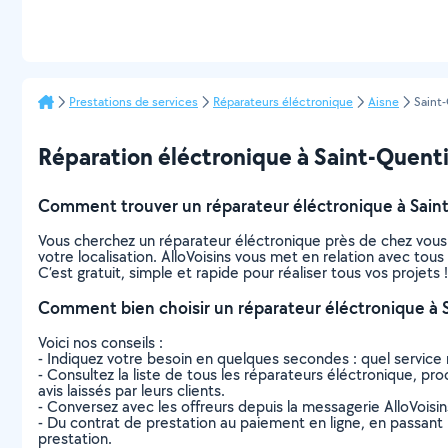
Prestations de services
Réparateurs éléctronique
Aisne
Saint
Réparation éléctronique à Saint-Quentin 
Comment trouver un réparateur éléctronique à Sain
Vous cherchez un réparateur éléctronique près de chez vous
votre localisation. AlloVoisins vous met en relation avec tou
C’est gratuit, simple et rapide pour réaliser tous vos projets !
Comment bien choisir un réparateur éléctronique à 
Voici nos conseils :
- Indiquez votre besoin en quelques secondes : quel service 
- Consultez la liste de tous les réparateurs éléctronique, pro
avis laissés par leurs clients.
- Conversez avec les offreurs depuis la messagerie AlloVoisi
- Du contrat de prestation au paiement en ligne, en passant pa
prestation.