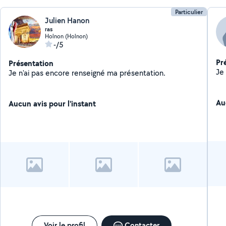
Particulier
Julien Hanon
ras
Holnon (Holnon)
-/5
Pr
Présentation
Je n'ai pas encore renseigné ma présentation.
Au
Aucun avis pour l'instant
Voir le profil
Contacter