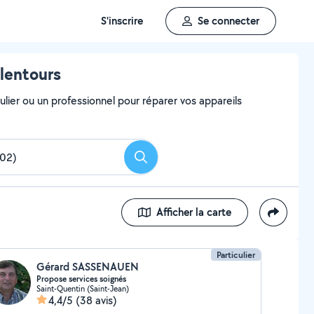
S'inscrire
Se connecter
alentours
ulier ou un professionnel pour réparer vos appareils
Rechercher
Afficher la carte
Particulier
Gérard SASSENAUEN
Propose services soignés
Saint-Quentin (Saint-Jean)
4,4/5
(38 avis)