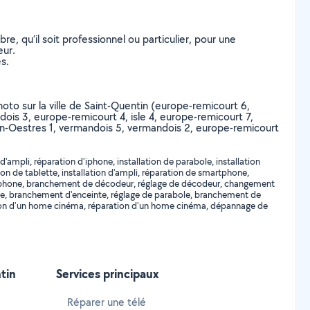
, qu’il soit professionnel ou particulier, pour une
eur.
s.
hoto sur la ville de Saint-Quentin (europe-remicourt 6,
andois 3, europe-remicourt 4, isle 4, europe-remicourt 7,
rtin-Oestres 1, vermandois 5, vermandois 2, europe-remicourt
ampli, réparation d'iphone, installation de parabole, installation
on de tablette, installation d'ampli, réparation de smartphone,
martphone, branchement de décodeur, réglage de décodeur, changement
ie, branchement d'enceinte, réglage de parabole, branchement de
lation d'un home cinéma, réparation d'un home cinéma, dépannage de
tin
Services principaux
Réparer une télé