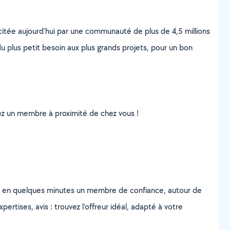
scitée aujourd’hui par une communauté de plus de 4,5 millions
u plus petit besoin aux plus grands projets, pour un bon
uvez un membre à proximité de chez vous !
z en quelques minutes un membre de confiance, autour de
ertises, avis : trouvez l'offreur idéal, adapté à votre