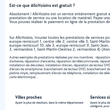
Est-ce que AlloVoisins est gratuit ?
Absolument ! AlloVoisins est un service entièrement gratuit 
prestation de service ou une location de matériel. Payez uniq
Vous pouvez réaliser le paiement en ligne de la prestation di
Sur AlloVoisins, trouvez toutes les prestations de services p
europe-remicourt 1, centre ville 2, centre ville 3, Saint-Marti
europe-remicourt 10, isle 3, europe-remicourt 9, Saint-Jean,
3, vermandois 1, Saint-Martin-Oestres 2, vermandois 4) (Ais
Autres exemples de prestations réalisées par nos membres : réparation d
d'antenne, réparation d'enceinte, réparation de télécommande, réparatio
installation de décodeur, installation d'écran, réparation de lecteu
d'écran de smartphone, branchement de lecteur DVD, branchement de t
platine vinyle, remplacement d'écran de téléphone, installation de té
carte électronique, ..
Villes proches
Services s
Ayant le plus de résultats, dans le même département
Ayant le plus d
catégorie, pour 