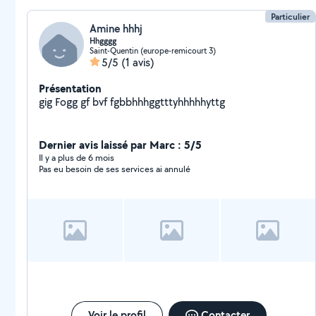
Particulier
Amine hhhj
Hhgggg
Saint-Quentin (europe-remicourt 3)
5/5
(1 avis)
Présentation
gig Fogg gf bvf fgbbhhhggtttyhhhhhyttg
Dernier avis laissé par Marc : 5/5
Il y a plus de 6 mois
Pas eu besoin de ses services ai annulé
Voir le profil
Contacter