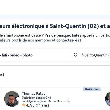
urs éléctronique à Saint-Quentin (02) et 
de smartphone est cassé ? Pas de panique, faites appel à un partic
meilleurs profils de nos membres et contactez-les !
à
is)
Particulier
Thomas Patat
Technicien dans le CHR
Saint-Quentin (Saint-Martin-Oestres 3)
4,7/5
(14 avis)