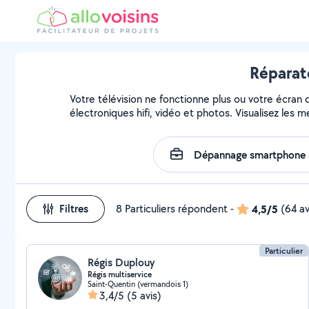
Réparate
Votre télévision ne fonctionne plus ou votre écran 
électroniques hifi, vidéo et photos. Visualisez les 
Filtres
8 Particuliers répondent
-
4,5/5
(64 av
Particulier
Régis Duplouy
Régis multiservice
Saint-Quentin (vermandois 1)
3,4/5
(5 avis)