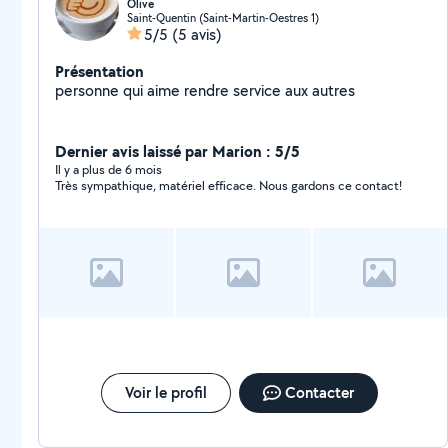
Olive
Saint-Quentin (Saint-Martin-Oestres 1)
5/5
(5 avis)
Présentation
personne qui aime rendre service aux autres
Dernier avis laissé par Marion : 5/5
Il y a plus de 6 mois
Très sympathique, matériel efficace. Nous gardons ce contact!
Voir le profil
Contacter