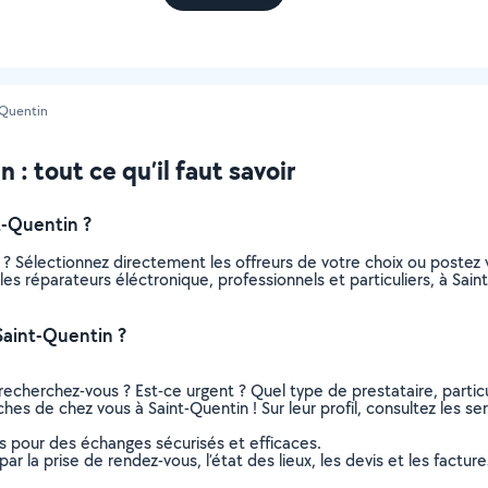
-Quentin
: tout ce qu’il faut savoir
t-Quentin ?
 ? Sélectionnez directement les offreurs de votre choix ou post
s les réparateurs éléctronique, professionnels et particuliers, à S
Saint-Quentin ?
recherchez-vous ? Est-ce urgent ? Quel type de prestataire, particu
ches de chez vous à Saint-Quentin ! Sur leur profil, consultez les se
ns pour des échanges sécurisés et efficaces.
r la prise de rendez-vous, l’état des lieux, les devis et les facture