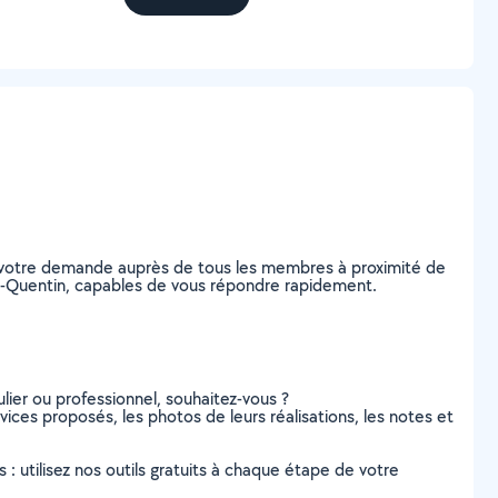
ez votre demande auprès de tous les membres à proximité de
aint-Quentin, capables de vous répondre rapidement.
lier ou professionnel, souhaitez-vous ?
rvices proposés, les photos de leurs réalisations, les notes et
s : utilisez nos outils gratuits à chaque étape de votre