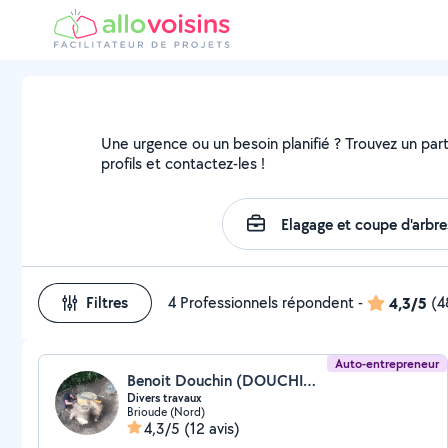
Une urgence ou un besoin planifié ? Trouvez un parti
profils et contactez-les !
Filtres
4 Professionnels répondent
-
4,3/5
(4
Auto-entrepreneur
Benoit Douchin (DOUCHIN CHRISTOPHE)
Divers travaux
Brioude (Nord)
4,3/5
(12 avis)