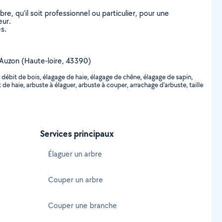
, qu’il soit professionnel ou particulier, pour une
eur.
s.
e Auzon (Haute-loire, 43390)
 débit de bois, élagage de haie, élagage de chêne, élagage de sapin,
e haie, arbuste à élaguer, arbuste à couper, arrachage d'arbuste, taille
Services principaux
Élaguer un arbre
Couper un arbre
Couper une branche