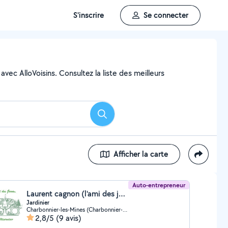
S'inscrire
Se connecter
vec AlloVoisins. Consultez la liste des meilleurs
Rechercher
Afficher la carte
Auto-entrepreneur
Laurent cagnon (l'ami des jardins multiservices)
Jardinier
Charbonnier-les-Mines (Charbonnier-les-Mines)
2,8/5
(9 avis)