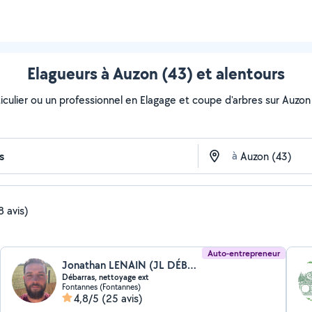
Elagueurs à Auzon (43) et alentours
culier ou un professionnel en Elagage et coupe d'arbres sur Auzon a
à
8 avis)
Auto-entrepreneur
Jonathan LENAIN (JL DÉBARRAS)
Débarras, nettoyage ext
Fontannes (Fontannes)
4,8/5
(25 avis)