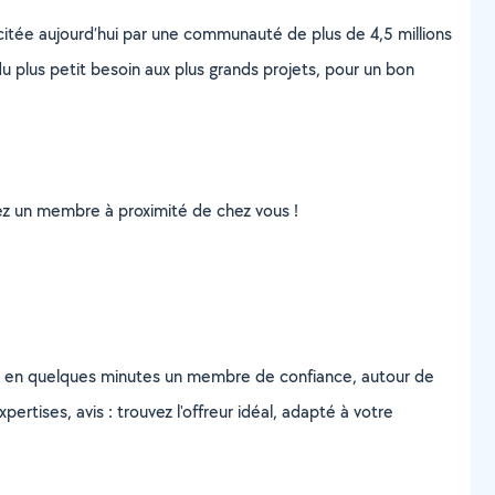
scitée aujourd’hui par une communauté de plus de 4,5 millions
u plus petit besoin aux plus grands projets, pour un bon
uvez un membre à proximité de chez vous !
z en quelques minutes un membre de confiance, autour de
ertises, avis : trouvez l'offreur idéal, adapté à votre