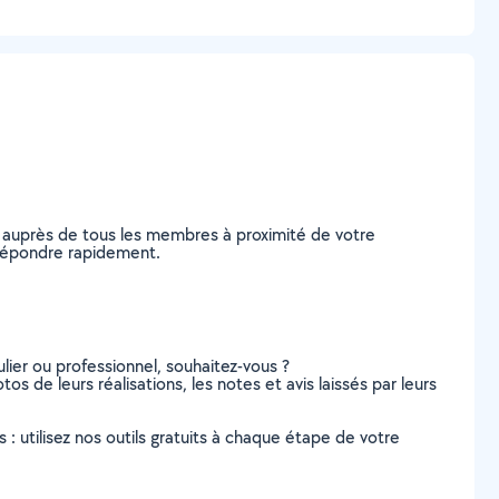
 auprès de tous les membres à proximité de votre
s répondre rapidement.
lier ou professionnel, souhaitez-vous ?
os de leurs réalisations, les notes et avis laissés par leurs
s : utilisez nos outils gratuits à chaque étape de votre