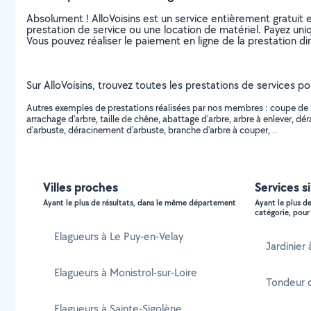
Absolument ! AlloVoisins est un service entièrement gratuit 
prestation de service ou une location de matériel. Payez uniq
Vous pouvez réaliser le paiement en ligne de la prestation di
Sur AlloVoisins, trouvez toutes les prestations de services po
Autres exemples de prestations réalisées par nos membres : coupe de boi
arrachage d'arbre, taille de chêne, abattage d'arbre, arbre à enlever, 
d'arbuste, déracinement d'arbuste, branche d'arbre à couper, ..
Villes proches
Services s
Ayant le plus de résultats, dans le même département
Ayant le plus d
catégorie, pour 
Elagueurs à Le Puy-en-Velay
Jardinier
Elagueurs à Monistrol-sur-Loire
Tondeur 
Elagueurs à Sainte-Sigolène