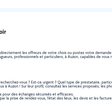
oir
 directement les offreurs de votre choix ou postez votre demande
elagueurs, professionnels et particuliers, à Auzon, capables de vou
recherchez-vous ? Est-ce urgent ? Quel type de prestataire, particu
s à Auzon ! Sur leur profil, consultez les services proposés, les phot
ns pour des échanges sécurisés et efficaces.
r la prise de rendez-vous, l’état des lieux, les devis et les facture