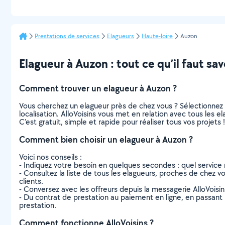
Prestations de services
Elagueurs
Haute-loire
Auzon
Elagueur à Auzon : tout ce qu’il faut sav
Comment trouver un elagueur à Auzon ?
Vous cherchez un elagueur près de chez vous ? Sélectionnez
localisation. AlloVoisins vous met en relation avec tous les 
C’est gratuit, simple et rapide pour réaliser tous vos projets !
Comment bien choisir un elagueur à Auzon ?
Voici nos conseils :
- Indiquez votre besoin en quelques secondes : quel service 
- Consultez la liste de tous les elagueurs, proches de chez vou
clients.
- Conversez avec les offreurs depuis la messagerie AlloVoisi
- Du contrat de prestation au paiement en ligne, en passant pa
prestation.
Comment fonctionne AlloVoisins ?