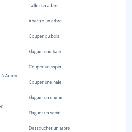
Tailler un arbre
Abattre un arbre
Couper du bois
Élaguer une haie
Couper un sapin
t à Auzon
Couper une haie
Élaguer un chêne
on
Élaguer un sapin
Dessoucher un arbre