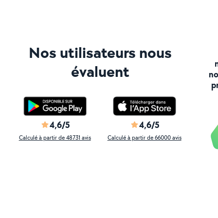
Nos utilisateurs nous
évaluent
no
p
4,6/5
4,6/5
Calculé à partir de 48731 avis
Calculé à partir de 66000 avis