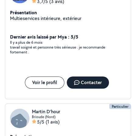
3,7/5
(3 avis)
Présentation
Multieservices intérieure, extérieur
Dernier avis laissé par Mya : 5/5
Il y a plus de 6 mois
travail soigné et personne très sérieuse . je recommande
fortement .
Voir le profil
Contacter
Particulier
Martin D'hour
Brioude (Nord)
5/5
(1 avis)