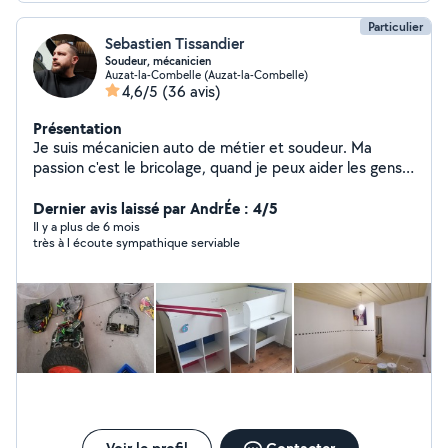
Particulier
Sebastien Tissandier
Soudeur, mécanicien
Auzat-la-Combelle (Auzat-la-Combelle)
4,6/5
(36 avis)
Présentation
Je suis mécanicien auto de métier et soudeur. Ma
passion c'est le bricolage, quand je peux aider les gens,
je le fais avec plaisir.
Dernier avis laissé par AndrÉe : 4/5
Il y a plus de 6 mois
très à l écoute sympathique serviable