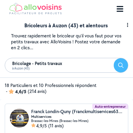
Bricoleurs à Auzon (43) et alentours
Trouvez rapidement le bricoleur qu'il vous faut pour vos
petits travaux avec AlloVoisins ! Postez votre demande
en 2 clics...
Bricolage - Petits travaux
Reche
à Auzon (43)
18 Particuliers et 10 Professionnels répondent
-
4,6/5
(214 avis)
Auto-entrepreneur
Franck Londin-Quny (Franckmultiservices63@outlook.fr)
Multiservices
Brassac-les-Mines (Brassac-les-Mines)
4,9/5
(11 avis)