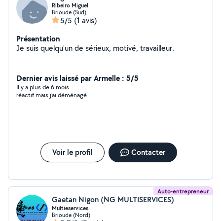
Ribeiro Miguel
Brioude (Sud)
5/5
(1 avis)
Présentation
Je suis quelqu'un de sérieux, motivé, travailleur.
Dernier avis laissé par Armelle : 5/5
Il y a plus de 6 mois
réactif mais j'ai déménagé
Voir le profil
Contacter
Auto-entrepreneur
Gaetan Nigon (NG MULTISERVICES)
Multieservices
Brioude (Nord)