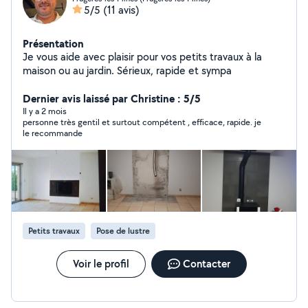
5/5
(11 avis)
Présentation
Je vous aide avec plaisir pour vos petits travaux à la
maison ou au jardin. Sérieux, rapide et sympa
Dernier avis laissé par Christine : 5/5
Il y a 2 mois
personne très gentil et surtout compétent , efficace, rapide. je
le recommande
Petits travaux
Pose de lustre
Voir le profil
Contacter