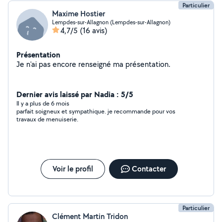
Particulier
Maxime Hostier
Lempdes-sur-Allagnon (Lempdes-sur-Allagnon)
4,7/5
(16 avis)
Présentation
Je n'ai pas encore renseigné ma présentation.
Dernier avis laissé par Nadia : 5/5
Il y a plus de 6 mois
parfait soigneux et sympathique. je recommande pour vos
travaux de menuiserie.
Voir le profil
Contacter
Particulier
Clément Martin Tridon