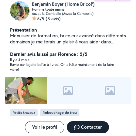
Benjamin Boyer (Home Bricol')
Homme toute mains
Auzat-la-Combelle (Auzat-la-Combelle)
5/5
(3 avis)
Présentation
Menuisier de formation, bricoleur avancé dans différents
domaines je me ferais un plaisir à vous aider dans
l'entretiens de votre maison ou appartement.
Dernier avis laissé par Florence : 5/5
Il y a 4 mois
Ravie par la jolie boîte à livres. On a hâte maintenant de la faire
vivre!
Petits travaux
Rebouchage de trou
Voir le profil
Contacter