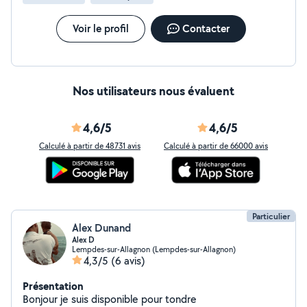
Voir le profil
Contacter
Nos utilisateurs nous évaluent
4,6/5
4,6/5
Calculé à partir de 48731 avis
Calculé à partir de 66000 avis
Particulier
Alex Dunand
Alex D
Lempdes-sur-Allagnon (Lempdes-sur-Allagnon)
4,3/5
(6 avis)
Présentation
Bonjour je suis disponible pour tondre