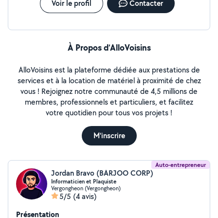
Voir le profil
Contacter
À Propos d’AlloVoisins
AlloVoisins est la plateforme dédiée aux prestations de
services et à la location de matériel à proximité de chez
vous ! Rejoignez notre communauté de 4,5 millions de
membres, professionnels et particuliers, et facilitez
votre quotidien pour tous vos projets !
M'inscrire
Auto-entrepreneur
Jordan Bravo (BARJOO CORP)
Informaticien et Plaquiste
Vergongheon (Vergongheon)
5/5
(4 avis)
Présentation