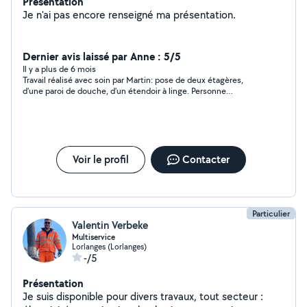
Présentation
Je n'ai pas encore renseigné ma présentation.
Dernier avis laissé par Anne : 5/5
Il y a plus de 6 mois
Travail réalisé avec soin par Martin: pose de deux étagères,
d'une paroi de douche, d'un étendoir à linge. Personne
sympathique et à l'écoute
Voir le profil
Contacter
Particulier
Valentin Verbeke
Multiservice
Lorlanges (Lorlanges)
-/5
Présentation
Je suis disponible pour divers travaux, tout secteur :