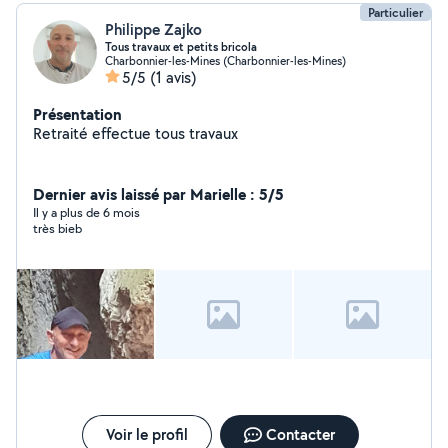
Particulier
Philippe Zajko
Tous travaux et petits bricola
Charbonnier-les-Mines (Charbonnier-les-Mines)
5/5
(1 avis)
Présentation
Retraité effectue tous travaux
Dernier avis laissé par Marielle : 5/5
Il y a plus de 6 mois
très bieb
Voir le profil
Contacter