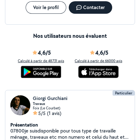
Voir le profil
Contacter
Nos utilisateurs nous évaluent
4,6/5
4,6/5
Calculé à partir de 48731 avis
Calculé à partir de 66000 avis
Particulier
Giorgi Gurchiani
Travaux
Foix (Le Courbet)
5/5
(1 avis)
Présentation
07800je suisdisponible pour tous type de travaille
ménage, traveaux etc mon numero et celui du haut et