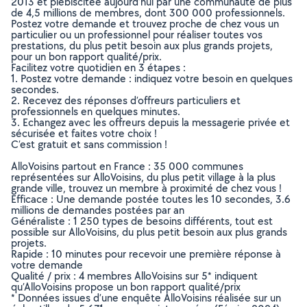
2013 et plébiscitée aujourd’hui par une communauté de plus
de 4,5 millions de membres, dont 300 000 professionnels.
Postez votre demande et trouvez proche de chez vous un
particulier ou un professionnel pour réaliser toutes vos
prestations, du plus petit besoin aux plus grands projets,
pour un bon rapport qualité/prix.
Facilitez votre quotidien en 3 étapes :
1. Postez votre demande : indiquez votre besoin en quelques
secondes.
2. Recevez des réponses d’offreurs particuliers et
professionnels en quelques minutes.
3. Echangez avec les offreurs depuis la messagerie privée et
sécurisée et faites votre choix !
C’est gratuit et sans commission !
AlloVoisins partout en France : 35 000 communes
représentées sur AlloVoisins, du plus petit village à la plus
grande ville, trouvez un membre à proximité de chez vous !
Efficace : Une demande postée toutes les 10 secondes, 3.6
millions de demandes postées par an
Généraliste : 1 250 types de besoins différents, tout est
possible sur AlloVoisins, du plus petit besoin aux plus grands
projets.
Rapide : 10 minutes pour recevoir une première réponse à
votre demande
Qualité / prix : 4 membres AlloVoisins sur 5* indiquent
qu’AlloVoisins propose un bon rapport qualité/prix
* Données issues d’une enquête AlloVoisins réalisée sur un