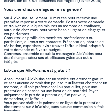
échantillon de 5 671 personnes interrogées (Février 2024)
Vous cherchez un elagueur en urgence ?
Sur AlloVoisins, seulement 10 minutes pour recevoir une
première réponse à votre demande. Postez votre demande
et trouvez en quelques minutes un membre de confiance,
autour de chez vous, pour votre besoin urgent de elagage et
coupe d'arbres
Consultez les profils des membres, professionnels ou
particuliers, qui vous ont contacté. Présentation, photos de
réalisation, expertises, avis : trouvez l'offreur idéal, adapté à
votre demande et à votre budget.
Conversez ensemble depuis la messagerie AlloVoisins pour
des échanges sécurisés et efficaces grâce aux outils
intégrés.
Est-ce que AlloVoisins est gratuit ?
Absolument ! AlloVoisins est un service entièrement gratuit
et sans aucune commission pour tout utilisateur cherchant un
membre, qu’il soit professionnel ou particulier, pour une
prestation de service ou une location de matériel. Payez
uniquement le prix de la prestation, fixé par vous,
demandeur, et l’offreur.
Vous pouvez réaliser le paiement en ligne de la prestation
directement sur AlloVoisins, sans aucune commission ni frais
bancaires.