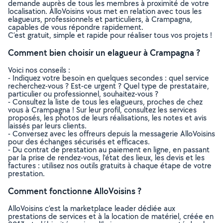
demande auprès de tous les membres à proximité de votre
localisation. AlloVoisins vous met en relation avec tous les
elagueurs, professionnels et particuliers, à Crampagna,
capables de vous répondre rapidement.
C’est gratuit, simple et rapide pour réaliser tous vos projets !
Comment bien choisir un elagueur à Crampagna ?
Voici nos conseils :
- Indiquez votre besoin en quelques secondes : quel service
recherchez-vous ? Est-ce urgent ? Quel type de prestataire,
particulier ou professionnel, souhaitez-vous ?
- Consultez la liste de tous les elagueurs, proches de chez
vous à Crampagna ! Sur leur profil, consultez les services
proposés, les photos de leurs réalisations, les notes et avis
laissés par leurs clients.
- Conversez avec les offreurs depuis la messagerie AlloVoisins
pour des échanges sécurisés et efficaces.
- Du contrat de prestation au paiement en ligne, en passant
par la prise de rendez-vous, l’état des lieux, les devis et les
factures : utilisez nos outils gratuits à chaque étape de votre
prestation.
Comment fonctionne AlloVoisins ?
AlloVoisins c’est la marketplace leader dédiée aux
prestations de services et à la location de matériel, créée en