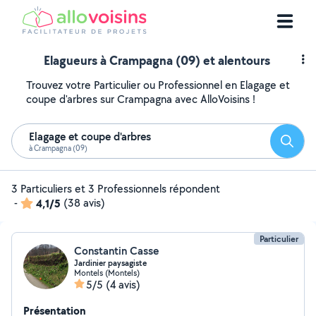
Elagueurs à Crampagna (09) et alentours
Trouvez votre Particulier ou Professionnel en Elagage et
coupe d'arbres sur Crampagna avec AlloVoisins !
Elagage et coupe d'arbres
Reche
à Crampagna (09)
3 Particuliers et 3 Professionnels répondent
-
4,1/5
(38 avis)
Particulier
Constantin Casse
Jardinier paysagiste
Montels (Montels)
5/5
(4 avis)
Présentation