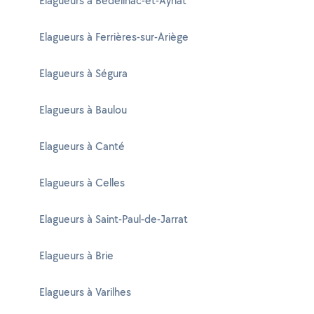
Elagueurs à Bédeilhac-et-Aynat
Elagueurs à Ferrières-sur-Ariège
Elagueurs à Ségura
Elagueurs à Baulou
Elagueurs à Canté
Elagueurs à Celles
Elagueurs à Saint-Paul-de-Jarrat
Elagueurs à Brie
Elagueurs à Varilhes