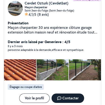
Cevdet Ozturk (Cevdetbat)
Maçon charpentier
Saint-Jean-du-Falga (Saint-Jean-du-Falga)
4,1/5
(8 avis)
Présentation
Maçon charpantier 30 ans expérience clôture garage
extension béton maison neuf et rénovation étude tout
proposions .
Dernier avis laissé par Genevieve : 4/5
Il y a 3 mois
personne adaptable à la demande,efficace et sympathique.
Élagage ou coupe d'arbre
Voir le profil
Contacter