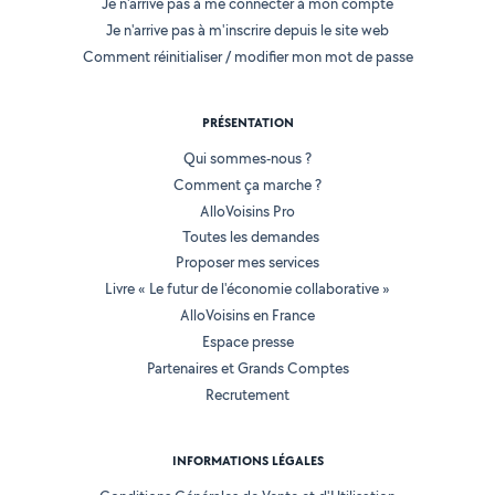
Je n'arrive pas à me connecter à mon compte
Je n'arrive pas à m'inscrire depuis le site web
Comment réinitialiser / modifier mon mot de passe
PRÉSENTATION
Qui sommes-nous ?
Comment ça marche ?
AlloVoisins Pro
Toutes les demandes
Proposer mes services
Livre « Le futur de l'économie collaborative »
AlloVoisins en France
Espace presse
Partenaires et Grands Comptes
Recrutement
INFORMATIONS LÉGALES