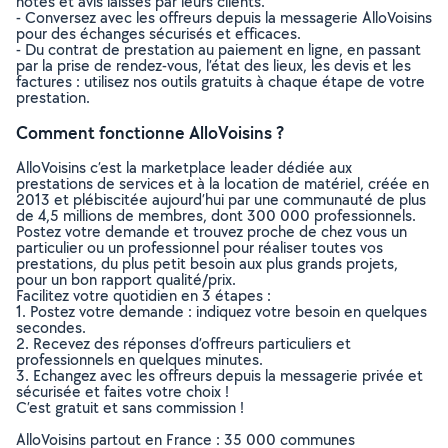
notes et avis laissés par leurs clients.
- Conversez avec les offreurs depuis la messagerie AlloVoisins
pour des échanges sécurisés et efficaces.
- Du contrat de prestation au paiement en ligne, en passant
par la prise de rendez-vous, l’état des lieux, les devis et les
factures : utilisez nos outils gratuits à chaque étape de votre
prestation.
Comment fonctionne AlloVoisins ?
AlloVoisins c’est la marketplace leader dédiée aux
prestations de services et à la location de matériel, créée en
2013 et plébiscitée aujourd’hui par une communauté de plus
de 4,5 millions de membres, dont 300 000 professionnels.
Postez votre demande et trouvez proche de chez vous un
particulier ou un professionnel pour réaliser toutes vos
prestations, du plus petit besoin aux plus grands projets,
pour un bon rapport qualité/prix.
Facilitez votre quotidien en 3 étapes :
1. Postez votre demande : indiquez votre besoin en quelques
secondes.
2. Recevez des réponses d’offreurs particuliers et
professionnels en quelques minutes.
3. Echangez avec les offreurs depuis la messagerie privée et
sécurisée et faites votre choix !
C’est gratuit et sans commission !
AlloVoisins partout en France : 35 000 communes