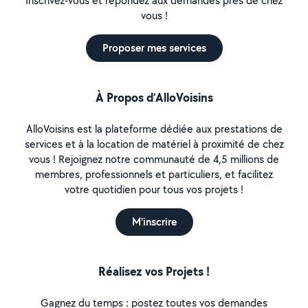
Inscrivez-vous et répondez aux demandes près de chez
vous !
Proposer mes services
À Propos d’AlloVoisins
AlloVoisins est la plateforme dédiée aux prestations de
services et à la location de matériel à proximité de chez
vous ! Rejoignez notre communauté de 4,5 millions de
membres, professionnels et particuliers, et facilitez
votre quotidien pour tous vos projets !
M'inscrire
Réalisez vos Projets !
Gagnez du temps : postez toutes vos demandes