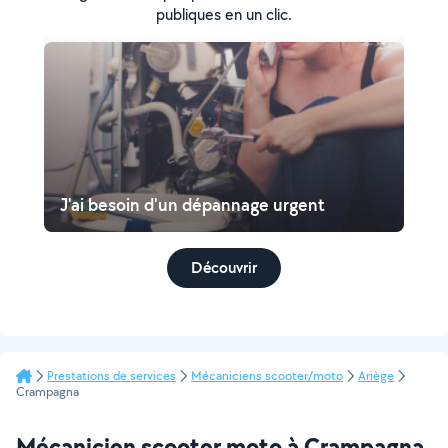
publiques en un clic.
J'ai besoin d'un dépannage urgent
Découvrir
Prestations de services
Mécaniciens scooter/moto
Ariège
Crampagna
Mécanicien scooter moto à Crampagna