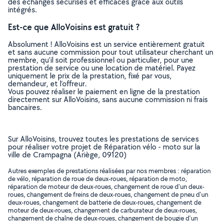
des échanges sécurisés et efficaces grâce aux outils
intégrés.
Est-ce que AlloVoisins est gratuit ?
Absolument ! AlloVoisins est un service entièrement gratuit
et sans aucune commission pour tout utilisateur cherchant un
membre, qu’il soit professionnel ou particulier, pour une
prestation de service ou une location de matériel. Payez
uniquement le prix de la prestation, fixé par vous,
demandeur, et l’offreur.
Vous pouvez réaliser le paiement en ligne de la prestation
directement sur AlloVoisins, sans aucune commission ni frais
bancaires.
Sur AlloVoisins, trouvez toutes les prestations de services
pour réaliser votre projet de Réparation vélo - moto sur la
ville de Crampagna (Ariège, 09120)
Autres exemples de prestations réalisées par nos membres : réparation
de vélo, réparation de roue de deux-roues, réparation de moto,
réparation de moteur de deux-roues, changement de roue d'un deux-
roues, changement de freins de deux-roues, changement de pneu d'un
deux-roues, changement de batterie de deux-roues, changement de
moteur de deux-roues, changement de carburateur de deux-roues,
changement de chaîne de deux-roues, changement de bougie d'un