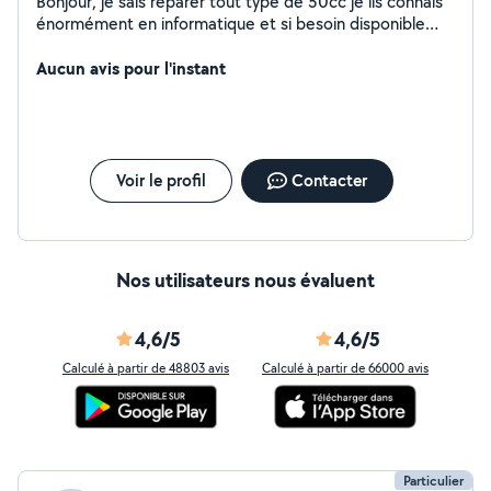
Bonjour, je sais réparer tout type de 50cc je lis connais
énormément en informatique et si besoin disponible
pour de la manutention
Aucun avis pour l'instant
Voir le profil
Contacter
Nos utilisateurs nous évaluent
4,6/5
4,6/5
Calculé à partir de 48803 avis
Calculé à partir de 66000 avis
Particulier