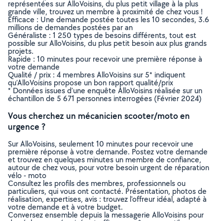
représentées sur AlloVoisins, du plus petit village à la plus
grande ville, trouvez un membre à proximité de chez vous !
Efficace : Une demande postée toutes les 10 secondes, 3.6
millions de demandes postées par an
Généraliste : 1 250 types de besoins différents, tout est
possible sur AlloVoisins, du plus petit besoin aux plus grands
projets.
Rapide : 10 minutes pour recevoir une première réponse à
votre demande
Qualité / prix : 4 membres AlloVoisins sur 5* indiquent
qu’AlloVoisins propose un bon rapport qualité/prix
* Données issues d’une enquête AlloVoisins réalisée sur un
échantillon de 5 671 personnes interrogées (Février 2024)
Vous cherchez un mécanicien scooter/moto en
urgence ?
Sur AlloVoisins, seulement 10 minutes pour recevoir une
première réponse à votre demande. Postez votre demande
et trouvez en quelques minutes un membre de confiance,
autour de chez vous, pour votre besoin urgent de réparation
vélo - moto
Consultez les profils des membres, professionnels ou
particuliers, qui vous ont contacté. Présentation, photos de
réalisation, expertises, avis : trouvez l'offreur idéal, adapté à
votre demande et à votre budget.
Conversez ensemble depuis la messagerie AlloVoisins pour