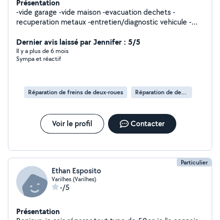
Présentation
-vide garage -vide maison -evacuation dechets -
recuperation metaux -entretien/diagnostic vehicule -
aide au demenagement -transport granulat -entretien
Dernier avis laissé par Jennifer : 5/5
véhicule -etc
Il y a plus de 6 mois
Sympa et réactif
Réparation de freins de deux-roues
Réparation de deux-roues
Voir le profil
Contacter
Particulier
Ethan Esposito
Varilhes (Varilhes)
-/5
Présentation