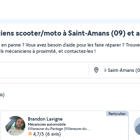
iens scooter/moto à Saint-Amans (09) et a
en panne ? Vous avez besoin d'aide pour les faire réparer ? Trouvez
nels mécaniciens à proximité, et contactez-les !
à
is)
Particulier
Brandon Lavigne
Mécanicien automobile
Villeneuve-du-Paréage (Villeneuve-du-Paréage)
4,7/5
(6 avis)