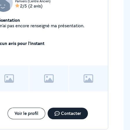
Pamiers (Centre Ancien)
2/5
(2 avis)
ésentation
Je n'ai pas encore renseigné ma présentation.
cun avis pour l'instant
Voir le profil
Contacter