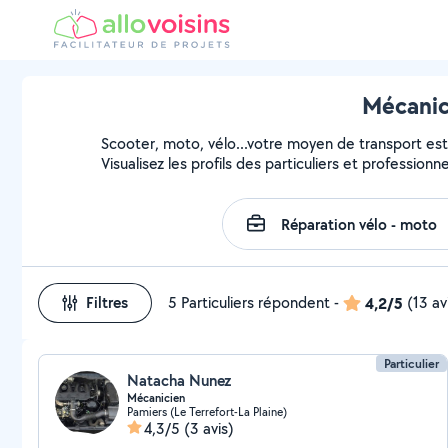
Mécanic
Scooter, moto, vélo...votre moyen de transport est 
Visualisez les profils des particuliers et profession
Filtres
5 Particuliers répondent
-
4,2/5
(13 av
Particulier
Natacha Nunez
Mécanicien
Pamiers (Le Terrefort-La Plaine)
4,3/5
(3 avis)