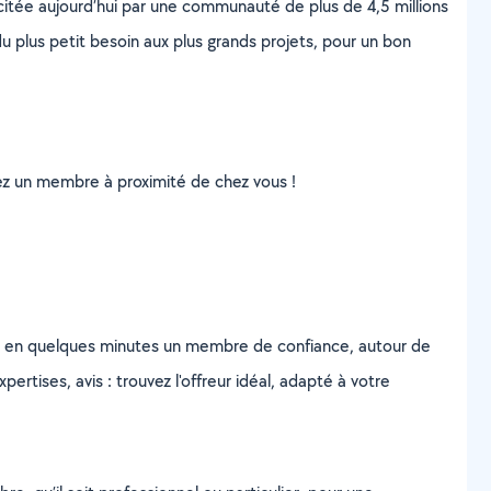
scitée aujourd’hui par une communauté de plus de 4,5 millions
u plus petit besoin aux plus grands projets, pour un bon
uvez un membre à proximité de chez vous !
z en quelques minutes un membre de confiance, autour de
ertises, avis : trouvez l'offreur idéal, adapté à votre