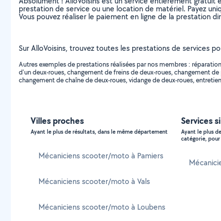
Absolument ! AlloVoisins est un service entièrement gratuit 
prestation de service ou une location de matériel. Payez uniq
Vous pouvez réaliser le paiement en ligne de la prestation di
Sur AlloVoisins, trouvez toutes les prestations de services po
Autres exemples de prestations réalisées par nos membres : réparation
d'un deux-roues, changement de freins de deux-roues, changement de
changement de chaîne de deux-roues, vidange de deux-roues, entretien 
Villes proches
Services s
Ayant le plus de résultats, dans le même département
Ayant le plus d
catégorie, pour 
Mécaniciens scooter/moto à Pamiers
Mécanicie
Mécaniciens scooter/moto à Vals
Mécaniciens scooter/moto à Loubens