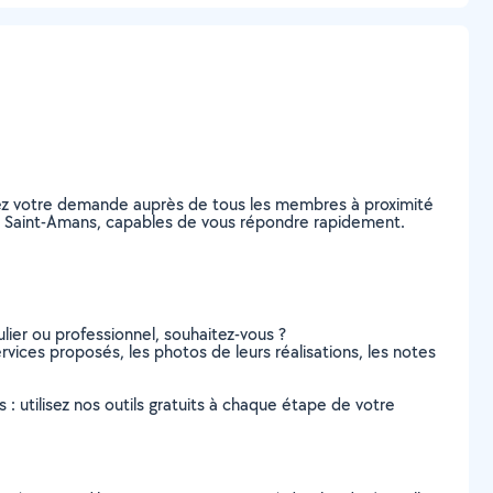
tez votre demande auprès de tous les membres à proximité
s, à Saint-Amans, capables de vous répondre rapidement.
lier ou professionnel, souhaitez-vous ?
rvices proposés, les photos de leurs réalisations, les notes
s : utilisez nos outils gratuits à chaque étape de votre