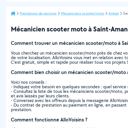
Prestations de services
Mécaniciens scooter/moto
Ariège
Sa
Mécanicien scooter moto à Saint-Amans :
Comment trouver un mécanicien scooter/moto à Sa
Vous cherchez un mécanicien scooter/moto près de chez vou
de votre localisation. AlloVoisins vous met en relation avec
C’est gratuit, simple et rapide pour réaliser tous vos projets !
Comment bien choisir un mécanicien scooter/moto 
Voici nos conseils :
- Indiquez votre besoin en quelques secondes : quel service 
- Consultez la liste de tous les mécaniciens scooter/moto, pr
et avis laissés par leurs clients.
- Conversez avec les offreurs depuis la messagerie AlloVoisi
- Du contrat de prestation au paiement en ligne, en passant pa
prestation.
Comment fonctionne AlloVoisins ?