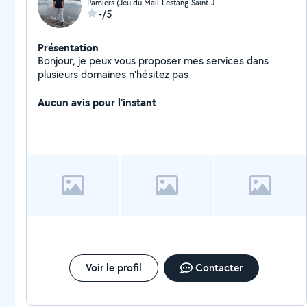
Pamiers (Jeu du Mail-Lestang-Saint-Jean)
-/5
Présentation
Bonjour, je peux vous proposer mes services dans
plusieurs domaines n'hésitez pas
Aucun avis pour l'instant
Voir le profil
Contacter