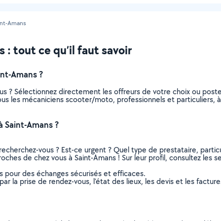
int-Amans
 tout ce qu’il faut savoir
int-Amans ?
s ? Sélectionnez directement les offreurs de votre choix ou pos
 tous les mécaniciens scooter/moto, professionnels et particulier
à Saint-Amans ?
recherchez-vous ? Est-ce urgent ? Quel type de prestataire, particu
oches de chez vous à Saint-Amans ! Sur leur profil, consultez les se
ns pour des échanges sécurisés et efficaces.
r la prise de rendez-vous, l’état des lieux, les devis et les facture