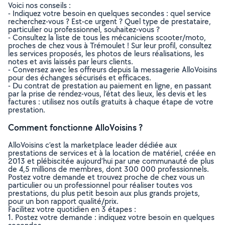
Voici nos conseils :
- Indiquez votre besoin en quelques secondes : quel service
recherchez-vous ? Est-ce urgent ? Quel type de prestataire,
particulier ou professionnel, souhaitez-vous ?
- Consultez la liste de tous les mécaniciens scooter/moto,
proches de chez vous à Trémoulet ! Sur leur profil, consultez
les services proposés, les photos de leurs réalisations, les
notes et avis laissés par leurs clients.
- Conversez avec les offreurs depuis la messagerie AlloVoisins
pour des échanges sécurisés et efficaces.
- Du contrat de prestation au paiement en ligne, en passant
par la prise de rendez-vous, l’état des lieux, les devis et les
factures : utilisez nos outils gratuits à chaque étape de votre
prestation.
Comment fonctionne AlloVoisins ?
AlloVoisins c’est la marketplace leader dédiée aux
prestations de services et à la location de matériel, créée en
2013 et plébiscitée aujourd’hui par une communauté de plus
de 4,5 millions de membres, dont 300 000 professionnels.
Postez votre demande et trouvez proche de chez vous un
particulier ou un professionnel pour réaliser toutes vos
prestations, du plus petit besoin aux plus grands projets,
pour un bon rapport qualité/prix.
Facilitez votre quotidien en 3 étapes :
1. Postez votre demande : indiquez votre besoin en quelques