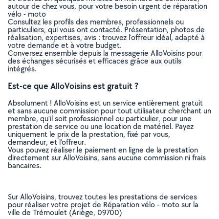
autour de chez vous, pour votre besoin urgent de réparation
vélo - moto
Consultez les profils des membres, professionnels ou
particuliers, qui vous ont contacté. Présentation, photos de
réalisation, expertises, avis : trouvez l'offreur idéal, adapté à
votre demande et à votre budget.
Conversez ensemble depuis la messagerie AlloVoisins pour
des échanges sécurisés et efficaces grâce aux outils
intégrés.
Est-ce que AlloVoisins est gratuit ?
Absolument ! AlloVoisins est un service entièrement gratuit
et sans aucune commission pour tout utilisateur cherchant un
membre, qu’il soit professionnel ou particulier, pour une
prestation de service ou une location de matériel. Payez
uniquement le prix de la prestation, fixé par vous,
demandeur, et l’offreur.
Vous pouvez réaliser le paiement en ligne de la prestation
directement sur AlloVoisins, sans aucune commission ni frais
bancaires.
Sur AlloVoisins, trouvez toutes les prestations de services
pour réaliser votre projet de Réparation vélo - moto sur la
ville de Trémoulet (Ariège, 09700)