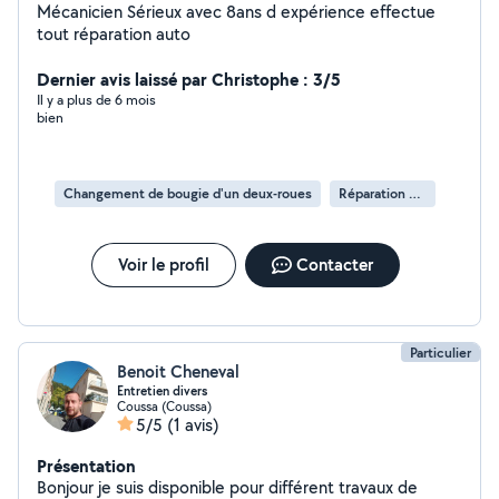
Mécanicien Sérieux avec 8ans d expérience effectue
tout réparation auto
Dernier avis laissé par Christophe : 3/5
Il y a plus de 6 mois
bien
Changement de bougie d'un deux-roues
Réparation de deux-roues
Voir le profil
Contacter
Particulier
Benoit Cheneval
Entretien divers
Coussa (Coussa)
5/5
(1 avis)
Présentation
Bonjour je suis disponible pour différent travaux de