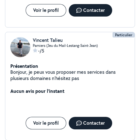
Voir le profil
Contacter
Particulier
Vincent Talieu
Pamiers (Jeu du Mail-Lestang-Saint-Jean)
-/5
Présentation
Bonjour, je peux vous proposer mes services dans
plusieurs domaines n'hésitez pas
Aucun avis pour l'instant
Voir le profil
Contacter