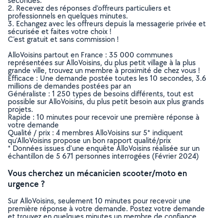
secondes.
2. Recevez des réponses d’offreurs particuliers et
professionnels en quelques minutes.
3. Echangez avec les offreurs depuis la messagerie privée et
sécurisée et faites votre choix !
C’est gratuit et sans commission !
AlloVoisins partout en France : 35 000 communes
représentées sur AlloVoisins, du plus petit village à la plus
grande ville, trouvez un membre à proximité de chez vous !
Efficace : Une demande postée toutes les 10 secondes, 3.6
millions de demandes postées par an
Généraliste : 1 250 types de besoins différents, tout est
possible sur AlloVoisins, du plus petit besoin aux plus grands
projets.
Rapide : 10 minutes pour recevoir une première réponse à
votre demande
Qualité / prix : 4 membres AlloVoisins sur 5* indiquent
qu’AlloVoisins propose un bon rapport qualité/prix
* Données issues d’une enquête AlloVoisins réalisée sur un
échantillon de 5 671 personnes interrogées (Février 2024)
Vous cherchez un mécanicien scooter/moto en
urgence ?
Sur AlloVoisins, seulement 10 minutes pour recevoir une
première réponse à votre demande. Postez votre demande
et trouvez en quelques minutes un membre de confiance,