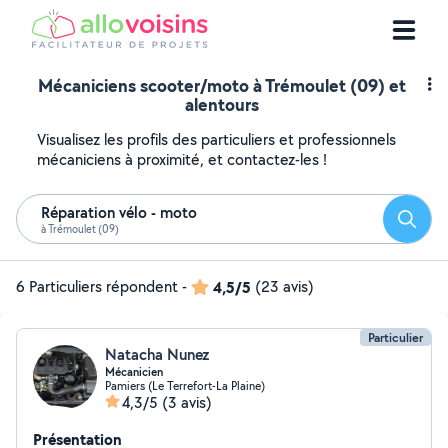
Mécaniciens scooter/moto à Trémoulet (09) et
alentours
Visualisez les profils des particuliers et professionnels
mécaniciens à proximité, et contactez-les !
Réparation vélo - moto
Reche
à Trémoulet (09)
6 Particuliers répondent
-
4,5/5
(23 avis)
Particulier
Natacha Nunez
Mécanicien
Pamiers (Le Terrefort-La Plaine)
4,3/5
(3 avis)
Présentation