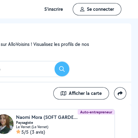
S'inscrire
Se connecter
ur AlloVoisins ! Visualisez les profils de nos
Rechercher
Afficher la carte
Auto-entrepreneur
Naomi Mora (SOFT GARDEN)
Paysagiste
Le Vernet (Le Vernet)
5/5
(3 avis)