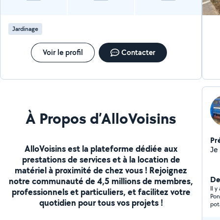
Jardinage
Voir le profil
Contacter
À Propos d’AlloVoisins
Pr
AlloVoisins est la plateforme dédiée aux
prestations de services et à la location de
matériel à proximité de chez vous ! Rejoignez
De
notre communauté de 4,5 millions de membres,
Il 
professionnels et particuliers, et facilitez votre
Pon
quotidien pour tous vos projets !
pot