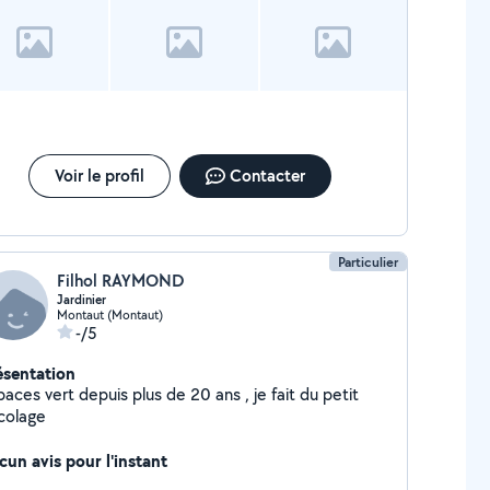
Voir le profil
Contacter
Particulier
Filhol RAYMOND
Jardinier
Montaut (Montaut)
-/5
ésentation
aces vert depuis plus de 20 ans , je fait du petit
icolage
cun avis pour l'instant