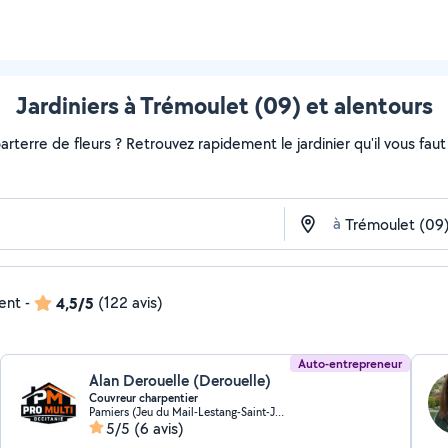
Jardiniers à Trémoulet (09) et alentours
rterre de fleurs ? Retrouvez rapidement le jardinier qu'il vous faut s
à
dent
-
4,5/5
(122 avis)
Auto-entrepreneur
Alan Derouelle (Derouelle)
Couvreur charpentier
Pamiers (Jeu du Mail-Lestang-Saint-Jean)
5/5
(6 avis)