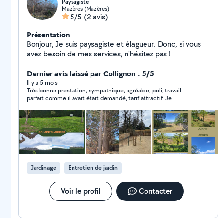
Paysagiste
Mazères (Mazères)
5/5
(2 avis)
Présentation
Bonjour, Je suis paysagiste et élagueur. Donc, si vous
avez besoin de mes services, n'hésitez pas !
Dernier avis laissé par Collignon : 5/5
Il y a 5 mois
Très bonne prestation, sympathique, agréable, poli, travail
parfait comme il avait était demandé, tarif attractif. Je
recommande vivement ce Monsieur
Jardinage
Entretien de jardin
Voir le profil
Contacter