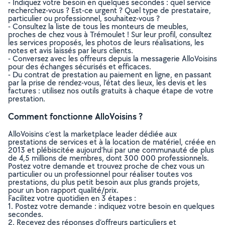
- Indiquez votre besoin en quelques secondes : quel service
recherchez-vous ? Est-ce urgent ? Quel type de prestataire,
particulier ou professionnel, souhaitez-vous ?
- Consultez la liste de tous les monteurs de meubles,
proches de chez vous à Trémoulet ! Sur leur profil, consultez
les services proposés, les photos de leurs réalisations, les
notes et avis laissés par leurs clients.
- Conversez avec les offreurs depuis la messagerie AlloVoisins
pour des échanges sécurisés et efficaces.
- Du contrat de prestation au paiement en ligne, en passant
par la prise de rendez-vous, l’état des lieux, les devis et les
factures : utilisez nos outils gratuits à chaque étape de votre
prestation.
Comment fonctionne AlloVoisins ?
AlloVoisins c’est la marketplace leader dédiée aux
prestations de services et à la location de matériel, créée en
2013 et plébiscitée aujourd’hui par une communauté de plus
de 4,5 millions de membres, dont 300 000 professionnels.
Postez votre demande et trouvez proche de chez vous un
particulier ou un professionnel pour réaliser toutes vos
prestations, du plus petit besoin aux plus grands projets,
pour un bon rapport qualité/prix.
Facilitez votre quotidien en 3 étapes :
1. Postez votre demande : indiquez votre besoin en quelques
secondes.
2. Recevez des réponses d’offreurs particuliers et