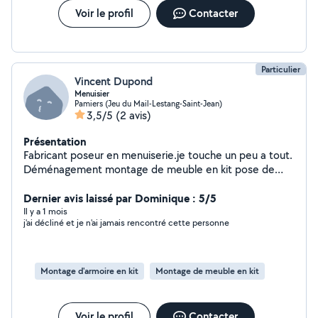
Voir le profil
Contacter
Particulier
Vincent Dupond
Menuisier
Pamiers (Jeu du Mail-Lestang-Saint-Jean)
3,5/5
(2 avis)
Présentation
Fabricant poseur en menuiserie.je touche un peu a tout.
Déménagement montage de meuble en kit pose de
parquet luminaire moustiquaires tringle a rideaux.........
Dernier avis laissé par Dominique : 5/5
Il y a 1 mois
j'ai décliné et je n'ai jamais rencontré cette personne
Montage d'armoire en kit
Montage de meuble en kit
Voir le profil
Contacter