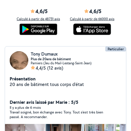
4,6/5
4,6/5
Calculé à partir de 48731 avis
Calculé à partir de 66000 avis
Particulier
Tony Dumaux
Plus de 20ans de bâtiment
Pamiers (Jeu du Mail-Lestang-Saint-Jean)
4,4/5
(12 avis)
Présentation
20 ans de bâtiment tous corps d'état
Dernier avis laissé par Marie : 5/5
Il y a plus de 6 mois
Travail soigné, bon échange avec Tony. Tout s'est très bien
passé. A recommander.