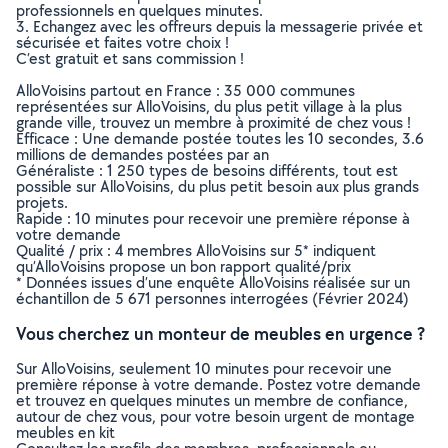
professionnels en quelques minutes.
3. Echangez avec les offreurs depuis la messagerie privée et
sécurisée et faites votre choix !
C’est gratuit et sans commission !
AlloVoisins partout en France : 35 000 communes
représentées sur AlloVoisins, du plus petit village à la plus
grande ville, trouvez un membre à proximité de chez vous !
Efficace : Une demande postée toutes les 10 secondes, 3.6
millions de demandes postées par an
Généraliste : 1 250 types de besoins différents, tout est
possible sur AlloVoisins, du plus petit besoin aux plus grands
projets.
Rapide : 10 minutes pour recevoir une première réponse à
votre demande
Qualité / prix : 4 membres AlloVoisins sur 5* indiquent
qu’AlloVoisins propose un bon rapport qualité/prix
* Données issues d’une enquête AlloVoisins réalisée sur un
échantillon de 5 671 personnes interrogées (Février 2024)
Vous cherchez un monteur de meubles en urgence ?
Sur AlloVoisins, seulement 10 minutes pour recevoir une
première réponse à votre demande. Postez votre demande
et trouvez en quelques minutes un membre de confiance,
autour de chez vous, pour votre besoin urgent de montage
meubles en kit