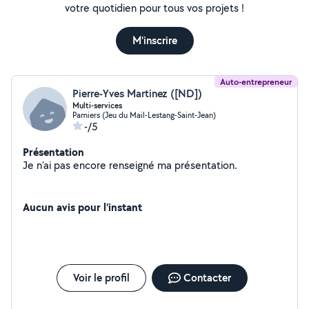
votre quotidien pour tous vos projets !
M'inscrire
Auto-entrepreneur
Pierre-Yves Martinez ([ND])
Multi-services
Pamiers (Jeu du Mail-Lestang-Saint-Jean)
-/5
Présentation
Je n'ai pas encore renseigné ma présentation.
Aucun avis pour l'instant
Voir le profil
Contacter