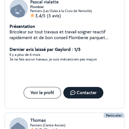
Pascal vialatte
Plombier
Pamiers (Las Oules à la Croix de Verniolle)
3,4/5
(5 avis)
Présentation
Bricoleur sur tout travaux et travail soigner reactif
rapidement et de bon conseil Plomberie parquet
douche toiture etccc
Dernier avis laissé par Gaylord : 1/5
Il y a plus de 6 mois
Je ne fais aucun travaux, je suis mécanicien pas maçon
Voir le profil
Contacter
Particulier
Thomas
Pamiers (Centre Ancien)