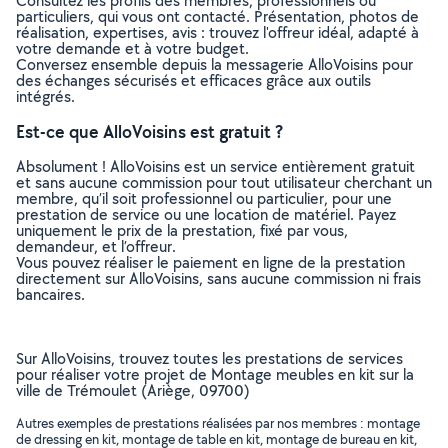
Consultez les profils des membres, professionnels ou
particuliers, qui vous ont contacté. Présentation, photos de
réalisation, expertises, avis : trouvez l'offreur idéal, adapté à
votre demande et à votre budget.
Conversez ensemble depuis la messagerie AlloVoisins pour
des échanges sécurisés et efficaces grâce aux outils
intégrés.
Est-ce que AlloVoisins est gratuit ?
Absolument ! AlloVoisins est un service entièrement gratuit
et sans aucune commission pour tout utilisateur cherchant un
membre, qu’il soit professionnel ou particulier, pour une
prestation de service ou une location de matériel. Payez
uniquement le prix de la prestation, fixé par vous,
demandeur, et l’offreur.
Vous pouvez réaliser le paiement en ligne de la prestation
directement sur AlloVoisins, sans aucune commission ni frais
bancaires.
Sur AlloVoisins, trouvez toutes les prestations de services
pour réaliser votre projet de Montage meubles en kit sur la
ville de Trémoulet (Ariège, 09700)
Autres exemples de prestations réalisées par nos membres : montage
de dressing en kit, montage de table en kit, montage de bureau en kit,