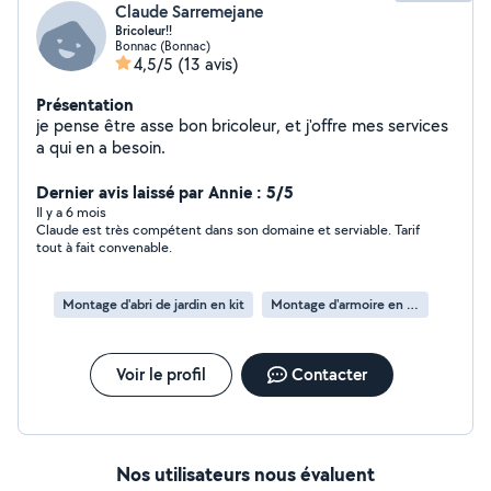
Claude Sarremejane
Bricoleur!!
Bonnac (Bonnac)
4,5/5
(13 avis)
Présentation
je pense être asse bon bricoleur, et j'offre mes services
a qui en a besoin.
Dernier avis laissé par Annie : 5/5
Il y a 6 mois
Claude est très compétent dans son domaine et serviable. Tarif
tout à fait convenable.
Montage d'abri de jardin en kit
Montage d'armoire en kit
Voir le profil
Contacter
Nos utilisateurs nous évaluent