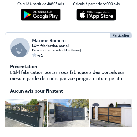
Calculé à partir de 48803 avis
Calculé à partir de 66000 avis
Particulier
Maxime Romero
L&M fabrication portail
Pamiers (Le Terrefort-La Plaine)
-/5
Présentation
L&M fabrication portail nous fabriquons des portails sur
mesure garde de corps par vue pergola clôture peinture
en tout genre intérieur extérieur
Aucun avis pour l'instant