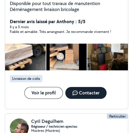
Disponible pour tout travaux de manutention
Déménagement livraison bricolage
Dernier avis laissé par Anthony : 5/5
Il y a 3 mois
Fiable et aimable. Très arrangeant. Je recommande vivement !
Livraison de colis
Voir le profil
Contacter
Particulier
Cyril Deguilhem
Régisseur / technicien spectac
Mazères (Mazères)