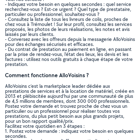
- Indiquez votre besoin en quelques secondes : quel service
recherchez-vous ? Est-ce urgent ? Quel type de prestataire,
particulier ou professionnel, souhaitez-vous ?
- Consultez la liste de tous les livreurs de colis, proches de
chez vous à Trémoulet ! Sur leur profil, consultez les services
proposés, les photos de leurs réalisations, les notes et avis
laissés par leurs clients.
- Conversez avec les offreurs depuis la messagerie AlloVoisins
pour des échanges sécurisés et efficaces.
- Du contrat de prestation au paiement en ligne, en passant
par la prise de rendez-vous, l’état des lieux, les devis et les
factures : utilisez nos outils gratuits à chaque étape de votre
prestation.
Comment fonctionne AlloVoisins ?
AlloVoisins c’est la marketplace leader dédiée aux
prestations de services et à la location de matériel, créée en
2013 et plébiscitée aujourd’hui par une communauté de plus
de 4,5 millions de membres, dont 300 000 professionnels.
Postez votre demande et trouvez proche de chez vous un
particulier ou un professionnel pour réaliser toutes vos
prestations, du plus petit besoin aux plus grands projets,
pour un bon rapport qualité/prix.
Facilitez votre quotidien en 3 étapes :
1. Postez votre demande : indiquez votre besoin en quelques
secondes.