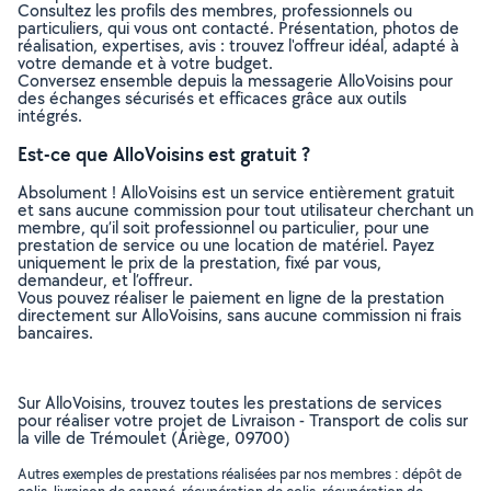
Consultez les profils des membres, professionnels ou
particuliers, qui vous ont contacté. Présentation, photos de
réalisation, expertises, avis : trouvez l'offreur idéal, adapté à
votre demande et à votre budget.
Conversez ensemble depuis la messagerie AlloVoisins pour
des échanges sécurisés et efficaces grâce aux outils
intégrés.
Est-ce que AlloVoisins est gratuit ?
Absolument ! AlloVoisins est un service entièrement gratuit
et sans aucune commission pour tout utilisateur cherchant un
membre, qu’il soit professionnel ou particulier, pour une
prestation de service ou une location de matériel. Payez
uniquement le prix de la prestation, fixé par vous,
demandeur, et l’offreur.
Vous pouvez réaliser le paiement en ligne de la prestation
directement sur AlloVoisins, sans aucune commission ni frais
bancaires.
Sur AlloVoisins, trouvez toutes les prestations de services
pour réaliser votre projet de Livraison - Transport de colis sur
la ville de Trémoulet (Ariège, 09700)
Autres exemples de prestations réalisées par nos membres : dépôt de