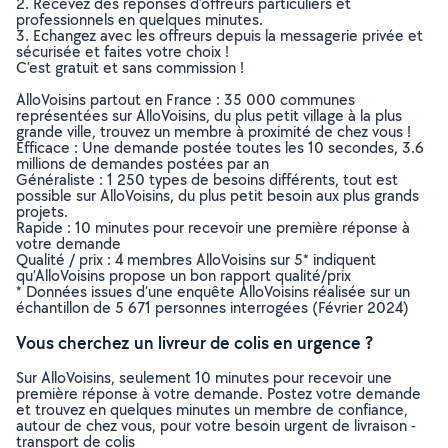
2. Recevez des réponses d’offreurs particuliers et
professionnels en quelques minutes.
3. Echangez avec les offreurs depuis la messagerie privée et
sécurisée et faites votre choix !
C’est gratuit et sans commission !
AlloVoisins partout en France : 35 000 communes
représentées sur AlloVoisins, du plus petit village à la plus
grande ville, trouvez un membre à proximité de chez vous !
Efficace : Une demande postée toutes les 10 secondes, 3.6
millions de demandes postées par an
Généraliste : 1 250 types de besoins différents, tout est
possible sur AlloVoisins, du plus petit besoin aux plus grands
projets.
Rapide : 10 minutes pour recevoir une première réponse à
votre demande
Qualité / prix : 4 membres AlloVoisins sur 5* indiquent
qu’AlloVoisins propose un bon rapport qualité/prix
* Données issues d’une enquête AlloVoisins réalisée sur un
échantillon de 5 671 personnes interrogées (Février 2024)
Vous cherchez un livreur de colis en urgence ?
Sur AlloVoisins, seulement 10 minutes pour recevoir une
première réponse à votre demande. Postez votre demande
et trouvez en quelques minutes un membre de confiance,
autour de chez vous, pour votre besoin urgent de livraison -
transport de colis