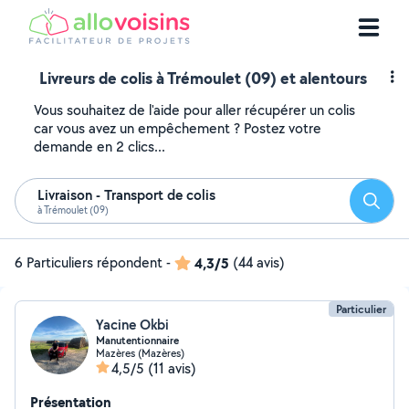
Livreurs de colis à Trémoulet (09) et alentours
Vous souhaitez de l'aide pour aller récupérer un colis
car vous avez un empêchement ? Postez votre
demande en 2 clics...
Livraison - Transport de colis
Reche
à Trémoulet (09)
6 Particuliers répondent
-
4,3/5
(44 avis)
Particulier
Yacine Okbi
Manutentionnaire
Mazères (Mazères)
4,5/5
(11 avis)
Présentation