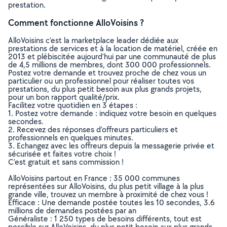
prestation.
Comment fonctionne AlloVoisins ?
AlloVoisins c’est la marketplace leader dédiée aux
prestations de services et à la location de matériel, créée en
2013 et plébiscitée aujourd’hui par une communauté de plus
de 4,5 millions de membres, dont 300 000 professionnels.
Postez votre demande et trouvez proche de chez vous un
particulier ou un professionnel pour réaliser toutes vos
prestations, du plus petit besoin aux plus grands projets,
pour un bon rapport qualité/prix.
Facilitez votre quotidien en 3 étapes :
1. Postez votre demande : indiquez votre besoin en quelques
secondes.
2. Recevez des réponses d’offreurs particuliers et
professionnels en quelques minutes.
3. Echangez avec les offreurs depuis la messagerie privée et
sécurisée et faites votre choix !
C’est gratuit et sans commission !
AlloVoisins partout en France : 35 000 communes
représentées sur AlloVoisins, du plus petit village à la plus
grande ville, trouvez un membre à proximité de chez vous !
Efficace : Une demande postée toutes les 10 secondes, 3.6
millions de demandes postées par an
Généraliste : 1 250 types de besoins différents, tout est
possible sur AlloVoisins, du plus petit besoin aux plus grands