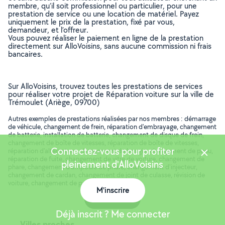
membre, qu’il soit professionnel ou particulier, pour une
prestation de service ou une location de matériel. Payez
uniquement le prix de la prestation, fixé par vous,
demandeur, et l’offreur.
Vous pouvez réaliser le paiement en ligne de la prestation
directement sur AlloVoisins, sans aucune commission ni frais
bancaires.
Sur AlloVoisins, trouvez toutes les prestations de services
pour réaliser votre projet de Réparation voiture sur la ville de
Trémoulet (Ariège, 09700)
Autres exemples de prestations réalisées par nos membres : démarrage
de véhicule, changement de frein, réparation d'embrayage, changement
de batterie, installation de batterie, changement de disque de frein,
changement de boîte de vitesses, réparation de boîte de vitesses,
Connectez-vous pour profiter
réparation d'alternateur, changement de bougie, changement de pneu,
réparation de fuite, changement de vitre de voiture, changement de
pleinement d'AlloVoisins
phare, changement d'ampoule de phare, changement d'injecteur,
changement de cardan, changement de joint de culasse, révision de
voiture, changement de pompe à peau, ..
M'inscrire
Carte
Déjà inscrit ? Me connecter
Villes proches