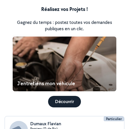
Réalisez vos Projets !
Gagnez du temps : postez toutes vos demandes
publiques en un clic.
J'entretiens mon véhicule
Découvrir
Particulier
Dumaux Flavian
Pamiers (Zi de Pic)