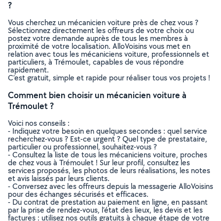
?
Vous cherchez un mécanicien voiture près de chez vous ?
Sélectionnez directement les offreurs de votre choix ou
postez votre demande auprès de tous les membres à
proximité de votre localisation. AlloVoisins vous met en
relation avec tous les mécaniciens voiture, professionnels et
particuliers, à Trémoulet, capables de vous répondre
rapidement.
C’est gratuit, simple et rapide pour réaliser tous vos projets !
Comment bien choisir un mécanicien voiture à
Trémoulet ?
Voici nos conseils :
- Indiquez votre besoin en quelques secondes : quel service
recherchez-vous ? Est-ce urgent ? Quel type de prestataire,
particulier ou professionnel, souhaitez-vous ?
- Consultez la liste de tous les mécaniciens voiture, proches
de chez vous à Trémoulet ! Sur leur profil, consultez les
services proposés, les photos de leurs réalisations, les notes
et avis laissés par leurs clients.
- Conversez avec les offreurs depuis la messagerie AlloVoisins
pour des échanges sécurisés et efficaces.
- Du contrat de prestation au paiement en ligne, en passant
par la prise de rendez-vous, l’état des lieux, les devis et les
factures : utilisez nos outils gratuits à chaque étape de votre