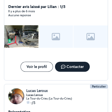
Dernier avis laissé par Lilian : 1/5
Il y a plus de 6 mois
Aucune reponse
Voir le profil
Contacter
Particulier
Lucas Leroux
Lucas Leroux
La Tour-du-Crieu (La Tour-du-Crieu)
-/5
Présentation