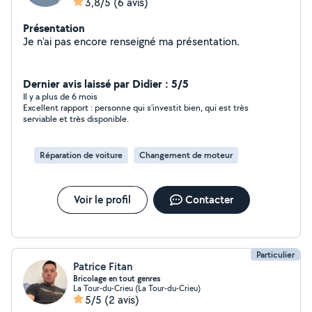
3,8/5
(6 avis)
Présentation
Je n'ai pas encore renseigné ma présentation.
Dernier avis laissé par Didier : 5/5
Il y a plus de 6 mois
Excellent rapport : personne qui s’investit bien, qui est très
serviable et très disponible.
Réparation de voiture
Changement de moteur
Voir le profil
Contacter
Particulier
Patrice Fitan
Bricolage en tout genres
La Tour-du-Crieu (La Tour-du-Crieu)
5/5
(2 avis)