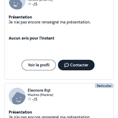
-/5
Présentation
Je n'ai pas encore renseigné ma présentation.
Aucun avis pour l'instant
Voir le profil
Contacter
Particulier
Eleonore Rqt
Mazères (Mazères)
-/5
Présentation
Je n'ai pas encore renseigné ma présentation.