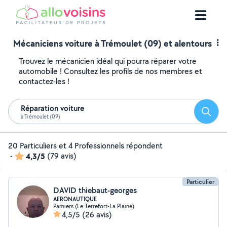
Mécaniciens voiture à Trémoulet (09) et alentours
Trouvez le mécanicien idéal qui pourra réparer votre
automobile ! Consultez les profils de nos membres et
contactez-les !
Réparation voiture
Reche
à Trémoulet (09)
20 Particuliers et 4 Professionnels répondent
-
4,3/5
(79 avis)
Particulier
DAVID thiebaut-georges
AERONAUTIQUE
Pamiers (Le Terrefort-La Plaine)
4,5/5
(26 avis)