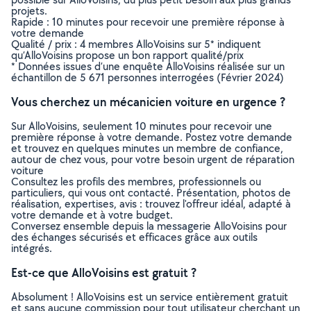
projets.
Rapide : 10 minutes pour recevoir une première réponse à
votre demande
Qualité / prix : 4 membres AlloVoisins sur 5* indiquent
qu’AlloVoisins propose un bon rapport qualité/prix
* Données issues d’une enquête AlloVoisins réalisée sur un
échantillon de 5 671 personnes interrogées (Février 2024)
Vous cherchez un mécanicien voiture en urgence ?
Sur AlloVoisins, seulement 10 minutes pour recevoir une
première réponse à votre demande. Postez votre demande
et trouvez en quelques minutes un membre de confiance,
autour de chez vous, pour votre besoin urgent de réparation
voiture
Consultez les profils des membres, professionnels ou
particuliers, qui vous ont contacté. Présentation, photos de
réalisation, expertises, avis : trouvez l'offreur idéal, adapté à
votre demande et à votre budget.
Conversez ensemble depuis la messagerie AlloVoisins pour
des échanges sécurisés et efficaces grâce aux outils
intégrés.
Est-ce que AlloVoisins est gratuit ?
Absolument ! AlloVoisins est un service entièrement gratuit
et sans aucune commission pour tout utilisateur cherchant un