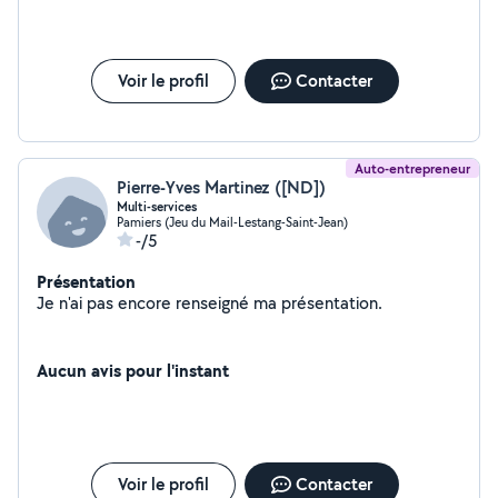
Voir le profil
Contacter
Auto-entrepreneur
Pierre-Yves Martinez ([ND])
Multi-services
Pamiers (Jeu du Mail-Lestang-Saint-Jean)
-/5
Présentation
Je n'ai pas encore renseigné ma présentation.
Aucun avis pour l'instant
Voir le profil
Contacter