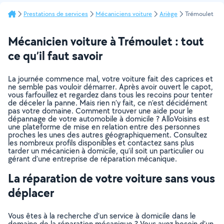
Prestations de services
Mécaniciens voiture
Ariège
Trémoulet
Mécanicien voiture à Trémoulet : tout
ce qu’il faut savoir
La journée commence mal, votre voiture fait des caprices et
ne semble pas vouloir démarrer. Après avoir ouvert le capot,
vous farfouillez et regardez dans tous les recoins pour tenter
de déceler la panne. Mais rien n’y fait, ce n’est décidément
pas votre domaine. Comment trouver une aide pour le
dépannage de votre automobile à domicile ? AlloVoisins est
une plateforme de mise en relation entre des personnes
proches les unes des autres géographiquement. Consultez
les nombreux profils disponibles et contactez sans plus
tarder un mécanicien à domicile, qu’il soit un particulier ou
gérant d’une entreprise de réparation mécanique.
La réparation de votre voiture sans vous
déplacer
Vous êtes à la recherche d’un service à domicile dans le
domaine de la réparation mécanique ? Vous avez besoin d’un