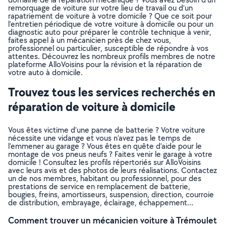
remorquage de voiture sur votre lieu de travail ou d’un
rapatriement de voiture à votre domicile ? Que ce soit pour
l’entretien périodique de votre voiture à domicile ou pour un
diagnostic auto pour préparer le contrôle technique à venir,
faites appel à un mécanicien près de chez vous,
professionnel ou particulier, susceptible de répondre à vos
attentes. Découvrez les nombreux profils membres de notre
plateforme AlloVoisins pour la révision et la réparation de
votre auto à domicile.
Trouvez tous les services recherchés en
réparation de voiture à domicile
Vous êtes victime d’une panne de batterie ? Votre voiture
nécessite une vidange et vous n’avez pas le temps de
l’emmener au garage ? Vous êtes en quête d’aide pour le
montage de vos pneus neufs ? Faites venir le garage à votre
domicile ! Consultez les profils répertoriés sur AlloVoisins
avec leurs avis et des photos de leurs réalisations. Contactez
un de nos membres, habitant ou professionnel, pour des
prestations de service en remplacement de batterie,
bougies, freins, amortisseurs, suspension, direction, courroie
de distribution, embrayage, éclairage, échappement…
Comment trouver un mécanicien voiture à Trémoulet