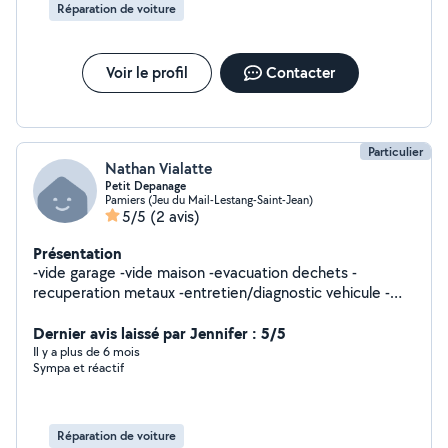
Réparation de voiture
Voir le profil
Contacter
Particulier
Nathan Vialatte
Petit Depanage
Pamiers (Jeu du Mail-Lestang-Saint-Jean)
5/5
(2 avis)
Présentation
-vide garage -vide maison -evacuation dechets -
recuperation metaux -entretien/diagnostic vehicule -
aide au demenagement -transport granulat -entretien
Dernier avis laissé par Jennifer : 5/5
véhicule -etc
Il y a plus de 6 mois
Sympa et réactif
Réparation de voiture