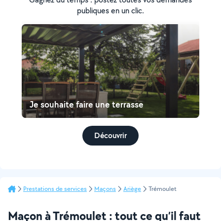
publiques en un clic.
Je souhaite faire une terrasse
Découvrir
Prestations de services
Maçons
Ariège
Trémoulet
Maçon à Trémoulet : tout ce qu’il faut