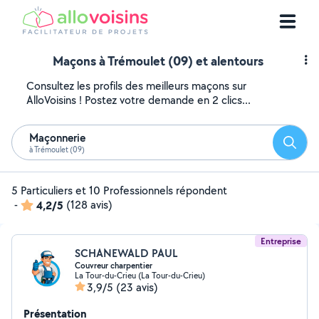
Maçons à Trémoulet (09) et alentours
Consultez les profils des meilleurs maçons sur
AlloVoisins ! Postez votre demande en 2 clics...
Maçonnerie
Reche
à Trémoulet (09)
5 Particuliers et 10 Professionnels répondent
-
4,2/5
(128 avis)
Entreprise
SCHANEWALD PAUL
Couvreur charpentier
La Tour-du-Crieu (La Tour-du-Crieu)
3,9/5
(23 avis)
Présentation