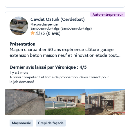
Auto-entrepreneur
Cevdet Ozturk (Cevdetbat)
Maçon charpentier
Saint-Jean-du-Falga (Saint-Jean-du-Falga)
4,1/5
(8 avis)
Présentation
Maçon charpantier 30 ans expérience clôture garage
extension béton maison neuf et rénovation étude tout
proposions .
Dernier avis laissé par Véronique : 4/5
Il y a 3 mois
A priori compétent et force de proposition. devis correct pour
le job demandé
Maçonnerie
Crépi de façade