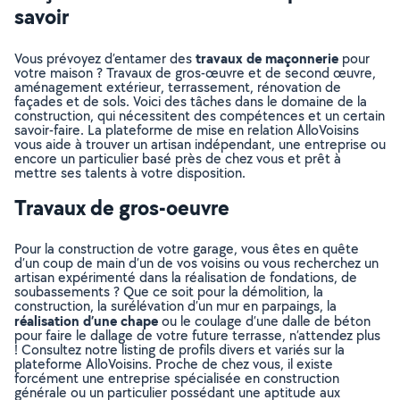
savoir
travaux de maçonnerie
Vous prévoyez d’entamer des
pour
votre maison ? Travaux de gros-œuvre et de second œuvre,
aménagement extérieur, terrassement, rénovation de
façades et de sols. Voici des tâches dans le domaine de la
construction, qui nécessitent des compétences et un certain
savoir-faire. La plateforme de mise en relation AlloVoisins
vous aide à trouver un artisan indépendant, une entreprise ou
encore un particulier basé près de chez vous et prêt à
mettre ses talents à votre disposition.
Travaux de gros-oeuvre
Pour la construction de votre garage, vous êtes en quête
d’un coup de main d’un de vos voisins ou vous recherchez un
artisan expérimenté dans la réalisation de fondations, de
soubassements ? Que ce soit pour la démolition, la
construction, la surélévation d’un mur en parpaings, la
réalisation d’une chape
ou le coulage d’une dalle de béton
pour faire le dallage de votre future terrasse, n’attendez plus
! Consultez notre listing de profils divers et variés sur la
plateforme AlloVoisins. Proche de chez vous, il existe
forcément une entreprise spécialisée en construction
générale ou un particulier possédant une aptitude aux