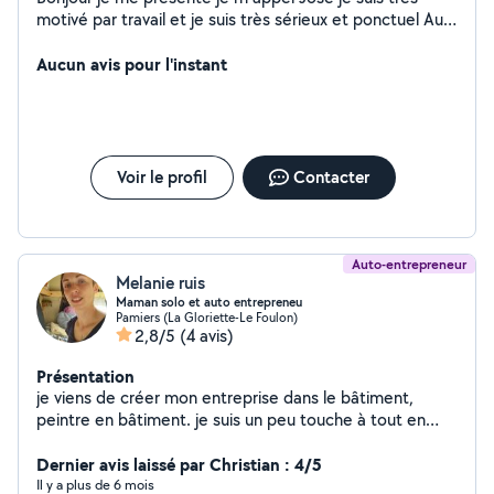
motivé par travail et je suis très sérieux et ponctuel Au
plaisir de travailler pour vous
Aucun avis pour l'instant
Voir le profil
Contacter
Auto-entrepreneur
Melanie ruis
Maman solo et auto entrepreneu
Pamiers (La Gloriette-Le Foulon)
2,8/5
(4 avis)
Présentation
je viens de créer mon entreprise dans le bâtiment,
peintre en bâtiment. je suis un peu touche à tout en
terme de finitions, entretien logement et jardin.
Dernier avis laissé par Christian : 4/5
Il y a plus de 6 mois