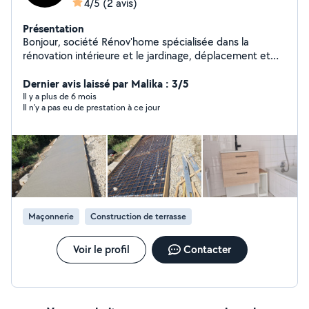
4/5
(2 avis)
Présentation
Bonjour, société Rénov'home spécialisée dans la
rénovation intérieure et le jardinage, déplacement et
devis gratuit
Dernier avis laissé par Malika : 3/5
Il y a plus de 6 mois
Il n'y a pas eu de prestation à ce jour
Maçonnerie
Construction de terrasse
Voir le profil
Contacter