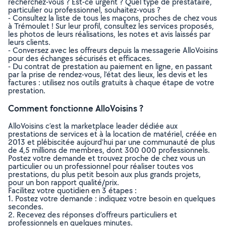
recherchez-vous ? Est-ce urgent ? Quel type de prestataire,
particulier ou professionnel, souhaitez-vous ?
- Consultez la liste de tous les maçons, proches de chez vous
à Trémoulet ! Sur leur profil, consultez les services proposés,
les photos de leurs réalisations, les notes et avis laissés par
leurs clients.
- Conversez avec les offreurs depuis la messagerie AlloVoisins
pour des échanges sécurisés et efficaces.
- Du contrat de prestation au paiement en ligne, en passant
par la prise de rendez-vous, l’état des lieux, les devis et les
factures : utilisez nos outils gratuits à chaque étape de votre
prestation.
Comment fonctionne AlloVoisins ?
AlloVoisins c’est la marketplace leader dédiée aux
prestations de services et à la location de matériel, créée en
2013 et plébiscitée aujourd’hui par une communauté de plus
de 4,5 millions de membres, dont 300 000 professionnels.
Postez votre demande et trouvez proche de chez vous un
particulier ou un professionnel pour réaliser toutes vos
prestations, du plus petit besoin aux plus grands projets,
pour un bon rapport qualité/prix.
Facilitez votre quotidien en 3 étapes :
1. Postez votre demande : indiquez votre besoin en quelques
secondes.
2. Recevez des réponses d’offreurs particuliers et
professionnels en quelques minutes.