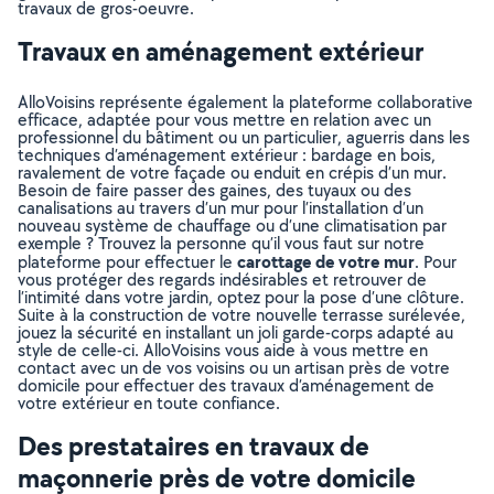
travaux de gros-oeuvre.
Travaux en aménagement extérieur
AlloVoisins représente également la plateforme collaborative
efficace, adaptée pour vous mettre en relation avec un
professionnel du bâtiment ou un particulier, aguerris dans les
techniques d’aménagement extérieur : bardage en bois,
ravalement de votre façade ou enduit en crépis d’un mur.
Besoin de faire passer des gaines, des tuyaux ou des
canalisations au travers d’un mur pour l’installation d’un
nouveau système de chauffage ou d’une climatisation par
exemple ? Trouvez la personne qu’il vous faut sur notre
carottage de votre mur
plateforme pour effectuer le
. Pour
vous protéger des regards indésirables et retrouver de
l’intimité dans votre jardin, optez pour la pose d’une clôture.
Suite à la construction de votre nouvelle terrasse surélevée,
jouez la sécurité en installant un joli garde-corps adapté au
style de celle-ci. AlloVoisins vous aide à vous mettre en
contact avec un de vos voisins ou un artisan près de votre
domicile pour effectuer des travaux d’aménagement de
votre extérieur en toute confiance.
Des prestataires en travaux de
maçonnerie près de votre domicile