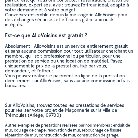
réalisation, expertises, avis : trouvez l'offreur idéal, adapté à
votre demande et à votre budget.
Conversez ensemble depuis la messagerie AlloVoisins pour
des échanges sécurisés et efficaces grâce aux outils
intégrés.
Est-ce que AlloVoisins est gratuit ?
Absolument ! AlloVoisins est un service entièrement gratuit
et sans aucune commission pour tout utilisateur cherchant un
membre, qu’il soit professionnel ou particulier, pour une
prestation de service ou une location de matériel. Payez
uniquement le prix de la prestation, fixé par vous,
demandeur, et l’offreur.
Vous pouvez réaliser le paiement en ligne de la prestation
directement sur AlloVoisins, sans aucune commission ni frais
bancaires.
Sur AlloVoisins, trouvez toutes les prestations de services
pour réaliser votre projet de Maçonnerie sur la ville de
Trémoulet (Ariège, 09700)
Autres exemples de prestations réalisées par nos membres : enduit de
mur, coulage de chape, rénovation de mur, rebouchage de fissure,
réparation de mur, construction de mur, construction de garage,