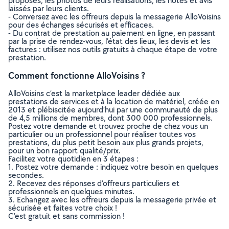
proposés, les photos de leurs réalisations, les notes et avis
laissés par leurs clients.
- Conversez avec les offreurs depuis la messagerie AlloVoisins
pour des échanges sécurisés et efficaces.
- Du contrat de prestation au paiement en ligne, en passant
par la prise de rendez-vous, l’état des lieux, les devis et les
factures : utilisez nos outils gratuits à chaque étape de votre
prestation.
Comment fonctionne AlloVoisins ?
AlloVoisins c’est la marketplace leader dédiée aux
prestations de services et à la location de matériel, créée en
2013 et plébiscitée aujourd’hui par une communauté de plus
de 4,5 millions de membres, dont 300 000 professionnels.
Postez votre demande et trouvez proche de chez vous un
particulier ou un professionnel pour réaliser toutes vos
prestations, du plus petit besoin aux plus grands projets,
pour un bon rapport qualité/prix.
Facilitez votre quotidien en 3 étapes :
1. Postez votre demande : indiquez votre besoin en quelques
secondes.
2. Recevez des réponses d’offreurs particuliers et
professionnels en quelques minutes.
3. Echangez avec les offreurs depuis la messagerie privée et
sécurisée et faites votre choix !
C’est gratuit et sans commission !