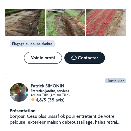
Élagage ou coupe d'arbre
Voir le profil
Contacter
Particulier
Patrick SIMONIN
Entretien jardins, services...
Arc-sur-Tille (Arc-sur-Tille)
4,8/5
(35 avis)
Présentation
bonjour, Cesu plus urssaf ok pour entretient de votre
pelouse, exterieur maison debroussaillage, haies retraité
passions jardinage au naturel pour l'entretien de votre