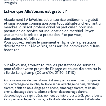
intégrés.
Est-ce que AlloVoisins est gratuit ?
Absolument ! AlloVoisins est un service entièrement gratuit
et sans aucune commission pour tout utilisateur cherchant un
membre, qu’il soit professionnel ou particulier, pour une
prestation de service ou une location de matériel. Payez
uniquement le prix de la prestation, fixé par vous,
demandeur, et l’offreur.
Vous pouvez réaliser le paiement en ligne de la prestation
directement sur AlloVoisins, sans aucune commission ni frais
bancaires.
Sur AlloVoisins, trouvez toutes les prestations de services
pour réaliser votre projet de Elagage et coupe d'arbres sur la
ville de Longchamp (Côte-d'Or, 21110, 21110)
Autres exemples de prestations réalisées par nos membres : coupe de
bois, arrachage de souche, taille de sapin, arrachage de haie, débitage
d'arbre, débit de bois, élagage de chêne, arrachage d'arbre, taille de
chêne, abattage d'arbre, arbre à enlever, dessouchage d'arbre,
dessouchage de sapin, déracinement de haie, arbuste à élaguer, arbuste
à couper, arrachage d'arbuste, taille d'arbuste, déracinement d'arbuste,
..