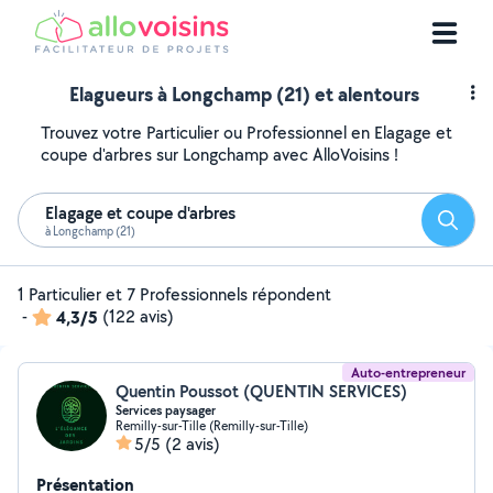
Elagueurs à Longchamp (21) et alentours
Trouvez votre Particulier ou Professionnel en Elagage et
coupe d'arbres sur Longchamp avec AlloVoisins !
Elagage et coupe d'arbres
Reche
à Longchamp (21)
1 Particulier et 7 Professionnels répondent
-
4,3/5
(122 avis)
Auto-entrepreneur
Quentin Poussot (QUENTIN SERVICES)
Services paysager
Remilly-sur-Tille (Remilly-sur-Tille)
5/5
(2 avis)
Présentation