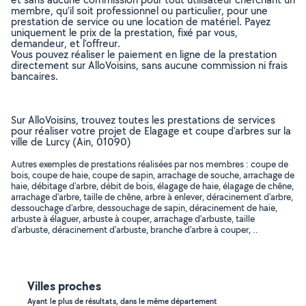
membre, qu’il soit professionnel ou particulier, pour une
prestation de service ou une location de matériel. Payez
uniquement le prix de la prestation, fixé par vous,
demandeur, et l’offreur.
Vous pouvez réaliser le paiement en ligne de la prestation
directement sur AlloVoisins, sans aucune commission ni frais
bancaires.
Sur AlloVoisins, trouvez toutes les prestations de services
pour réaliser votre projet de Elagage et coupe d'arbres sur la
ville de Lurcy (Ain, 01090)
Autres exemples de prestations réalisées par nos membres : coupe de
bois, coupe de haie, coupe de sapin, arrachage de souche, arrachage de
haie, débitage d'arbre, débit de bois, élagage de haie, élagage de chêne,
arrachage d'arbre, taille de chêne, arbre à enlever, déracinement d'arbre,
dessouchage d'arbre, dessouchage de sapin, déracinement de haie,
arbuste à élaguer, arbuste à couper, arrachage d'arbuste, taille
d'arbuste, déracinement d'arbuste, branche d'arbre à couper, ..
Villes proches
Ayant le plus de résultats, dans le même département