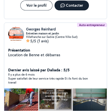
Voir le profil
Contacter
Auto-entrepreneur
Georges Reinhard
Entretien maison et jardin
Villefranche-sur-Saône (Centre-Ville-Sud)
5/5
(1 avis)
Présentation
Location de Benne et débarras
Dernier avis laissé par Daliada : 5/5
Il y a plus de 6 mois
Super satisfait de leur service très rapide Et ils font du bon
travail