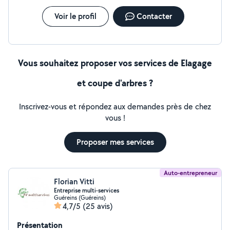
Voir le profil
Contacter
Vous souhaitez proposer vos services de Elagage
et coupe d'arbres ?
Inscrivez-vous et répondez aux demandes près de chez
vous !
Proposer mes services
Auto-entrepreneur
Florian Vitti
Entreprise multi-services
Guéreins (Guéreins)
4,7/5
(25 avis)
Présentation