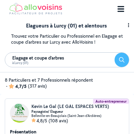
Elagueurs à Lurcy (01) et alentours
Trouvez votre Particulier ou Professionnel en Elagage et
coupe d'arbres sur Lurcy avec AlloVoisins !
Elagage et coupe d'arbres
Reche
à Lurcy (01)
8 Particuliers et 7 Professionnels répondent
-
4,7/5
(317 avis)
Auto-entrepreneur
Kevin Le Gal (LE GAL ESPACES VERTS)
Paysagiste/ Élagueur
Belleville-en-Beaujolais (Saint-Jean-d'Ardières)
4,8/5
(108 avis)
Présentation