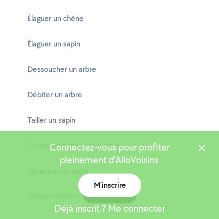
Élaguer un chêne
Élaguer un sapin
Dessoucher un arbre
Débiter un arbre
Tailler un sapin
Couper une branche d'arbre
Connectez-vous pour profiter
pleinement d'AlloVoisins
Déraciner un arbre
M'inscrire
Carte
Débiter du bois
Déjà inscrit ? Me connecter