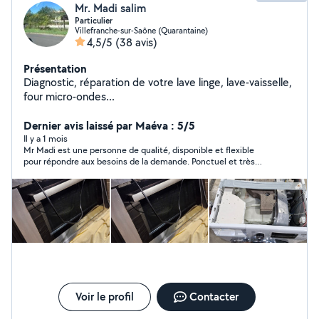
Mr. Madi salim
Particulier
Villefranche-sur-Saône (Quarantaine)
4,5/5
(38 avis)
Présentation
Diagnostic, réparation de votre lave linge, lave-vaisselle,
four micro-ondes...
Dernier avis laissé par Maéva : 5/5
Il y a 1 mois
Mr Madi est une personne de qualité, disponible et flexible
pour répondre aux besoins de la demande. Ponctuel et très
poli, il est de bon conseil et impliqué. Merci beaucoup.
Voir le profil
Contacter