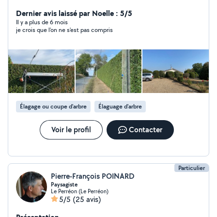
également vos entretiens de piscine.
Dernier avis laissé par Noelle : 5/5
Il y a plus de 6 mois
je crois que l'on ne s'est pas compris
Élagage ou coupe d'arbre
Élaguage d'arbre
Voir le profil
Contacter
Particulier
Pierre-François POINARD
Paysagiste
Le Perréon (Le Perréon)
5/5
(25 avis)