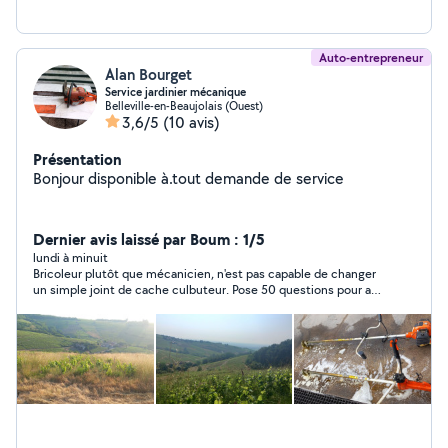
Auto-entrepreneur
Alan Bourget
Service jardinier mécanique
Belleville-en-Beaujolais (Ouest)
3,6/5
(10 avis)
Présentation
Bonjour disponible à.tout demande de service
Dernier avis laissé par Boum : 1/5
lundi à minuit
Bricoleur plutôt que mécanicien, n'est pas capable de changer
un simple joint de cache culbuteur. Pose 50 questions pour au
final ne pas prendre le chantier, que de la perte de temps.