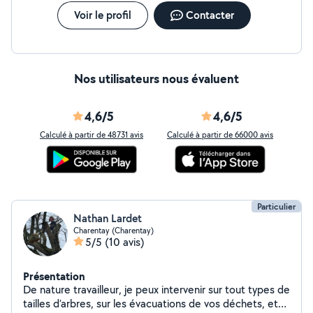
Voir le profil
Contacter
Nos utilisateurs nous évaluent
4,6/5
4,6/5
Calculé à partir de 48731 avis
Calculé à partir de 66000 avis
Particulier
Nathan Lardet
Charentay (Charentay)
5/5
(10 avis)
Présentation
De nature travailleur, je peux intervenir sur tout types de
tailles d’arbres, sur les évacuations de vos déchets, et