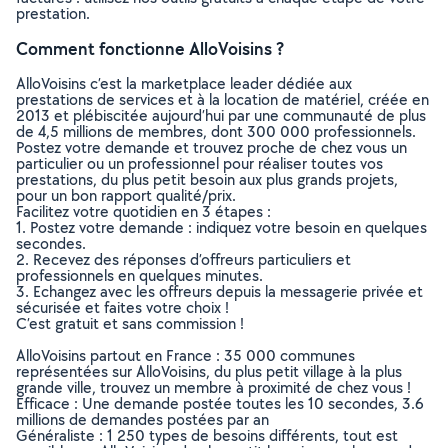
prestation.
Comment fonctionne AlloVoisins ?
AlloVoisins c’est la marketplace leader dédiée aux
prestations de services et à la location de matériel, créée en
2013 et plébiscitée aujourd’hui par une communauté de plus
de 4,5 millions de membres, dont 300 000 professionnels.
Postez votre demande et trouvez proche de chez vous un
particulier ou un professionnel pour réaliser toutes vos
prestations, du plus petit besoin aux plus grands projets,
pour un bon rapport qualité/prix.
Facilitez votre quotidien en 3 étapes :
1. Postez votre demande : indiquez votre besoin en quelques
secondes.
2. Recevez des réponses d’offreurs particuliers et
professionnels en quelques minutes.
3. Echangez avec les offreurs depuis la messagerie privée et
sécurisée et faites votre choix !
C’est gratuit et sans commission !
AlloVoisins partout en France : 35 000 communes
représentées sur AlloVoisins, du plus petit village à la plus
grande ville, trouvez un membre à proximité de chez vous !
Efficace : Une demande postée toutes les 10 secondes, 3.6
millions de demandes postées par an
Généraliste : 1 250 types de besoins différents, tout est