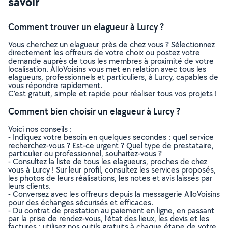
savoir
Comment trouver un elagueur à Lurcy ?
Vous cherchez un elagueur près de chez vous ? Sélectionnez
directement les offreurs de votre choix ou postez votre
demande auprès de tous les membres à proximité de votre
localisation. AlloVoisins vous met en relation avec tous les
elagueurs, professionnels et particuliers, à Lurcy, capables de
vous répondre rapidement.
C’est gratuit, simple et rapide pour réaliser tous vos projets !
Comment bien choisir un elagueur à Lurcy ?
Voici nos conseils :
- Indiquez votre besoin en quelques secondes : quel service
recherchez-vous ? Est-ce urgent ? Quel type de prestataire,
particulier ou professionnel, souhaitez-vous ?
- Consultez la liste de tous les elagueurs, proches de chez
vous à Lurcy ! Sur leur profil, consultez les services proposés,
les photos de leurs réalisations, les notes et avis laissés par
leurs clients.
- Conversez avec les offreurs depuis la messagerie AlloVoisins
pour des échanges sécurisés et efficaces.
- Du contrat de prestation au paiement en ligne, en passant
par la prise de rendez-vous, l’état des lieux, les devis et les
factures : utilisez nos outils gratuits à chaque étape de votre