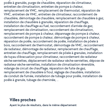
poêle à granulés, purge de chaudière, réparation de climatiseur,
entretien de climatisation, entretien de pompe à chaleur,
remplacement de VMC, remplacement de thermostat, réparation de
VMC, entretien de VMC, entretien de climatiseur, raccordement de
chaudière, démontage de chaudière, remplacement de chaudière à gaz,
installation de chaudière à granulés, réparation de chauffage,
installation de chauffage au fuel, raccordement d'arrivée de gaz,
remplacement de climatisation, raccordement de climatisation,
remplacement de pompe à chaleur, dépannage de pompe à chaleur,
raccordement de pompe à chaleur, démontage de pompe à chaleur,
réparation de poêle, raccordement de poêle, installation de pôele à
bois, raccordement de thermostat, démontage de VMC, raccordement
de radiateur, démontage de radiateur, remplacement de chauffage,
entretien de chauffage, remplacement de pôele à granules, installation
de tuyau d'évacuation pour climatiseur, raccordement de radiateur
sèche-serviettes, déplacement de radiateur sèche-serviettes, dépose de
radiateur sèche-serviettes, installation de climatisation réversible,
vidange de circuit de chauffage, réparation de fuite de gaz,
remplacement de chaudière à fioul, réglage de chaudière, installation
de conduit de fumée, installation de tubage pour poêle, installation de
poêle à granule, tubage de cheminée, ..
Villes proches
Ayant le plus de résultats, dans le même département