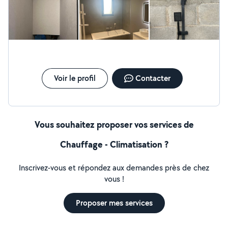
envisagez de réaliser, je m'engage à réaliser des
prestations impeccables et une main d'œuvre de qualité
tout en respectant les normes et la réglementation en
vigueur.
Voir le profil
Contacter
Vous souhaitez proposer vos services de
Chauffage - Climatisation ?
Inscrivez-vous et répondez aux demandes près de chez
vous !
Proposer mes services