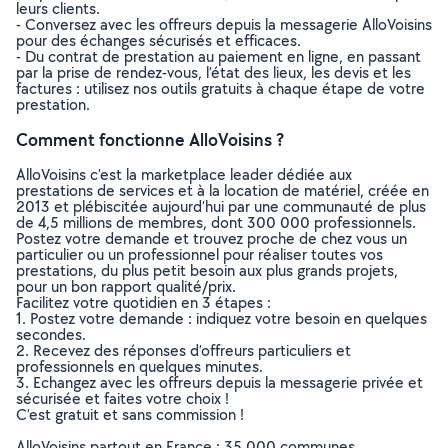
leurs clients.
- Conversez avec les offreurs depuis la messagerie AlloVoisins
pour des échanges sécurisés et efficaces.
- Du contrat de prestation au paiement en ligne, en passant
par la prise de rendez-vous, l’état des lieux, les devis et les
factures : utilisez nos outils gratuits à chaque étape de votre
prestation.
Comment fonctionne AlloVoisins ?
AlloVoisins c’est la marketplace leader dédiée aux
prestations de services et à la location de matériel, créée en
2013 et plébiscitée aujourd’hui par une communauté de plus
de 4,5 millions de membres, dont 300 000 professionnels.
Postez votre demande et trouvez proche de chez vous un
particulier ou un professionnel pour réaliser toutes vos
prestations, du plus petit besoin aux plus grands projets,
pour un bon rapport qualité/prix.
Facilitez votre quotidien en 3 étapes :
1. Postez votre demande : indiquez votre besoin en quelques
secondes.
2. Recevez des réponses d’offreurs particuliers et
professionnels en quelques minutes.
3. Echangez avec les offreurs depuis la messagerie privée et
sécurisée et faites votre choix !
C’est gratuit et sans commission !
AlloVoisins partout en France : 35 000 communes