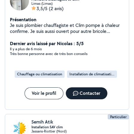
Limas (Limas)
3,5/5
(2 avis)
Présentation
Je suis plombier chauffagiste et Clim pompe à chaleur
confirme. Je suis aussi ouvert pour autre bricole
(carrelage , électricité .)
Dernier avis laissé par Nicolas : 5/5
Il y a plus de 6 mois
Très bonne personne avec de très bon conseils
Chauffage ou climatisation
Installation de climatisation
Voir le profil
Contacter
Particulier
Semih Atik
Installation SAV clim
Jassans-Riottier (Nord)