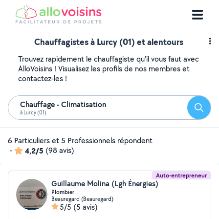
Chauffagistes à Lurcy (01) et alentours
Trouvez rapidement le chauffagiste qu'il vous faut avec
AlloVoisins ! Visualisez les profils de nos membres et
contactez-les !
Chauffage - Climatisation
Reche
à Lurcy (01)
6 Particuliers et 5 Professionnels répondent
-
4,2/5
(98 avis)
Auto-entrepreneur
Guillaume Molina (Lgh Énergies)
Plombier
Beauregard (Beauregard)
5/5
(5 avis)