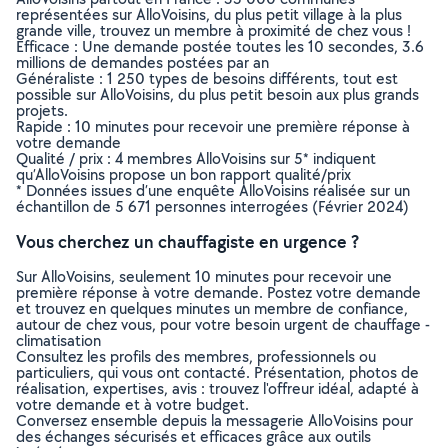
représentées sur AlloVoisins, du plus petit village à la plus
grande ville, trouvez un membre à proximité de chez vous !
Efficace : Une demande postée toutes les 10 secondes, 3.6
millions de demandes postées par an
Généraliste : 1 250 types de besoins différents, tout est
possible sur AlloVoisins, du plus petit besoin aux plus grands
projets.
Rapide : 10 minutes pour recevoir une première réponse à
votre demande
Qualité / prix : 4 membres AlloVoisins sur 5* indiquent
qu’AlloVoisins propose un bon rapport qualité/prix
* Données issues d’une enquête AlloVoisins réalisée sur un
échantillon de 5 671 personnes interrogées (Février 2024)
Vous cherchez un chauffagiste en urgence ?
Sur AlloVoisins, seulement 10 minutes pour recevoir une
première réponse à votre demande. Postez votre demande
et trouvez en quelques minutes un membre de confiance,
autour de chez vous, pour votre besoin urgent de chauffage -
climatisation
Consultez les profils des membres, professionnels ou
particuliers, qui vous ont contacté. Présentation, photos de
réalisation, expertises, avis : trouvez l'offreur idéal, adapté à
votre demande et à votre budget.
Conversez ensemble depuis la messagerie AlloVoisins pour
des échanges sécurisés et efficaces grâce aux outils