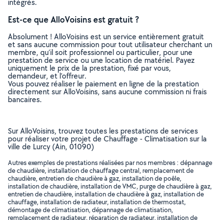
intégrés.
Est-ce que AlloVoisins est gratuit ?
Absolument ! AlloVoisins est un service entièrement gratuit
et sans aucune commission pour tout utilisateur cherchant un
membre, qu’il soit professionnel ou particulier, pour une
prestation de service ou une location de matériel. Payez
uniquement le prix de la prestation, fixé par vous,
demandeur, et l’offreur.
Vous pouvez réaliser le paiement en ligne de la prestation
directement sur AlloVoisins, sans aucune commission ni frais
bancaires.
Sur AlloVoisins, trouvez toutes les prestations de services
pour réaliser votre projet de Chauffage - Climatisation sur la
ville de Lurcy (Ain, 01090)
Autres exemples de prestations réalisées par nos membres : dépannage
de chaudière, installation de chauffage central, remplacement de
chaudière, entretien de chaudière à gaz, installation de poêle,
installation de chaudière, installation de VMC, purge de chaudière à gaz,
entretien de chaudière, installation de chaudière à gaz, installation de
chauffage, installation de radiateur, installation de thermostat,
démontage de climatisation, dépannage de climatisation,
remplacement de radiateur, réparation de radiateur, installation de