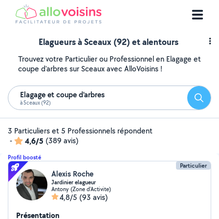
Elagueurs à Sceaux (92) et alentours
Trouvez votre Particulier ou Professionnel en Elagage et
coupe d'arbres sur Sceaux avec AlloVoisins !
Elagage et coupe d'arbres
Reche
à Sceaux (92)
3 Particuliers et 5 Professionnels répondent
-
4,6/5
(389 avis)
Profil boosté
Particulier
Alexis Roche
Jardinier elagueur
Antony (Zone d'Activite)
4,8/5
(93 avis)
Présentation