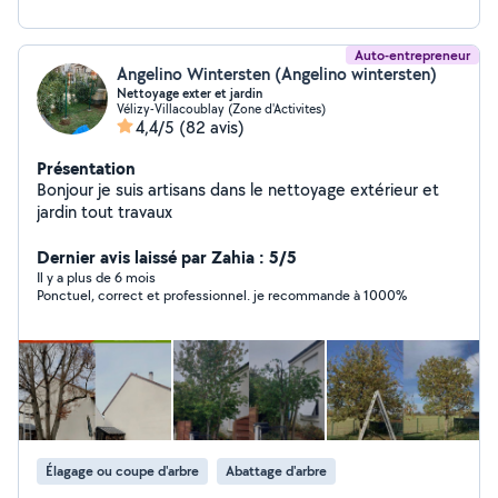
Auto-entrepreneur
Angelino Wintersten (Angelino wintersten)
Nettoyage exter et jardin
Vélizy-Villacoublay (Zone d'Activites)
4,4/5
(82 avis)
Présentation
Bonjour je suis artisans dans le nettoyage extérieur et
jardin tout travaux
Dernier avis laissé par Zahia : 5/5
Il y a plus de 6 mois
Ponctuel, correct et professionnel. je recommande à 1000%
Élagage ou coupe d'arbre
Abattage d'arbre