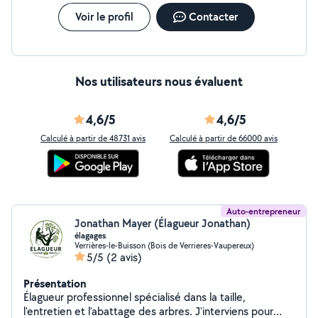
Voir le profil
Contacter
Nos utilisateurs nous évaluent
4,6/5
4,6/5
Calculé à partir de 48731 avis
Calculé à partir de 66000 avis
Auto-entrepreneur
Jonathan Mayer (Élagueur Jonathan)
élagages
Verrières-le-Buisson (Bois de Verrieres-Vaupereux)
5/5
(2 avis)
Présentation
Élagueur professionnel spécialisé dans la taille,
l'entretien et l'abattage des arbres. J'interviens pour