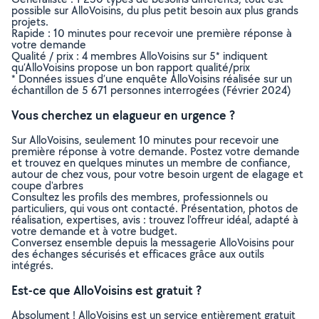
possible sur AlloVoisins, du plus petit besoin aux plus grands
projets.
Rapide : 10 minutes pour recevoir une première réponse à
votre demande
Qualité / prix : 4 membres AlloVoisins sur 5* indiquent
qu’AlloVoisins propose un bon rapport qualité/prix
* Données issues d’une enquête AlloVoisins réalisée sur un
échantillon de 5 671 personnes interrogées (Février 2024)
Vous cherchez un elagueur en urgence ?
Sur AlloVoisins, seulement 10 minutes pour recevoir une
première réponse à votre demande. Postez votre demande
et trouvez en quelques minutes un membre de confiance,
autour de chez vous, pour votre besoin urgent de elagage et
coupe d'arbres
Consultez les profils des membres, professionnels ou
particuliers, qui vous ont contacté. Présentation, photos de
réalisation, expertises, avis : trouvez l'offreur idéal, adapté à
votre demande et à votre budget.
Conversez ensemble depuis la messagerie AlloVoisins pour
des échanges sécurisés et efficaces grâce aux outils
intégrés.
Est-ce que AlloVoisins est gratuit ?
Absolument ! AlloVoisins est un service entièrement gratuit