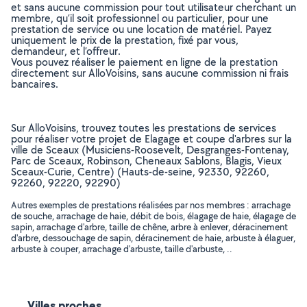
et sans aucune commission pour tout utilisateur cherchant un
membre, qu’il soit professionnel ou particulier, pour une
prestation de service ou une location de matériel. Payez
uniquement le prix de la prestation, fixé par vous,
demandeur, et l’offreur.
Vous pouvez réaliser le paiement en ligne de la prestation
directement sur AlloVoisins, sans aucune commission ni frais
bancaires.
Sur AlloVoisins, trouvez toutes les prestations de services
pour réaliser votre projet de Elagage et coupe d'arbres sur la
ville de Sceaux (Musiciens-Roosevelt, Desgranges-Fontenay,
Parc de Sceaux, Robinson, Cheneaux Sablons, Blagis, Vieux
Sceaux-Curie, Centre) (Hauts-de-seine, 92330, 92260,
92260, 92220, 92290)
Autres exemples de prestations réalisées par nos membres : arrachage
de souche, arrachage de haie, débit de bois, élagage de haie, élagage de
sapin, arrachage d'arbre, taille de chêne, arbre à enlever, déracinement
d'arbre, dessouchage de sapin, déracinement de haie, arbuste à élaguer,
arbuste à couper, arrachage d'arbuste, taille d'arbuste, ..
Villes proches