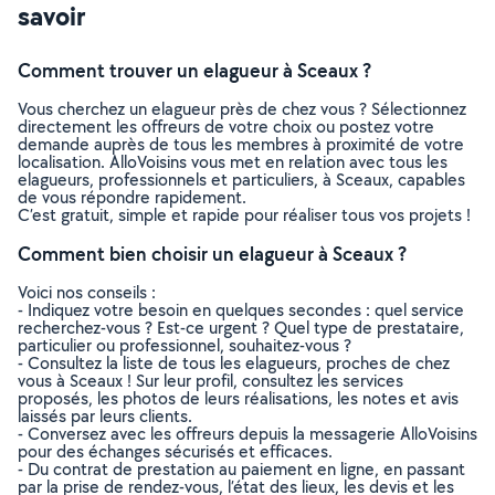
savoir
Comment trouver un elagueur à Sceaux ?
Vous cherchez un elagueur près de chez vous ? Sélectionnez
directement les offreurs de votre choix ou postez votre
demande auprès de tous les membres à proximité de votre
localisation. AlloVoisins vous met en relation avec tous les
elagueurs, professionnels et particuliers, à Sceaux, capables
de vous répondre rapidement.
C’est gratuit, simple et rapide pour réaliser tous vos projets !
Comment bien choisir un elagueur à Sceaux ?
Voici nos conseils :
- Indiquez votre besoin en quelques secondes : quel service
recherchez-vous ? Est-ce urgent ? Quel type de prestataire,
particulier ou professionnel, souhaitez-vous ?
- Consultez la liste de tous les elagueurs, proches de chez
vous à Sceaux ! Sur leur profil, consultez les services
proposés, les photos de leurs réalisations, les notes et avis
laissés par leurs clients.
- Conversez avec les offreurs depuis la messagerie AlloVoisins
pour des échanges sécurisés et efficaces.
- Du contrat de prestation au paiement en ligne, en passant
par la prise de rendez-vous, l’état des lieux, les devis et les