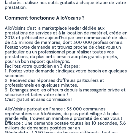
factures : utilisez nos outils gratuits à chaque étape de votre
prestation.
Comment fonctionne AlloVoisins ?
AlloVoisins c’est la marketplace leader dédiée aux
prestations de services et à la location de matériel, créée en
2013 et plébiscitée aujourd’hui par une communauté de plus
de 4,5 millions de membres, dont 300 000 professionnels.
Postez votre demande et trouvez proche de chez vous un
particulier ou un professionnel pour réaliser toutes vos
prestations, du plus petit besoin aux plus grands projets,
pour un bon rapport qualité/prix.
Facilitez votre quotidien en 3 étapes :
1. Postez votre demande : indiquez votre besoin en quelques
secondes.
2. Recevez des réponses d’offreurs particuliers et
professionnels en quelques minutes.
3. Echangez avec les offreurs depuis la messagerie privée et
sécurisée et faites votre choix !
C’est gratuit et sans commission !
AlloVoisins partout en France : 35 000 communes
représentées sur AlloVoisins, du plus petit village à la plus
grande ville, trouvez un membre à proximité de chez vous !
Efficace : Une demande postée toutes les 10 secondes, 3.6
millions de demandes postées par an
Généraliste : 1 250 types de besoins différents, tout est