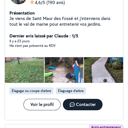
4,6/5
(190 avis)
Présentation
Je viens de Saint Maur des Fossé et j'interviens dans
tout le val de marne pour entretenir vos jardins.
Dernier avis laissé par Claude : 1/5
Il y a 23 jours
Ne s'est pas présenté au RDV.
Élagage ou coupe d'arbre
Élaguage d'arbre
Voir le profil
Contacter
Auto-entrepreneur