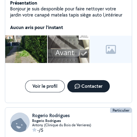
Présentation
Bonjour je suis desponible pour faire nettoyer votre
jardin votre canapé matelas tapis siège auto l,intérieur
Aucun avis pour l'instant
Voir le profil
Contacter
Particulier
Rogerio Rodrigues
Rogerio Rodrigues
Antony (Clinique du Bois de Verrieres)
-/5