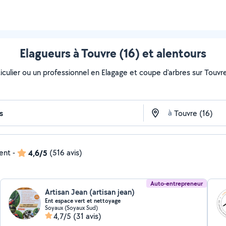
Elagueurs à Touvre (16) et alentours
culier ou un professionnel en Elagage et coupe d'arbres sur Touvre 
à
dent
-
4,6/5
(516 avis)
Auto-entrepreneur
Artisan Jean (artisan jean)
Ent espace vert et nettoyage
Soyaux (Soyaux Sud)
4,7/5
(31 avis)