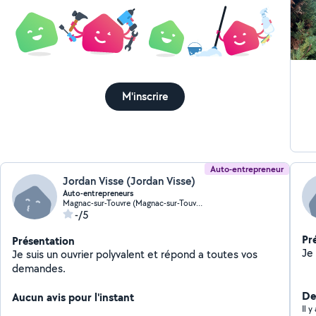
M'inscrire
Auto-entrepreneur
Jordan Visse (Jordan Visse)
Auto-entrepreneurs
Magnac-sur-Touvre (Magnac-sur-Touvre)
-/5
Pr
Présentation
Je suis un ouvrier polyvalent et répond a toutes vos
demandes.
Der
Aucun avis pour l'instant
Il 