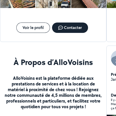
Voir le profil
Contacter
À Propos d’AlloVoisins
Pr
AlloVoisins est la plateforme dédiée aux
Ja
prestations de services et à la location de
matériel à proximité de chez vous ! Rejoignez
notre communauté de 4,5 millions de membres,
Der
Il 
professionnels et particuliers, et facilitez votre
Mer
quotidien pour tous vos projets !