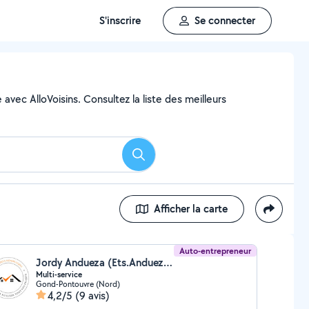
S'inscrire
Se connecter
avec AlloVoisins. Consultez la liste des meilleurs
Rechercher
Afficher la carte
Auto-entrepreneur
Jordy Andueza (Ets.Andueza multi-service)
Multi-service
Gond-Pontouvre (Nord)
4,2/5
(9 avis)