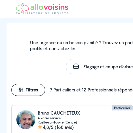
Une urgence ou un besoin planifié ? Trouvez un parti
profils et contactez-les !
Filtres
7 Particuliers et 12 Professionnels répon
Particulier
Bruno CAUCHETEUX
A votre service
Ruelle-sur-Touvre (Centre)
4,8/5
(168 avis)