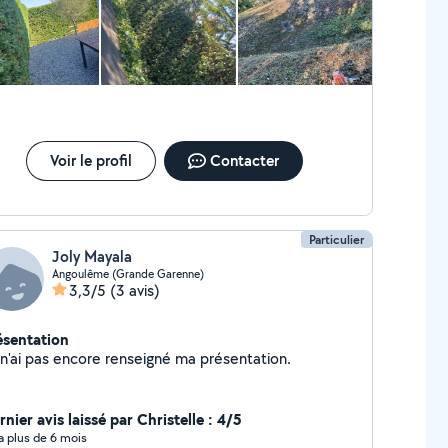
Voir le profil
Contacter
Particulier
Joly Mayala
Angoulême (Grande Garenne)
3,3/5
(3 avis)
ésentation
Je n'ai pas encore renseigné ma présentation.
nier avis laissé par Christelle : 4/5
y a plus de 6 mois