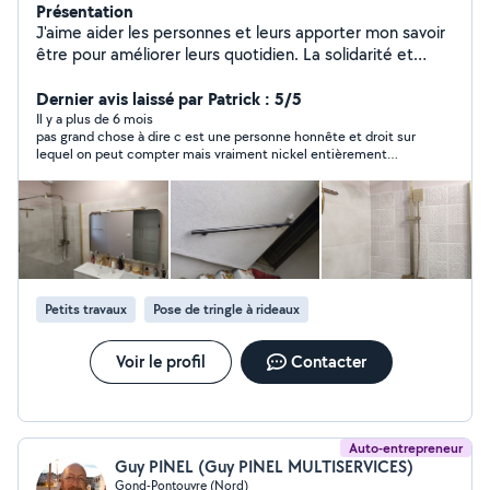
Présentation
J'aime aider les personnes et leurs apporter mon savoir
être pour améliorer leurs quotidien. La solidarité et
l'entraide sont mes principes de vie
Dernier avis laissé par Patrick : 5/5
Il y a plus de 6 mois
pas grand chose à dire c est une personne honnête et droit sur
lequel on peut compter mais vraiment nickel entièrement
confiance
Petits travaux
Pose de tringle à rideaux
Voir le profil
Contacter
Auto-entrepreneur
Guy PINEL (Guy PINEL MULTISERVICES)
Gond-Pontouvre (Nord)