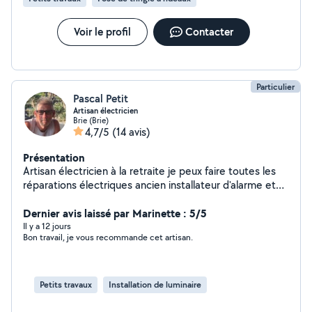
Voir le profil
Contacter
Particulier
Pascal Petit
Artisan électricien
Brie (Brie)
4,7/5
(14 avis)
Présentation
Artisan électricien à la retraite je peux faire toutes les
réparations électriques ancien installateur d'alarme et
du vidéo surveillance je suis aussi un très bon bricoleur
Dernier avis laissé par Marinette : 5/5
Il y a 12 jours
Bon travail, je vous recommande cet artisan.
Petits travaux
Installation de luminaire