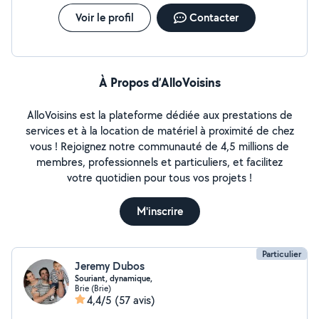
Voir le profil
Contacter
À Propos d’AlloVoisins
AlloVoisins est la plateforme dédiée aux prestations de
services et à la location de matériel à proximité de chez
vous ! Rejoignez notre communauté de 4,5 millions de
membres, professionnels et particuliers, et facilitez
votre quotidien pour tous vos projets !
M'inscrire
Particulier
Jeremy Dubos
Souriant, dynamique,
Brie (Brie)
4,4/5
(57 avis)