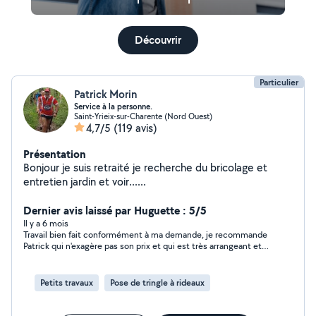
Découvrir
Particulier
Patrick Morin
Service à la personne.
Saint-Yrieix-sur-Charente (Nord Ouest)
4,7/5
(119 avis)
Présentation
Bonjour je suis retraité je recherche du bricolage et
entretien jardin et voir......
Dernier avis laissé par Huguette : 5/5
Il y a 6 mois
Travail bien fait conformément à ma demande, je recommande
Patrick qui n'exagère pas son prix et qui est très arrangeant et
sympathique !
Petits travaux
Pose de tringle à rideaux