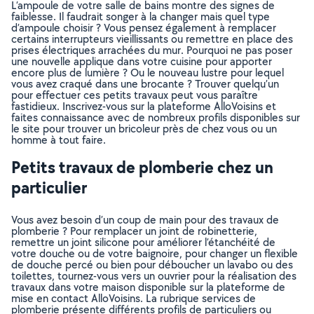
L’ampoule de votre salle de bains montre des signes de
faiblesse. Il faudrait songer à la changer mais quel type
d’ampoule choisir ? Vous pensez également à remplacer
certains interrupteurs vieillissants ou remettre en place des
prises électriques arrachées du mur. Pourquoi ne pas poser
une nouvelle applique dans votre cuisine pour apporter
encore plus de lumière ? Ou le nouveau lustre pour lequel
vous avez craqué dans une brocante ? Trouver quelqu’un
pour effectuer ces petits travaux peut vous paraître
fastidieux. Inscrivez-vous sur la plateforme AlloVoisins et
faites connaissance avec de nombreux profils disponibles sur
le site pour trouver un bricoleur près de chez vous ou un
homme à tout faire.
Petits travaux de plomberie chez un
particulier
Vous avez besoin d’un coup de main pour des travaux de
plomberie ? Pour remplacer un joint de robinetterie,
remettre un joint silicone pour améliorer l’étanchéité de
votre douche ou de votre baignoire, pour changer un flexible
de douche percé ou bien pour déboucher un lavabo ou des
toilettes, tournez-vous vers un ouvrier pour la réalisation des
travaux dans votre maison disponible sur la plateforme de
mise en contact AlloVoisins. La rubrique services de
plomberie présente différents profils de particuliers ou