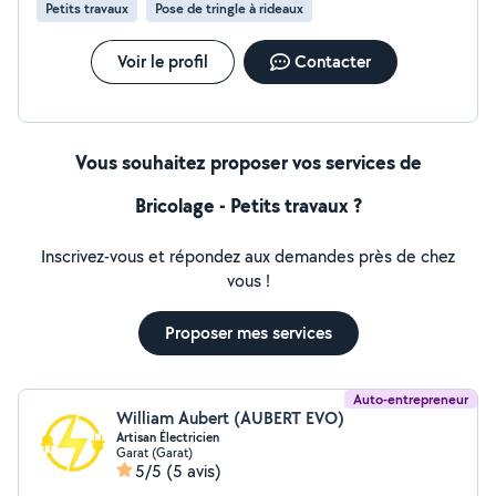
Petits travaux
Pose de tringle à rideaux
Voir le profil
Contacter
Vous souhaitez proposer vos services de
Bricolage - Petits travaux ?
Inscrivez-vous et répondez aux demandes près de chez
vous !
Proposer mes services
Auto-entrepreneur
William Aubert (AUBERT EVO)
Artisan Électricien
Garat (Garat)
5/5
(5 avis)