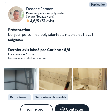
Particulier
Frederic Jamroz
Plombier.personne polyvante
Soyaux (Soyaux Nord)
4,6/5
(51 avis)
Présentation
bonjour personnes polyvalentes aimables et travail
soigneux
Dernier avis laissé par Corinne : 5/5
Il y a plus de 6 mois
tres rapide et de bon conseil
Petits travaux
Démontage de meuble
Voir le profil
Contacter