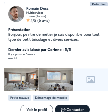
Particulier
Romain Dess
Multiservices
Touvre (Touvre)
4/5
(6 avis)
Présentation
Bonjour, peintre de métier je suis disponible pour tout
type de petit bricolage et divers services.
Dernier avis laissé par Corinne : 5/5
Il y a plus de 6 mois
reactif
Petits travaux
Démontage de meuble
Voir le profil
Contacter