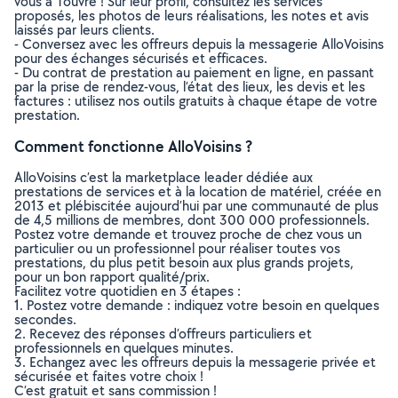
vous à Touvre ! Sur leur profil, consultez les services
proposés, les photos de leurs réalisations, les notes et avis
laissés par leurs clients.
- Conversez avec les offreurs depuis la messagerie AlloVoisins
pour des échanges sécurisés et efficaces.
- Du contrat de prestation au paiement en ligne, en passant
par la prise de rendez-vous, l’état des lieux, les devis et les
factures : utilisez nos outils gratuits à chaque étape de votre
prestation.
Comment fonctionne AlloVoisins ?
AlloVoisins c’est la marketplace leader dédiée aux
prestations de services et à la location de matériel, créée en
2013 et plébiscitée aujourd’hui par une communauté de plus
de 4,5 millions de membres, dont 300 000 professionnels.
Postez votre demande et trouvez proche de chez vous un
particulier ou un professionnel pour réaliser toutes vos
prestations, du plus petit besoin aux plus grands projets,
pour un bon rapport qualité/prix.
Facilitez votre quotidien en 3 étapes :
1. Postez votre demande : indiquez votre besoin en quelques
secondes.
2. Recevez des réponses d’offreurs particuliers et
professionnels en quelques minutes.
3. Echangez avec les offreurs depuis la messagerie privée et
sécurisée et faites votre choix !
C’est gratuit et sans commission !