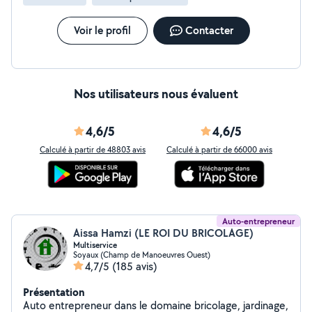
Voir le profil
Contacter
Nos utilisateurs nous évaluent
4,6/5
4,6/5
Calculé à partir de 48803 avis
Calculé à partir de 66000 avis
Auto-entrepreneur
Aissa Hamzi (LE ROI DU BRICOLAGE)
Multiservice
Soyaux (Champ de Manoeuvres Ouest)
4,7/5
(185 avis)
Présentation
Auto entrepreneur dans le domaine bricolage, jardinage,