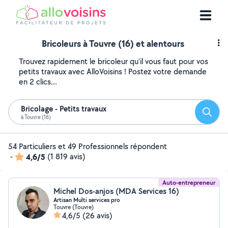
Bricoleurs à Touvre (16) et alentours
Trouvez rapidement le bricoleur qu'il vous faut pour vos
petits travaux avec AlloVoisins ! Postez votre demande
en 2 clics...
Bricolage - Petits travaux
Reche
à Touvre (16)
54 Particuliers et 49 Professionnels répondent
-
4,6/5
(1 819 avis)
Auto-entrepreneur
Michel Dos-anjos (MDA Services 16)
Artisan Multi services pro
Touvre (Touvre)
4,6/5
(26 avis)