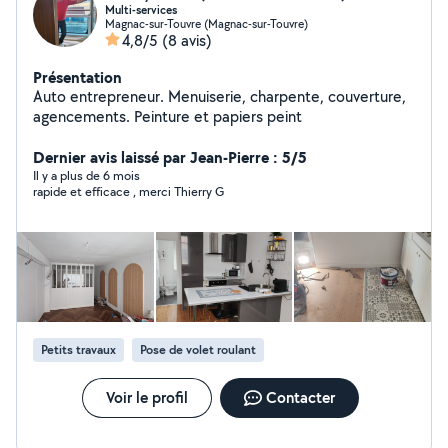
Multi-services
Magnac-sur-Touvre (Magnac-sur-Touvre)
4,8/5
(8 avis)
Présentation
Auto entrepreneur. Menuiserie, charpente, couverture,
agencements. Peinture et papiers peint
Dernier avis laissé par Jean-Pierre : 5/5
Il y a plus de 6 mois
rapide et efficace , merci Thierry G
Petits travaux
Pose de volet roulant
Voir le profil
Contacter