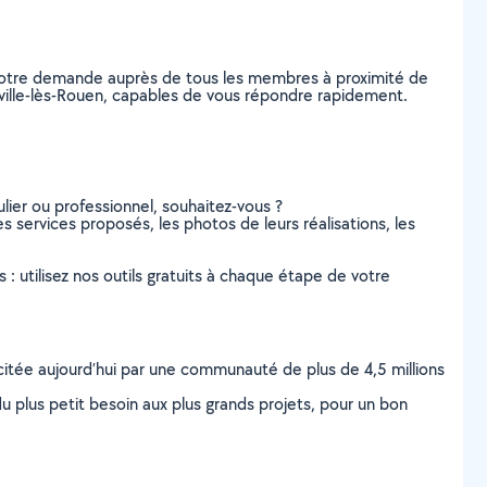
z votre demande auprès de tous les membres à proximité de
tteville-lès-Rouen, capables de vous répondre rapidement.
lier ou professionnel, souhaitez-vous ?
es services proposés, les photos de leurs réalisations, les
s : utilisez nos outils gratuits à chaque étape de votre
scitée aujourd’hui par une communauté de plus de 4,5 millions
u plus petit besoin aux plus grands projets, pour un bon