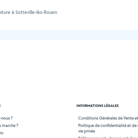
iture à Sotteville-lès-Rouen
N
INFORMATIONS LÉGALES
-nous ?
Conditions Générales de Vente et 
 marche ?
Politique de confidentialité et de
vie privée
ro