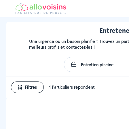
Entretene
Une urgence ou un besoin planifié ? Trouvez un parti
meilleurs profils et contactez-les !
Filtres
4 Particuliers répondent