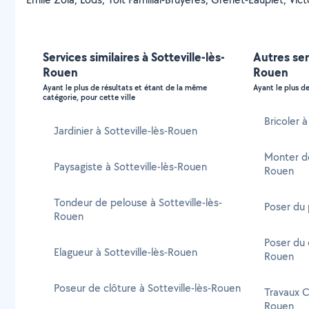
Services similaires à Sotteville-lès-
Autres ser
Rouen
Rouen
Ayant le plus de résultats et étant de la même
Ayant le plus de
catégorie, pour cette ville
Bricoler 
Jardinier à Sotteville-lès-Rouen
Monter de
Paysagiste à Sotteville-lès-Rouen
Rouen
Tondeur de pelouse à Sotteville-lès-
Poser du 
Rouen
Poser du c
Elagueur à Sotteville-lès-Rouen
Rouen
Poseur de clôture à Sotteville-lès-Rouen
Travaux C
Rouen