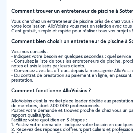
Comment trouver un entreteneur de piscine à Sottev
Vous cherchez un entreteneur de piscine près de chez vous 
votre localisation. AlloVoisins vous met en relation avec tou
C’est gratuit, simple et rapide pour réaliser tous vos projets !
Comment bien choisir un entreteneur de piscine à So
Voici nos conseils :
- Indiquez votre besoin en quelques secondes : quel service 
- Consultez la liste de tous les entreteneurs de piscine, proch
notes et avis laissés par leurs clients.
- Conversez avec les offreurs depuis la messagerie AlloVoisi
- Du contrat de prestation au paiement en ligne, en passant pa
prestation.
Comment fonctionne AlloVoisins ?
AlloVoisins c’est la marketplace leader dédiée aux prestatio
de membres, dont 300 000 professionnels.
Postez votre demande et trouvez proche de chez vous un parti
rapport qualité/prix.
Facilitez votre quotidien en 3 étapes :
1. Postez votre demande : indiquez votre besoin en quelque
2. Recevez des réponses d’offreurs particuliers et professio