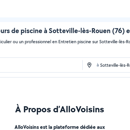
urs de piscine à Sotteville-lès-Rouen (76) e
culier ou un professionnel en Entretien piscine sur Sotteville-lès-R
à
À Propos d’AlloVoisins
AlloVoisins est la plateforme dédiée aux