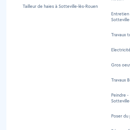
Tailleur de haies à Sotteville-lès-Rouen
Entretien
Sottevill
Travaux t
Electricit
Gros oeuv
Travaux B
Peindre -
Sottevill
Poser du 