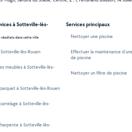
vices à Sotteville-lès-
Services principaux
Nettoyer une piscine
 résultats dans cette ville
à Sotteville-lès-Rouen
Effectuer la maintenance d'u
de piscine
s meubles à Sotteville-lès-
Nettoyer un filtre de piscine
parquet à Sotteville-lès-Rouen
arrelage à Sotteville-lès-
harpente à Sotteville-lès-