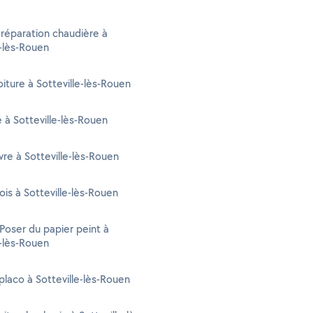
 réparation chaudière à
e-lès-Rouen
oiture à Sotteville-lès-Rouen
é à Sotteville-lès-Rouen
re à Sotteville-lès-Rouen
ois à Sotteville-lès-Rouen
 Poser du papier peint à
e-lès-Rouen
placo à Sotteville-lès-Rouen