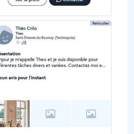
Particulier
Théo Crilo
Theo
Saint-Étienne-du-Rouvray (Technopole)
-/5
ésentation
jour je m'appelle Theo et je suis disponible pour
érentes tâches divers et variées. Contactez moi en
mp pour tout demande d'information. Merci à vous
cun avis pour l'instant