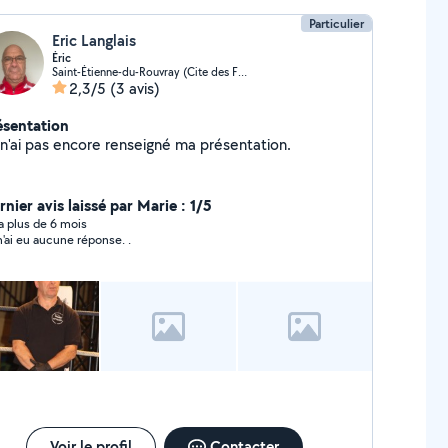
Particulier
Eric Langlais
Éric
Saint-Étienne-du-Rouvray (Cite des Familles)
2,3/5
(3 avis)
ésentation
Je n'ai pas encore renseigné ma présentation.
nier avis laissé par Marie : 1/5
y a plus de 6 mois
Je n'ai eu aucune réponse. .
Voir le profil
Contacter