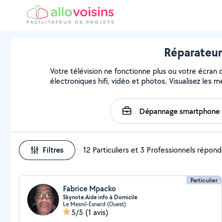
Réparateurs
Votre télévision ne fonctionne plus ou votre écran 
électroniques hifi, vidéo et photos. Visualisez les 
Filtres
12 Particuliers et 3 Professionnels répon
Particulier
Fabrice Mpacko
Skynote.Aide info à Domicile
Le Mesnil-Esnard (Ouest)
5/5
(1 avis)