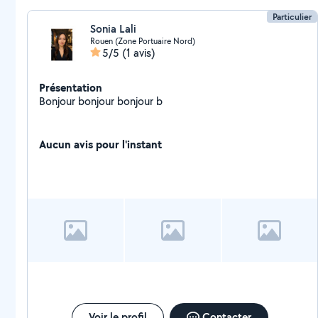
Particulier
Sonia Lali
Rouen (Zone Portuaire Nord)
5/5
(1 avis)
Présentation
Bonjour bonjour bonjour b
Aucun avis pour l'instant
Voir le profil
Contacter