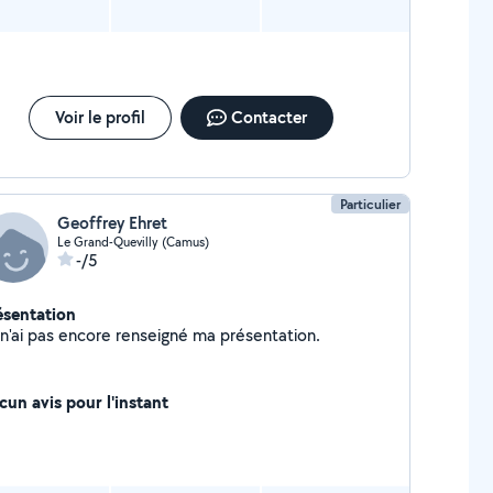
Voir le profil
Contacter
Particulier
Geoffrey Ehret
Le Grand-Quevilly (Camus)
-/5
ésentation
Je n'ai pas encore renseigné ma présentation.
cun avis pour l'instant