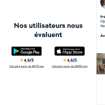
Pr
Op
Nos utilisateurs nous
Ve
Wi
évaluent
Au
4,6/5
4,6/5
Calculé à partir de 48731 avis
Calculé à partir de 66000 avis