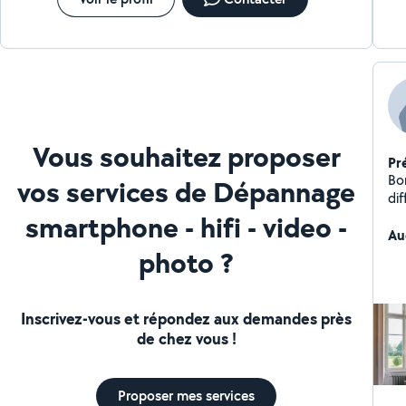
Vous souhaitez proposer
Pr
Bon
vos services de Dépannage
diff
smartphone - hifi - video -
Au
photo ?
Inscrivez-vous et répondez aux demandes près
de chez vous !
Proposer mes services