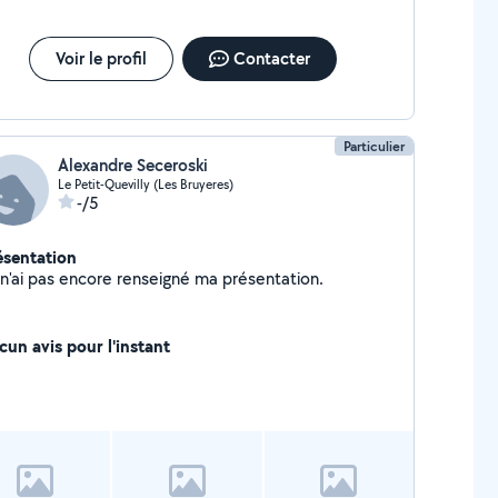
Voir le profil
Contacter
Particulier
Alexandre Seceroski
Le Petit-Quevilly (Les Bruyeres)
-/5
ésentation
Je n'ai pas encore renseigné ma présentation.
cun avis pour l'instant