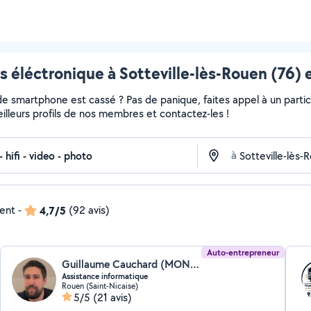
 éléctronique à Sotteville-lès-Rouen (76) 
de smartphone est cassé ? Pas de panique, faites appel à un partic
meilleurs profils de nos membres et contactez-les !
à
dent
-
4,7/5
(92 avis)
Auto-entrepreneur
Guillaume Cauchard (MON-INFORMATICIEN)
Assistance informatique
Rouen (Saint-Nicaise)
5/5
(21 avis)