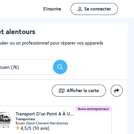
S'inscrire
Se connecter
et alentours
ulier ou un professionnel pour réparer vos appareils
Rechercher
Afficher la carte
Auto-entrepreneur
Transport D'un Point A À Un Point B (Transport d'un point A à un point B)
Transporteur
Rouen (Saint-Clement Meridienne)
4,5/5
(10 avis)