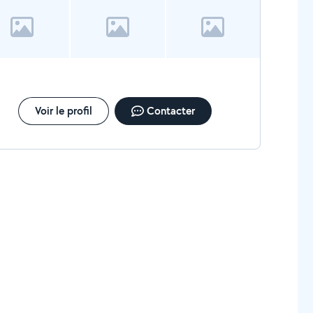
Voir le profil
Contacter