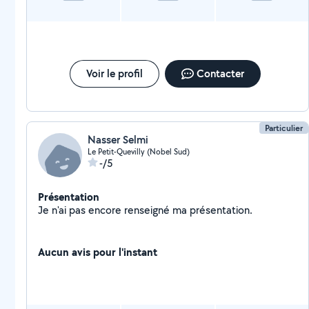
Voir le profil
Contacter
Particulier
Nasser Selmi
Le Petit-Quevilly (Nobel Sud)
-/5
Présentation
Je n'ai pas encore renseigné ma présentation.
Aucun avis pour l'instant