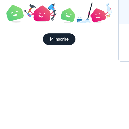
M'inscrire