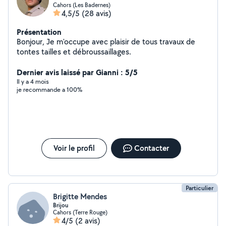
Cahors (Les Badernes)
4,5/5
(28 avis)
Présentation
Bonjour, Je m'occupe avec plaisir de tous travaux de
tontes tailles et débroussaillages.
Dernier avis laissé par Gianni : 5/5
Il y a 4 mois
je recommande a 100%
Voir le profil
Contacter
Particulier
Brigitte Mendes
Brijou
Cahors (Terre Rouge)
4/5
(2 avis)