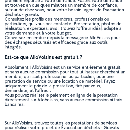
première réponse à votre demande. Postez votre demande
et trouvez en quelques minutes un membre de confiance,
autour de chez vous, pour votre besoin urgent de Évacuation
déchets - gravats
Consultez les profils des membres, professionnels ou
particuliers, qui vous ont contacté. Présentation, photos de
réalisation, expertises, avis : trouvez l'offreur idéal, adapté à
votre demande et à votre budget.
Conversez ensemble depuis la messagerie AlloVoisins pour
des échanges sécurisés et efficaces grâce aux outils
intégrés.
Est-ce que AlloVoisins est gratuit ?
Absolument ! AlloVoisins est un service entièrement gratuit
et sans aucune commission pour tout utilisateur cherchant un
membre, qu’il soit professionnel ou particulier, pour une
prestation de service ou une location de matériel. Payez
uniquement le prix de la prestation, fixé par vous,
demandeur, et l’offreur.
Vous pouvez réaliser le paiement en ligne de la prestation
directement sur AlloVoisins, sans aucune commission ni frais
bancaires.
Sur AlloVoisins, trouvez toutes les prestations de services
pour réaliser votre projet de Évacuation déchets - Gravats