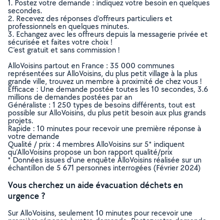
1. Postez votre demande : indiquez votre besoin en quelques
secondes.
2. Recevez des réponses d’offreurs particuliers et
professionnels en quelques minutes.
3. Echangez avec les offreurs depuis la messagerie privée et
sécurisée et faites votre choix !
C’est gratuit et sans commission !
AlloVoisins partout en France : 35 000 communes
représentées sur AlloVoisins, du plus petit village à la plus
grande ville, trouvez un membre à proximité de chez vous !
Efficace : Une demande postée toutes les 10 secondes, 3.6
millions de demandes postées par an
Généraliste : 1 250 types de besoins différents, tout est
possible sur AlloVoisins, du plus petit besoin aux plus grands
projets.
Rapide : 10 minutes pour recevoir une première réponse à
votre demande
Qualité / prix : 4 membres AlloVoisins sur 5* indiquent
qu’AlloVoisins propose un bon rapport qualité/prix
* Données issues d’une enquête AlloVoisins réalisée sur un
échantillon de 5 671 personnes interrogées (Février 2024)
Vous cherchez un aide évacuation déchets en
urgence ?
Sur AlloVoisins, seulement 10 minutes pour recevoir une