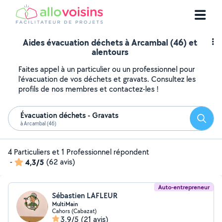
Aides évacuation déchets à Arcambal (46) et
alentours
Faites appel à un particulier ou un professionnel pour
l'évacuation de vos déchets et gravats. Consultez les
profils de nos membres et contactez-les !
Évacuation déchets - Gravats
Reche
à Arcambal (46)
4 Particuliers et 1 Professionnel répondent
-
4,3/5
(62 avis)
Auto-entrepreneur
Sébastien LAFLEUR
MultiMain
Cahors (Cabazat)
3,9/5
(21 avis)