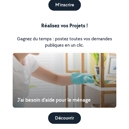
M'inscrire
Réalisez vos Projets !
Gagnez du temps : postez toutes vos demandes
publiques en un clic.
J'ai besoin d'aide pour le ménage
Découvrir