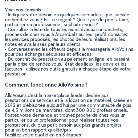
Voici nos conseils :
- Indiquez votre besoin en quelques secondes : quel service
recherchez-vous ? Est-ce urgent ? Quel type de prestataire,
particulier ou professionnel, souhaitez-vous ?
- Consultez la liste de tous les aides évacuation déchets,
proches de chez vous à Arcambal ! Sur leur profil, consultez
les services proposés, les photos de leurs réalisations, les
notes et avis laissés par leurs clients.
- Conversez avec les offreurs depuis la messagerie AlloVoisins
pour des échanges sécurisés et efficaces.
- Du contrat de prestation au paiement en ligne, en passant
par la prise de rendez-vous, l’état des lieux, les devis et les
factures : utilisez nos outils gratuits à chaque étape de votre
prestation.
Comment fonctionne AlloVoisins ?
AlloVoisins c’est la marketplace leader dédiée aux
prestations de services et à la location de matériel, créée en
2013 et plébiscitée aujourd’hui par une communauté de plus
de 4,5 millions de membres, dont 300 000 professionnels.
Postez votre demande et trouvez proche de chez vous un
particulier ou un professionnel pour réaliser toutes vos
prestations, du plus petit besoin aux plus grands projets,
pour un bon rapport qualité/prix.
Facilitez votre quotidien en 3 étapes :