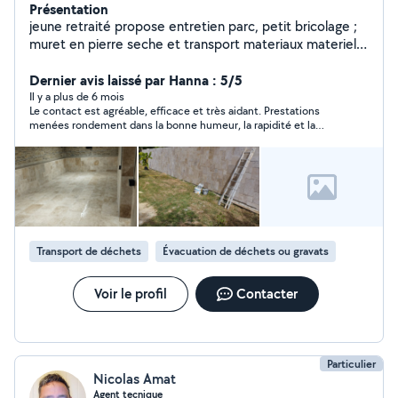
Présentation
jeune retraité propose entretien parc, petit bricolage ;
muret en pierre seche et transport materiaux materiel
avec remorque + voiture fourgonnette
Dernier avis laissé par Hanna : 5/5
Il y a plus de 6 mois
Le contact est agréable, efficace et très aidant. Prestations
menées rondement dans la bonne humeur, la rapidité et la
bienveillance. Je le recommande vivement.
Transport de déchets
Évacuation de déchets ou gravats
Voir le profil
Contacter
Particulier
Nicolas Amat
Agent tecnique