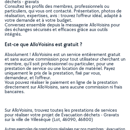
déchets - gravats
Consultez les profils des membres, professionnels ou
particuliers, qui vous ont contacté. Présentation, photos de
réalisation, expertises, avis : trouvez l'offreur idéal, adapté à
votre demande et à votre budget.
Conversez ensemble depuis la messagerie AlloVoisins pour
des échanges sécurisés et efficaces grâce aux outils
intégrés.
Est-ce que AlloVoisins est gratuit ?
Absolument ! AlloVoisins est un service entièrement gratuit
et sans aucune commission pour tout utilisateur cherchant un
membre, qu’il soit professionnel ou particulier, pour une
prestation de service ou une location de matériel. Payez
uniquement le prix de la prestation, fixé par vous,
demandeur, et l’offreur.
Vous pouvez réaliser le paiement en ligne de la prestation
directement sur AlloVoisins, sans aucune commission ni frais
bancaires.
Sur AlloVoisins, trouvez toutes les prestations de services
pour réaliser votre projet de Évacuation déchets - Gravats
sur la ville de Villesèque (Lot, 46090, 46800)
Autres exemples de prestations réalisées par nos membres : évacuation