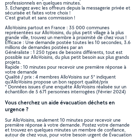
professionnels en quelques minutes.
3. Echangez avec les offreurs depuis la messagerie privée et
sécurisée et faites votre choix !
C’est gratuit et sans commission !
AlloVoisins partout en France : 35 000 communes
représentées sur AlloVoisins, du plus petit village à la plus
grande ville, trouvez un membre à proximité de chez vous !
Efficace : Une demande postée toutes les 10 secondes, 3.6
millions de demandes postées par an
Généraliste : 1 250 types de besoins différents, tout est
possible sur AlloVoisins, du plus petit besoin aux plus grands
projets.
Rapide : 10 minutes pour recevoir une première réponse à
votre demande
Qualité / prix : 4 membres AlloVoisins sur 5* indiquent
qu’AlloVoisins propose un bon rapport qualité/prix
* Données issues d’une enquête AlloVoisins réalisée sur un
échantillon de 5 671 personnes interrogées (Février 2024)
Vous cherchez un aide évacuation déchets en
urgence ?
Sur AlloVoisins, seulement 10 minutes pour recevoir une
première réponse à votre demande. Postez votre demande
et trouvez en quelques minutes un membre de confiance,
autour de chez vous, pour votre besoin urgent de Évacuation