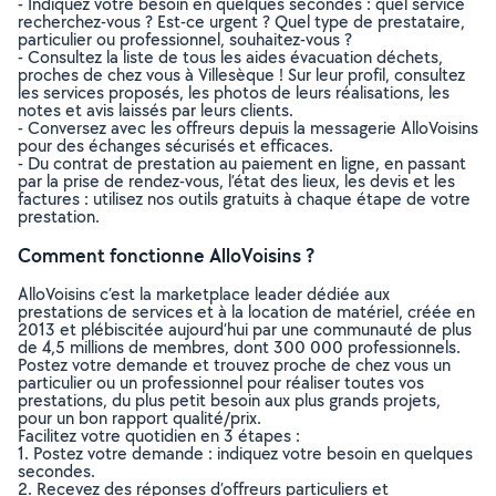
- Indiquez votre besoin en quelques secondes : quel service
recherchez-vous ? Est-ce urgent ? Quel type de prestataire,
particulier ou professionnel, souhaitez-vous ?
- Consultez la liste de tous les aides évacuation déchets,
proches de chez vous à Villesèque ! Sur leur profil, consultez
les services proposés, les photos de leurs réalisations, les
notes et avis laissés par leurs clients.
- Conversez avec les offreurs depuis la messagerie AlloVoisins
pour des échanges sécurisés et efficaces.
- Du contrat de prestation au paiement en ligne, en passant
par la prise de rendez-vous, l’état des lieux, les devis et les
factures : utilisez nos outils gratuits à chaque étape de votre
prestation.
Comment fonctionne AlloVoisins ?
AlloVoisins c’est la marketplace leader dédiée aux
prestations de services et à la location de matériel, créée en
2013 et plébiscitée aujourd’hui par une communauté de plus
de 4,5 millions de membres, dont 300 000 professionnels.
Postez votre demande et trouvez proche de chez vous un
particulier ou un professionnel pour réaliser toutes vos
prestations, du plus petit besoin aux plus grands projets,
pour un bon rapport qualité/prix.
Facilitez votre quotidien en 3 étapes :
1. Postez votre demande : indiquez votre besoin en quelques
secondes.
2. Recevez des réponses d’offreurs particuliers et