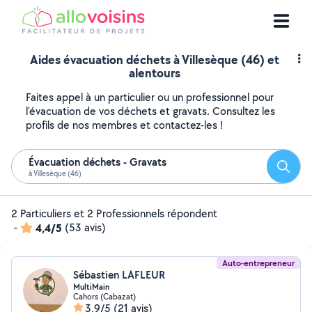
Aides évacuation déchets à Villesèque (46) et
alentours
Faites appel à un particulier ou un professionnel pour
l'évacuation de vos déchets et gravats. Consultez les
profils de nos membres et contactez-les !
Évacuation déchets - Gravats
Reche
à Villesèque (46)
2 Particuliers et 2 Professionnels répondent
-
4,4/5
(53 avis)
Auto-entrepreneur
Sébastien LAFLEUR
MultiMain
Cahors (Cabazat)
3,9/5
(21 avis)