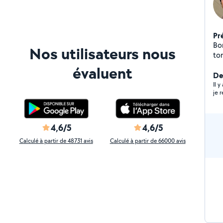
Pr
Bo
Nos utilisateurs nous
ton
évaluent
Der
Il y
je 
4,6/5
4,6/5
Calculé à partir de 48731 avis
Calculé à partir de 66000 avis