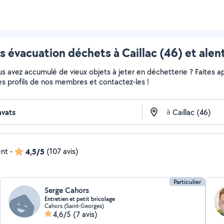
s évacuation déchets à Caillac (46) et alen
 avez accumulé de vieux objets à jeter en déchetterie ? Faites app
es profils de nos membres et contactez-les !
à
ent
-
4,5/5
(107 avis)
Particulier
Serge Cahors
Entretien et petit bricolage
Cahors (Saint-Georges)
4,6/5
(7 avis)