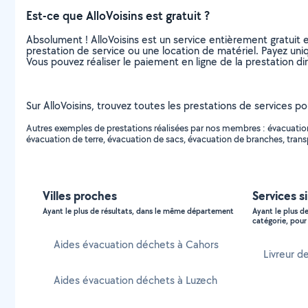
Est-ce que AlloVoisins est gratuit ?
Absolument ! AlloVoisins est un service entièrement gratuit 
prestation de service ou une location de matériel. Payez uniq
Vous pouvez réaliser le paiement en ligne de la prestation di
Sur AlloVoisins, trouvez toutes les prestations de services po
Autres exemples de prestations réalisées par nos membres : évacuation
évacuation de terre, évacuation de sacs, évacuation de branches, transp
Villes proches
Services si
Ayant le plus de résultats, dans le même département
Ayant le plus d
catégorie, pour 
Aides évacuation déchets à Cahors
Livreur de
Aides évacuation déchets à Luzech