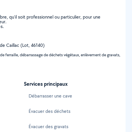
, qu’il soit professionnel ou particulier, pour une
eur.
s.
 de Caillac (Lot, 46140)
de ferraille, débarrassage de déchets végétaux, enlèvement de gravats,
Services principaux
Débarrasser une cave
Évacuer des déchets
Évacuer des gravats