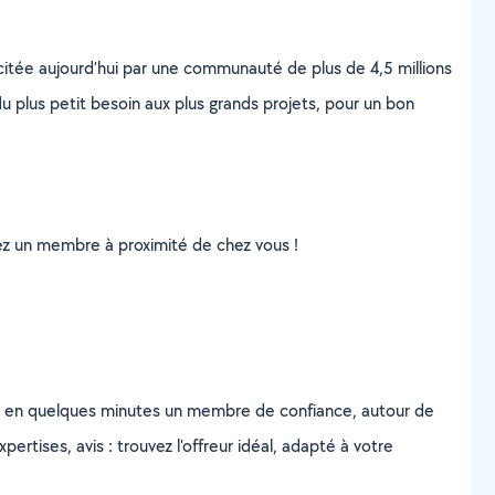
scitée aujourd’hui par une communauté de plus de 4,5 millions
u plus petit besoin aux plus grands projets, pour un bon
uvez un membre à proximité de chez vous !
z en quelques minutes un membre de confiance, autour de
ertises, avis : trouvez l'offreur idéal, adapté à votre