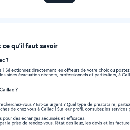
ce qu’il faut savoir
ac ?
 ? Sélectionnez directement les offreurs de votre choix ou post
s les aides évacuation déchets, professionnels et particuliers, à C
aillac ?
recherchez-vous ? Est-ce urgent ? Quel type de prestataire, particu
hes de chez vous à Caillac ! Sur leur profil, consultez les services 
ns pour des échanges sécurisés et efficaces.
r la prise de rendez-vous, l’état des lieux, les devis et les facture