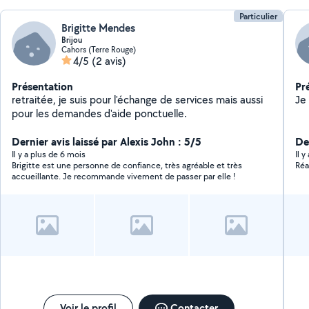
Particulier
Brigitte Mendes
Brijou
Cahors (Terre Rouge)
4/5
(2 avis)
Présentation
Pr
retraitée, je suis pour l'échange de services mais aussi
pour les demandes d'aide ponctuelle.
Dernier avis laissé par Alexis John : 5/5
Der
Il y a plus de 6 mois
Il 
Brigitte est une personne de confiance, très agréable et très
Réa
accueillante. Je recommande vivement de passer par elle !
Voir le profil
Contacter