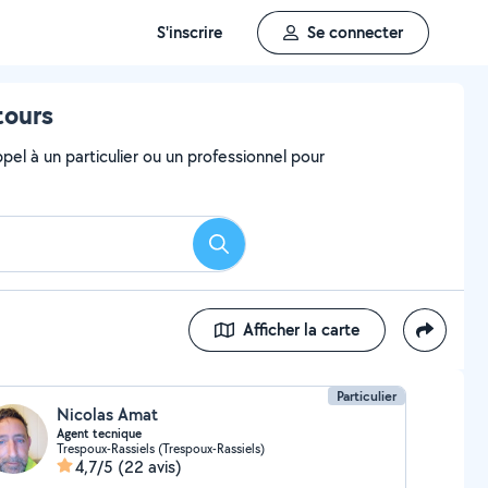
S'inscrire
Se connecter
tours
el à un particulier ou un professionnel pour
Rechercher
Afficher la carte
Particulier
Nicolas Amat
Agent tecnique
Trespoux-Rassiels (Trespoux-Rassiels)
4,7/5
(22 avis)