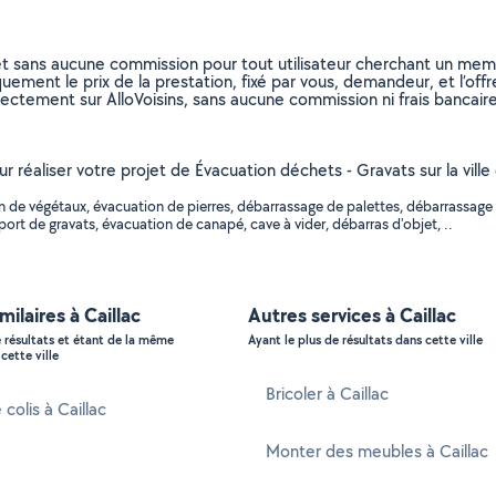
et sans aucune commission pour tout utilisateur cherchant un membre
uement le prix de la prestation, fixé par vous, demandeur, et l’offr
rectement sur AlloVoisins, sans aucune commission ni frais bancaire
ur réaliser votre projet de Évacuation déchets - Gravats sur la ville
 de végétaux, évacuation de pierres, débarrassage de palettes, débarrassage 
ort de gravats, évacuation de canapé, cave à vider, débarras d'objet, ..
milaires à Caillac
Autres services à Caillac
e résultats et étant de la même
Ayant le plus de résultats dans cette ville
cette ville
Bricoler à Caillac
 colis à Caillac
Monter des meubles à Caillac