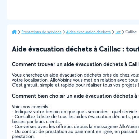
Prestations de services
Aides évacuation déchets
Lot
Caillac
Aide évacuation déchets à Caillac : tout 
Comment trouver un aide évacuation déchets à Caill
Vous cherchez un aide évacuation déchets près de chez vous
votre localisation. AlloVoisins vous met en relation avec tou
C’est gratuit, simple et rapide pour réaliser tous vos projets !
Comment bien choisir un aide évacuation déchets à C
Voici nos conseils :
- Indiquez votre besoin en quelques secondes : quel service 
- Consultez la liste de tous les aides évacuation déchets, proc
laissés par leurs clients.
- Conversez avec les offreurs depuis la messagerie AlloVoisi
- Du contrat de prestation au paiement en ligne, en passant pa
prestation.