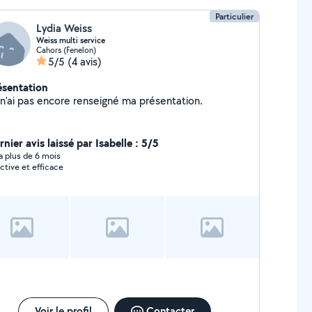
Particulier
Lydia Weiss
Weiss multi service
Cahors (Fenelon)
5/5
(4 avis)
ésentation
Je n'ai pas encore renseigné ma présentation.
nier avis laissé par Isabelle : 5/5
y a plus de 6 mois
ctive et efficace
Voir le profil
Contacter