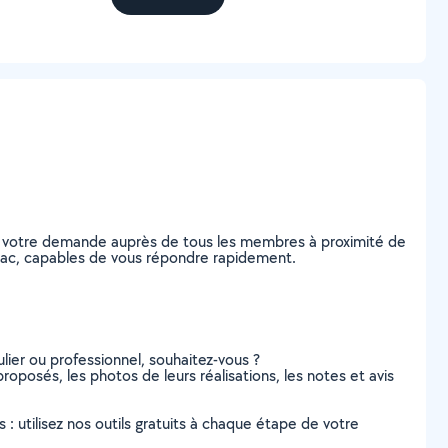
ez votre demande auprès de tous les membres à proximité de
aillac, capables de vous répondre rapidement.
lier ou professionnel, souhaitez-vous ?
proposés, les photos de leurs réalisations, les notes et avis
s : utilisez nos outils gratuits à chaque étape de votre