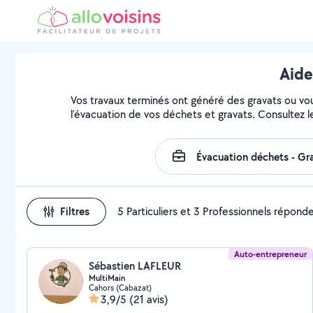
Aide
Vos travaux terminés ont généré des gravats ou vous
l'évacuation de vos déchets et gravats. Consultez l
Filtres
5 Particuliers et 3 Professionnels répond
Auto-entrepreneur
Sébastien LAFLEUR
MultiMain
Cahors (Cabazat)
3,9/5
(21 avis)