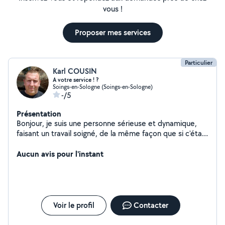
vous !
Proposer mes services
Particulier
Karl COUSIN
A votre service ! ?
Soings-en-Sologne (Soings-en-Sologne)
-/5
Présentation
Bonjour, je suis une personne sérieuse et dynamique,
faisant un travail soigné, de la même façon que si c'était
pour moi.
Aucun avis pour l'instant
Voir le profil
Contacter