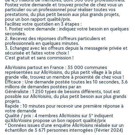
Postez votre demande et trouvez proche de chez vous un
particulier ou un professionnel pour réaliser toutes vos
prestations, du plus petit besoin aux plus grands projets,
pour un bon rapport qualité/prix.
Facilitez votre quotidien en 3 étapes :
1. Postez votre demande : indiquez votre besoin en quelques
secondes.
2. Recevez des réponses d’offreurs particuliers et
professionnels en quelques minutes.
3. Echangez avec les offreurs depuis la messagerie privée et
sécurisée et faites votre choix !
C’est gratuit et sans commission !
AlloVoisins partout en France : 35 000 communes
représentées sur AlloVoisins, du plus petit village à la plus
grande ville, trouvez un membre à proximité de chez vous !
Efficace : Une demande postée toutes les 10 secondes, 3.6
millions de demandes postées par an
Généraliste : 1 250 types de besoins différents, tout est
possible sur AlloVoisins, du plus petit besoin aux plus grands
projets.
Rapide : 10 minutes pour recevoir une première réponse à
votre demande
Qualité / prix : 4 membres AlloVoisins sur 5* indiquent
qu’AlloVoisins propose un bon rapport qualité/prix
* Données issues d’une enquête AlloVoisins réalisée sur un
échantillon de 5 671 personnes interrogées (Février 2024)