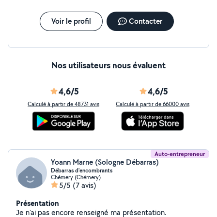
Voir le profil
Contacter
Nos utilisateurs nous évaluent
4,6/5
4,6/5
Calculé à partir de 48731 avis
Calculé à partir de 66000 avis
Auto-entrepreneur
Yoann Marne (Sologne Débarras)
Débarras d'encombrants
Chémery (Chémery)
5/5
(7 avis)
Présentation
Je n'ai pas encore renseigné ma présentation.