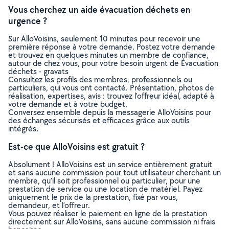
Vous cherchez un aide évacuation déchets en
urgence ?
Sur AlloVoisins, seulement 10 minutes pour recevoir une
première réponse à votre demande. Postez votre demande
et trouvez en quelques minutes un membre de confiance,
autour de chez vous, pour votre besoin urgent de Évacuation
déchets - gravats
Consultez les profils des membres, professionnels ou
particuliers, qui vous ont contacté. Présentation, photos de
réalisation, expertises, avis : trouvez l'offreur idéal, adapté à
votre demande et à votre budget.
Conversez ensemble depuis la messagerie AlloVoisins pour
des échanges sécurisés et efficaces grâce aux outils
intégrés.
Est-ce que AlloVoisins est gratuit ?
Absolument ! AlloVoisins est un service entièrement gratuit
et sans aucune commission pour tout utilisateur cherchant un
membre, qu’il soit professionnel ou particulier, pour une
prestation de service ou une location de matériel. Payez
uniquement le prix de la prestation, fixé par vous,
demandeur, et l’offreur.
Vous pouvez réaliser le paiement en ligne de la prestation
directement sur AlloVoisins, sans aucune commission ni frais