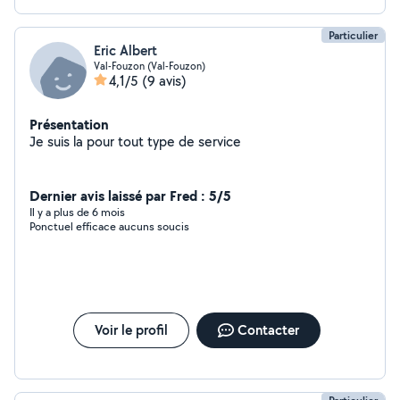
Particulier
Eric Albert
Val-Fouzon (Val-Fouzon)
4,1/5
(9 avis)
Présentation
Je suis la pour tout type de service
Dernier avis laissé par Fred : 5/5
Il y a plus de 6 mois
Ponctuel efficace aucuns soucis
Voir le profil
Contacter