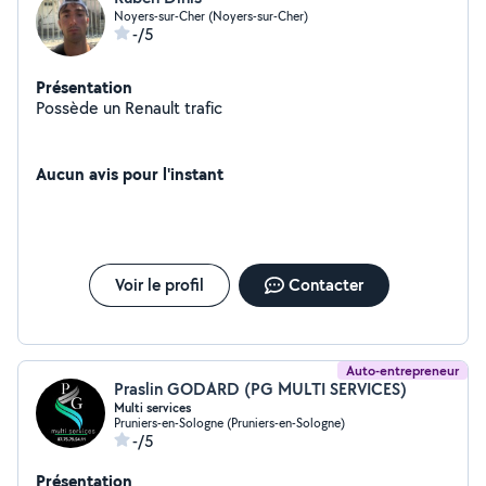
Noyers-sur-Cher (Noyers-sur-Cher)
-/5
Présentation
Possède un Renault trafic
Aucun avis pour l'instant
Voir le profil
Contacter
Auto-entrepreneur
Praslin GODARD (PG MULTI SERVICES)
Multi services
Pruniers-en-Sologne (Pruniers-en-Sologne)
-/5
Présentation