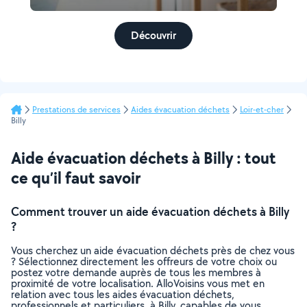
Découvrir
Prestations de services
Aides évacuation déchets
Loir-et-cher
Billy
Aide évacuation déchets à Billy : tout
ce qu’il faut savoir
Comment trouver un aide évacuation déchets à Billy
?
Vous cherchez un aide évacuation déchets près de chez vous
? Sélectionnez directement les offreurs de votre choix ou
postez votre demande auprès de tous les membres à
proximité de votre localisation. AlloVoisins vous met en
relation avec tous les aides évacuation déchets,
professionnels et particuliers, à Billy, capables de vous