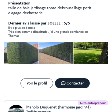
Présentation
taille de haie jardinage tonte debrousaillage petit
elagage dechetterie .....
Dernier avis laissé par JOELLE : 5/5
Il y a plus de 6 mois
Très bien comme d'habitude , j'ai une grande confiance en
Thomas
Voir le profil
Contacter
Auto-entrepreneur
Manolo Duquenet (harmonie jardin41)
Jardinier paysgiste