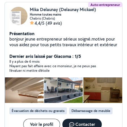
Auto-entrepreneur
Mika Delaunay (Delaunay Mickael)
Homme toutes mains
Chabris (Chabris)
4,4/5
(49 avis)
Présentation
bonjour jeune entrepreneur sérieux soigné.motive pour
vous aidez pour tous petits travaux intérieur et extérieur
Dernier avis laissé par Giacoma : 1/5
Il y a plus de 6 mois
N’ayant pas fait affaire avec ce monsieur, je ne peux pas
l’évaluer ni mettre d’étoile
Évacuation de déchets ou gravats
Débarrassage de meuble
Voir le profil
Contacter