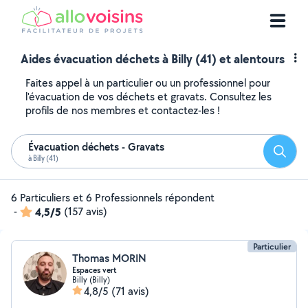
Aides évacuation déchets à Billy (41) et alentours
Faites appel à un particulier ou un professionnel pour
l'évacuation de vos déchets et gravats. Consultez les
profils de nos membres et contactez-les !
Évacuation déchets - Gravats
Reche
à Billy (41)
6 Particuliers et 6 Professionnels répondent
-
4,5/5
(157 avis)
Particulier
Thomas MORIN
Espaces vert
Billy (Billy)
4,8/5
(71 avis)